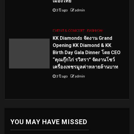
เมืองไทย
3 ปี ago
admin
EVENT & CONCERT
FASHION
KK Diamonds จัดงาน Grand
Opening KK Diamond & KK
Birth Day Gala Dinner โดย CEO
“คุณกุ๊กไก่ รวิสรา” จัดงานโชว์
เครื่องเพชรมูลค่าหลายล้านบาท
3 ปี ago
admin
YOU MAY HAVE MISSED