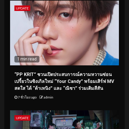
UPDATE
1 min read
“PP KRIT” ชวนเปิดประสบการณ์ความหวานซ่อน
เปรี้ยวในซิงเกิลใหม่ “Your Candy” พร้อมเสิร์ฟ MV
สดใส ได้ “ต้าเหนิง” และ “ณิชา” ร่วมเติมสีสัน
7 ชั่วโมง ago
admin
UPDATE