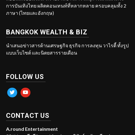
การบันเทิงไทย ผลิตคอนเทนท์ที่หลากหลาย ครอบคลุมทั้ง 2
ภาษา (ไทยและอังกฤษ)
BANGKOK WEALTH & BIZ
นำเสนอข่าวสารด้านเศรษฐกิจ ธุรกิจ การลงทุน วาไรตี้ ทั้งรูป
แบบเว็บไซต์ และนิตยสารรายเดือน
FOLLOW US
twitter
youtube
CONTACT US
A.round Entertainment