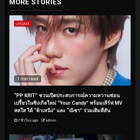
MORE STORIES
UPDATE
1 min read
“PP KRIT” ชวนเปิดประสบการณ์ความหวานซ่อน
เปรี้ยวในซิงเกิลใหม่ “Your Candy” พร้อมเสิร์ฟ MV
สดใส ได้ “ต้าเหนิง” และ “ณิชา” ร่วมเติมสีสัน
7 ชั่วโมง ago
admin