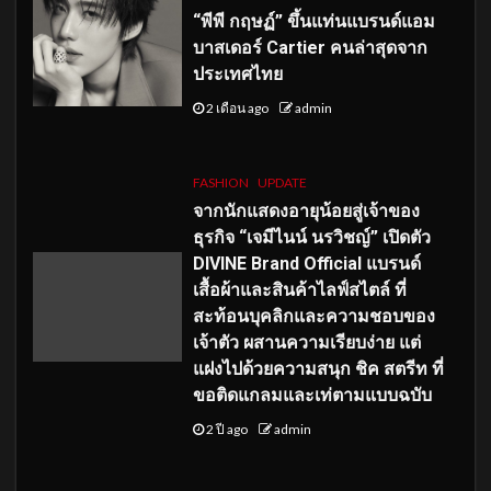
“พีพี กฤษฏ์” ขึ้นแท่นแบรนด์แอม
บาสเดอร์ Cartier คนล่าสุดจาก
ประเทศไทย
2 เดือน ago
admin
FASHION
UPDATE
จากนักแสดงอายุน้อยสู่เจ้าของ
ธุรกิจ “เจมีไนน์ นรวิชญ์” เปิดตัว
DIVINE Brand Official แบรนด์
เสื้อผ้าและสินค้าไลฟ์สไตล์ ที่
สะท้อนบุคลิกและความชอบของ
เจ้าตัว ผสานความเรียบง่าย แต่
แฝงไปด้วยความสนุก ชิค สตรีท ที่
ขอติดแกลมและเท่ตามแบบฉบับ
2 ปี ago
admin