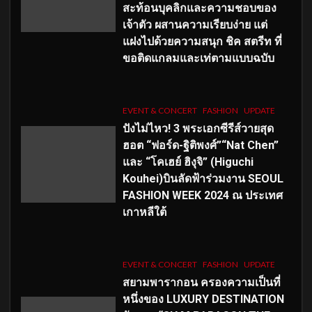
สะท้อนบุคลิกและความชอบของ
เจ้าตัว ผสานความเรียบง่าย แต่
แฝงไปด้วยความสนุก ชิค สตรีท ที่
ขอติดแกลมและเท่ตามแบบฉบับ
EVENT & CONCERT
FASHION
UPDATE
ปังไม่ไหว! 3 พระเอกซีรีส์วายสุด
ฮอต “ฟอร์ด-ฐิติพงศ์”“Nat Chen”
และ “โคเฮย์ ฮิงุจิ” (Higuchi
Kouhei)บินลัดฟ้าร่วมงาน SEOUL
FASHION WEEK 2024 ณ ประเทศ
เกาหลีใต้
EVENT & CONCERT
FASHION
UPDATE
สยามพารากอน ครองความเป็นที่
หนึ่งของ LUXURY DESTINATION