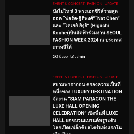
EVENT & CONCERT
FASHION
UPDATE
ปังไม่ไหว! 3 พระเอกซีรีส์วายสุด
ฮอต “ฟอร์ด-ฐิติพงศ์”“Nat Chen”
และ “โคเฮย์ ฮิงุจิ” (Higuchi
Kouhei)บินลัดฟ้าร่วมงาน SEOUL
FASHION WEEK 2024 ณ ประเทศ
เกาหลีใต้
2 ปี ago
admin
EVENT & CONCERT
FASHION
UPDATE
สยามพารากอน ครองความเป็นที่
หนึ่งของ LUXURY DESTINATION
จัดงาน “SIAM PARAGON THE
LUXE HALL OPENING
CELEBRATION” เปิดพื้นที่ LUXE
HALL ยกขบวนแบรนด์หรูระดับ
โลกเปิดแฟล็กชิปสโตร์แห่งแรกใน