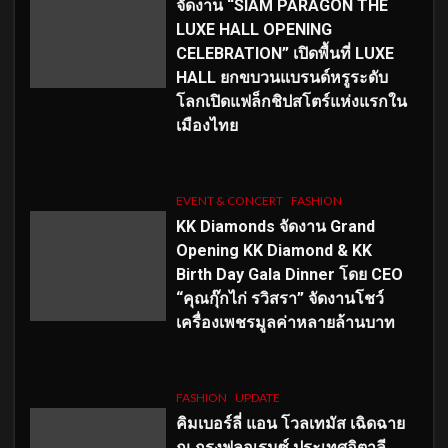
จัดงาน “SIAM PARAGON THE
LUXE HALL OPENING
CELEBRATION” เปิดพื้นที่ LUXE
HALL ยกขบวนแบรนด์หรูระดับ
โลกเปิดแฟล็กชิปสโตร์แห่งแรกใน
เมืองไทย
EVENT & CONCERT
FASHION
KK Diamonds จัดงาน Grand
Opening KK Diamond & KK
Birth Day Gala Dinner โดย CEO
“คุณกุ๊กไก่ รวิสรา” จัดงานโชว์
เครื่องเพชรมูลค่าหลายล้านบาท
FASHION
UPDATE
คิมเบอร์ลี่ แอน โวลเทมัส เฉิดฉาย
ณ กรุงฟลอเรนซ์ ประเทศอิตาลี