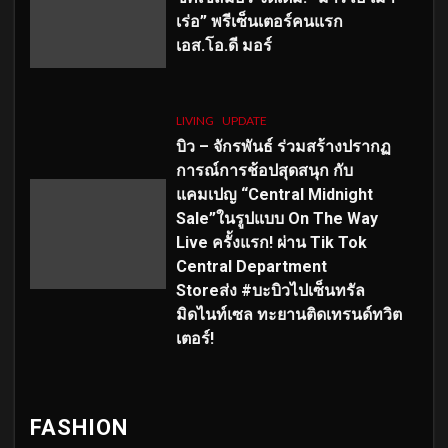
เร่อ” พรีเซ็นเตอร์คนแรก
เอส
.โอ.ดี มอร์
LIVING
UPDATE
บิว – จักรพันธ์ ร่วมสร้างปรากฏ
การณ์การช้อปสุดสนุก กับ
แคมเปญ “Central Midnight
Sale”ในรูปแบบ On The Way
Live ครั้งแรก! ผ่าน Tik Tok
Central Department
Storeส่ง #บะบิวไปเซ็นทรัล
มิดไนท์เซล ทะยานติดเทรนด์ทวิต
เตอร์!
FASHION