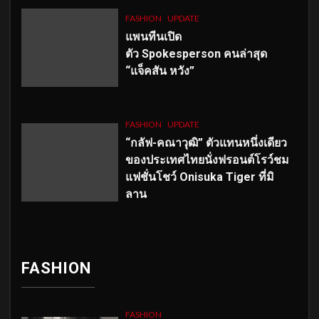
FASHION
UPDATE
แพนทีนเปิด
ตัว
Spokesperson คนล่าสุด
“แจ็คสัน หวัง”
FASHION
UPDATE
“กลัฟ-คณาวุฒิ” ตัวแทนหนึ่งเดียว
ของประเทศไทยนั่งฟรอนต์โรว์ชม
แฟชั่นโชว์ Onisuka Tiger ที่มิ
ลาน
FASHION
FASHION