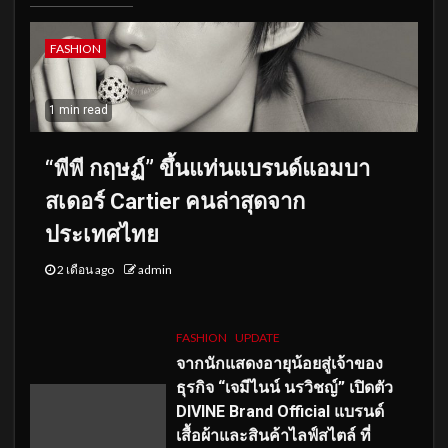
FASHION
1 min read
“พีพี กฤษฏ์” ขึ้นแท่นแบรนด์แอมบา
สเดอร์ Cartier คนล่าสุดจาก
ประเทศไทย
2 เดือน ago
admin
FASHION
UPDATE
จากนักแสดงอายุน้อยสู่เจ้าของ
ธุรกิจ “เจมีไนน์ นรวิชญ์” เปิดตัว
DIVINE Brand Official แบรนด์
เสื้อผ้าและสินค้าไลฟ์สไตล์ ที่