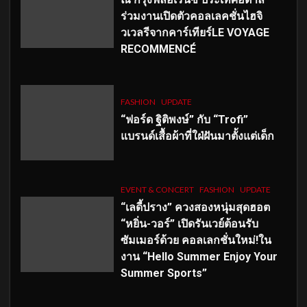
ร่วมงานเปิดตัวคอลเลคชั่นไฮจิ
วเวลรีจากคาร์เทียร์LE VOYAGE
RECOMMENCÉ
FASHION
UPDATE
“ฟอร์ด ฐิติพงษ์” กับ “Trofi”
แบรนด์เสื้อผ้าที่ใฝ่ฝันมาตั้งแต่เด็ก
EVENT & CONCERT
FASHION
UPDATE
“เลดี้ปราง” ควงสองหนุ่มสุดฮอต
“หยิ่น-วอร์” เปิดรันเวย์ต้อนรับ
ซัมเมอร์ด้วย คอลเลกชั่นใหม่!ใน
งาน “Hello Summer Enjoy Your
Summer Sports”