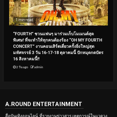
1 min read
“FOURTH” ชวนแฟนๆ มาร่วมเก็บโมเมนต์สุด
พิเศษ! ที่จะทำให้ทุกคนต้องร้อง “OH MY FOURTH
CONCERT” งานคอนเสิร์ตเดี่ยวครั้งยิ่งใหญ่สุด
มหัศจรรย์ 3 วัน 16-17-18 ตุลาคมนี้ ปักหมุดกดบัตร
16 สิงหาคมนี้!!
2 วัน ago
admin
A.ROUND ENTERTAINMENT
สื่อบันเทิงออนไลน์ ที่รายงานข่าวสาร เหตุการณ์ในแวดวง