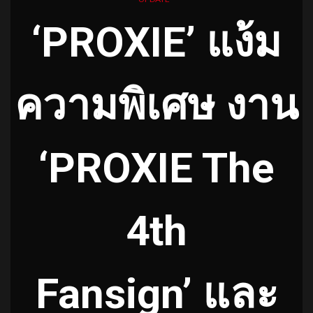
‘PROXIE’ แง้ม
ความพิเศษ งาน
‘PROXIE The
4th
Fansign’ และ