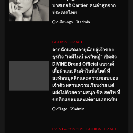
บาสเดอร์ Cartier คนล่าสุดจาก
ประเทศไทย
2 เดือน ago
admin
FASHION
UPDATE
จากนักแสดงอายุน้อยสู่เจ้าของ
ธุรกิจ “เจมีไนน์ นรวิชญ์” เปิดตัว
DIVINE Brand Official แบรนด์
เสื้อผ้าและสินค้าไลฟ์สไตล์ ที่
สะท้อนบุคลิกและความชอบของ
เจ้าตัว ผสานความเรียบง่าย แต่
แฝงไปด้วยความสนุก ชิค สตรีท ที่
ขอติดแกลมและเท่ตามแบบฉบับ
2 ปี ago
admin
EVENT & CONCERT
FASHION
UPDATE