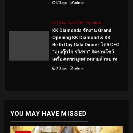
3 ปี ago
admin
EVENT & CONCERT
FASHION
KK Diamonds จัดงาน Grand
Opening KK Diamond & KK
Birth Day Gala Dinner โดย CEO
“คุณกุ๊กไก่ รวิสรา” จัดงานโชว์
เครื่องเพชรมูลค่าหลายล้านบาท
3 ปี ago
admin
YOU MAY HAVE MISSED