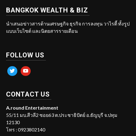
BANGKOK WEALTH & BIZ
นำเสนอข่าวสารด้านเศรษฐกิจ ธุรกิจ การลงทุน วาไรตี้ ทั้งรูป
แบบเว็บไซต์ และนิตยสารรายเดือน
FOLLOW US
twitter
youtube
CONTACT US
A.round Entertainment
55/11 มบ.สีวลี2 ซอย63 ต.ประชาธิปัตย์ อ.ธัญบุรี จ.ปทุม
12130
โทร : 0923802140