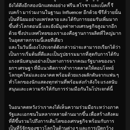
ยังได้ดึงอีกสองนักแสดงอย่าง ฟรีน สโรชา และเบ็คกี้ รี
เบคก้า มาร่วมงานในฐานะ Influencer อีกด้วย ซีรีส์วายนั้น
เป็นที่นิยมอย่างแพร่หลาย และได้รับการยอมรับเพิ่มมาก
ขึ้นทั่วโลกตอนนี้ และยังมีมูลค่าทางเศรษฐกิจสูงมากอีก
ด้วย ซึ่งประเทศไทยของเราเองคือฐานการผลิตที่ใหญ่มาก
ในอุตสาหกรรมนี้เลยทีเดียว
และในวันนี้เองโปรเจกต์ดังกล่าวน่าจะสามารถเรียกได้ว่า
เป็นการเริ่มต้นที่ดีและเป็นรูปธรรมมากที่สุดกับการได้รับ
แรงสนับสนุนอย่างเป็นทางการจากคณะรัฐบาลของนา
ยกฯ เศรษฐา ที่มีแนวคิดการทำการตลาดให้ตอบโจทย์
โลกยุคใหม่และอนาคต พร้อมด้วยแรงผลักดันจากแฟน ๆ
ทั่วโลกของนักแสดงทุกท่านที่พร้อมส่งกำลังใจ แรงสนับ
สนุนและะความรักให้กับการร่วมมือกันในโปรเจกต์นี้
ในอนาคตหวังว่าเราคงได้เห็นความร่วมมือระหว่างภาค
รัฐและเอกชนในหลากหลายด้านมากขึ้น เพื่อสร้างสังคม
ที่ดีขึ้นรวมไปถึงการเติบโตของเศรษฐกิจ พร้อมกับการ
เป็นที่รู้จักของชาวโลกในด้านต่าง ๆ และการเปิดกว้าง