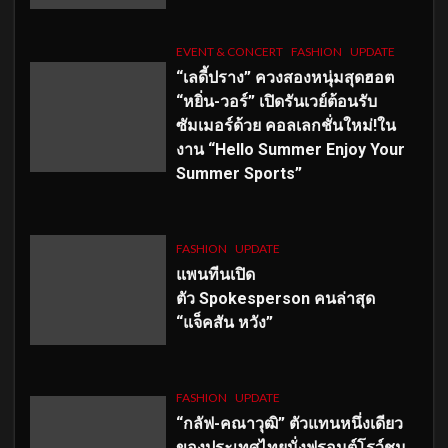
EVENT & CONCERT
FASHION
UPDATE
“เลดี้ปราง” ควงสองหนุ่มสุดฮอต
“หยิ่น-วอร์” เปิดรันเวย์ต้อนรับ
ซัมเมอร์ด้วย คอลเลกชั่นใหม่!ใน
งาน “Hello Summer Enjoy Your
Summer Sports”
FASHION
UPDATE
แพนทีนเปิด
ตัว
Spokesperson คนล่าสุด
“แจ็คสัน หวัง”
FASHION
UPDATE
“กลัฟ-คณาวุฒิ” ตัวแทนหนึ่งเดียว
ของประเทศไทยนั่งฟรอนต์โรว์ชม