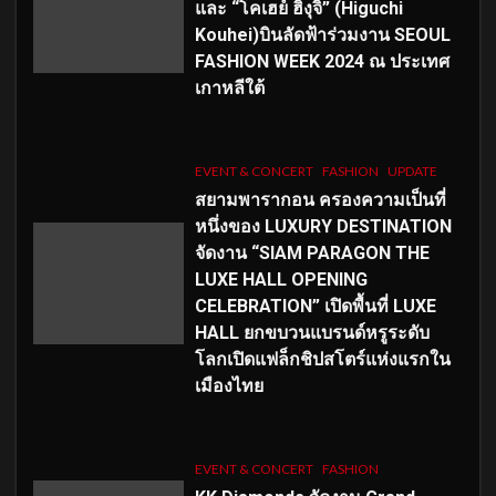
และ “โคเฮย์ ฮิงุจิ” (Higuchi
Kouhei)บินลัดฟ้าร่วมงาน SEOUL
FASHION WEEK 2024 ณ ประเทศ
เกาหลีใต้
EVENT & CONCERT
FASHION
UPDATE
สยามพารากอน ครองความเป็นที่
หนึ่งของ LUXURY DESTINATION
จัดงาน “SIAM PARAGON THE
LUXE HALL OPENING
CELEBRATION” เปิดพื้นที่ LUXE
HALL ยกขบวนแบรนด์หรูระดับ
โลกเปิดแฟล็กชิปสโตร์แห่งแรกใน
เมืองไทย
EVENT & CONCERT
FASHION