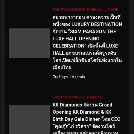
EVENT & CONCERT
FASHION
UPDATE
สยามพารากอน ครองความเป็นที่
หนึ่งของ LUXURY DESTINATION
จัดงาน “SIAM PARAGON THE
LUXE HALL OPENING
CELEBRATION” เปิดพื้นที่ LUXE
HALL ยกขบวนแบรนด์หรูระดับ
โลกเปิดแฟล็กชิปสโตร์แห่งแรกใน
เมืองไทย
3 ปี ago
admin
EVENT & CONCERT
FASHION
KK Diamonds จัดงาน Grand
Opening KK Diamond & KK
Birth Day Gala Dinner โดย CEO
“คุณกุ๊กไก่ รวิสรา” จัดงานโชว์
เครื่องเพชรมูลค่าหลายล้านบาท