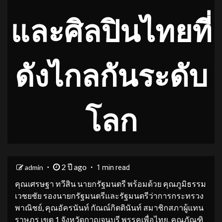
และศิลปินไทยที่
ดังไกลกันระดับ
โลก
2 ปี ago
admin
1 min read
คุณเศรษฐา ทวีสิน นายกรัฐมนตรี พร้อมด้วย คุณภูมิธรรม
เวชยชัย รองนายกรัฐมนตรีและรัฐมนตรีว่าการกระทรวง
พาณิชย์, คุณอัครนันท์ กัณณ์กิตตินันท์ สมาชิกสภาผู้แทน
ราษฎร เขต 1 จังหวัดกาญจนบุรี พรรคเพื่อไทย, คุณภัณฑิ