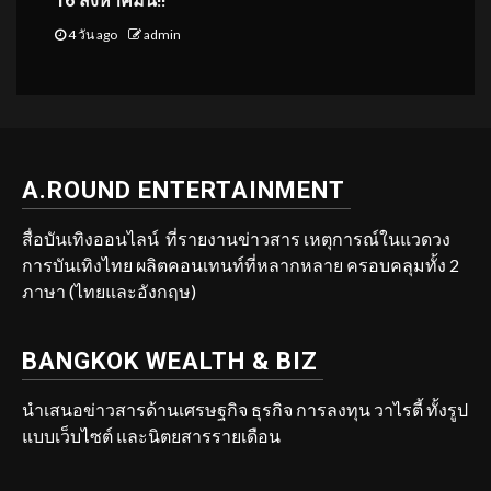
16 สิงหาคมนี้!!
4 วัน ago
admin
A.ROUND ENTERTAINMENT
สื่อบันเทิงออนไลน์ ที่รายงานข่าวสาร เหตุการณ์ในแวดวง
การบันเทิงไทย ผลิตคอนเทนท์ที่หลากหลาย ครอบคลุมทั้ง 2
ภาษา (ไทยและอังกฤษ)
BANGKOK WEALTH & BIZ
นำเสนอข่าวสารด้านเศรษฐกิจ ธุรกิจ การลงทุน วาไรตี้ ทั้งรูป
แบบเว็บไซต์ และนิตยสารรายเดือน