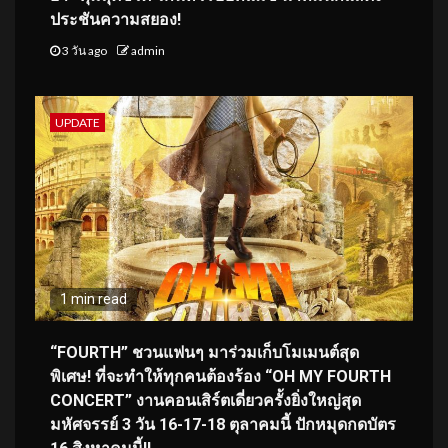
ประชันความสยอง!
3 วัน ago
admin
UPDATE
1 min read
“FOURTH” ชวนแฟนๆ มาร่วมเก็บโมเมนต์สุด
พิเศษ! ที่จะทำให้ทุกคนต้องร้อง “OH MY FOURTH
CONCERT” งานคอนเสิร์ตเดี่ยวครั้งยิ่งใหญ่สุด
มหัศจรรย์ 3 วัน 16-17-18 ตุลาคมนี้ ปักหมุดกดบัตร