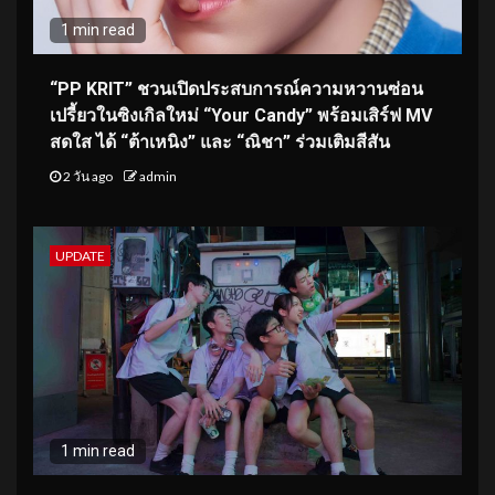
1 min read
“PP KRIT” ชวนเปิดประสบการณ์ความหวานซ่อน
เปรี้ยวในซิงเกิลใหม่ “Your Candy” พร้อมเสิร์ฟ MV
สดใส ได้ “ต้าเหนิง” และ “ณิชา” ร่วมเติมสีสัน
2 วัน ago
admin
UPDATE
1 min read