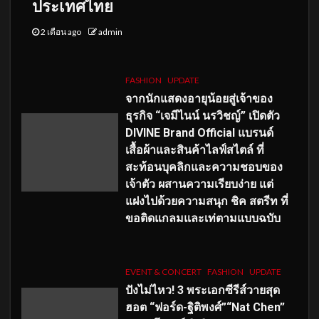
ประเทศไทย
2 เดือน ago
admin
FASHION
UPDATE
จากนักแสดงอายุน้อยสู่เจ้าของ
ธุรกิจ “เจมีไนน์ นรวิชญ์” เปิดตัว
DIVINE Brand Official แบรนด์
เสื้อผ้าและสินค้าไลฟ์สไตล์ ที่
สะท้อนบุคลิกและความชอบของ
เจ้าตัว ผสานความเรียบง่าย แต่
แฝงไปด้วยความสนุก ชิค สตรีท ที่
ขอติดแกลมและเท่ตามแบบฉบับ
EVENT & CONCERT
FASHION
UPDATE
ปังไม่ไหว! 3 พระเอกซีรีส์วายสุด
ฮอต “ฟอร์ด-ฐิติพงศ์”“Nat Chen”