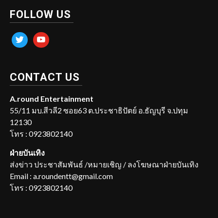
FOLLOW US
twitter
youtube
CONTACT US
A.round Entertainment
55/11 มบ.สีวลี2 ซอย63 ต.ประชาธิปัตย์ อ.ธัญบุรี จ.ปทุม
12130
โทร : 0923802140
ฝ่ายบันเทิง
ส่งข่าว ประชาสัมพันธ์ /หมายเชิญ / ลงโฆษณาฝ่ายบันเทิง
Email : a.roundentt@gmail.com
โทร : 0923802140