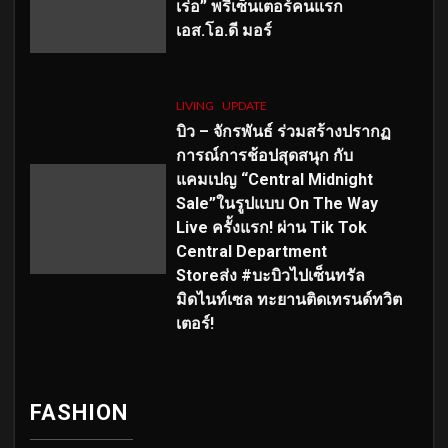
เร่อ” พรีเซ็นเตอร์คนแรก
เอส
.โอ.ดี มอร์
LIVING
UPDATE
บิว – จักรพันธ์ ร่วมสร้างปรากฏ
การณ์การช้อปสุดสนุก กับ
แคมเปญ “Central Midnight
Sale”ในรูปแบบ On The Way
Live ครั้งแรก! ผ่าน Tik Tok
Central Department
Storeส่ง #บะบิวไปเซ็นทรัล
มิดไนท์เซล ทะยานติดเทรนด์ทวิต
เตอร์!
FASHION