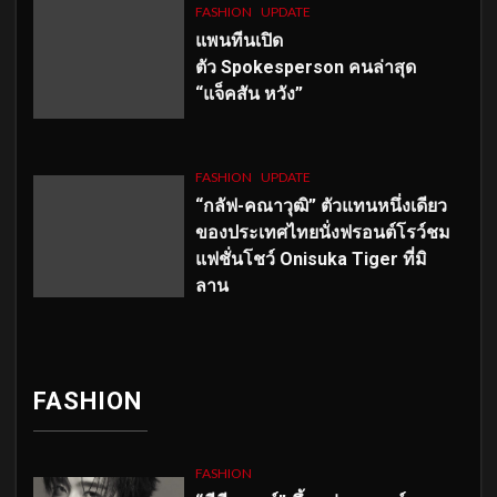
FASHION
UPDATE
แพนทีนเปิด
ตัว
Spokesperson คนล่าสุด
“แจ็คสัน หวัง”
FASHION
UPDATE
“กลัฟ-คณาวุฒิ” ตัวแทนหนึ่งเดียว
ของประเทศไทยนั่งฟรอนต์โรว์ชม
แฟชั่นโชว์ Onisuka Tiger ที่มิ
ลาน
FASHION
FASHION