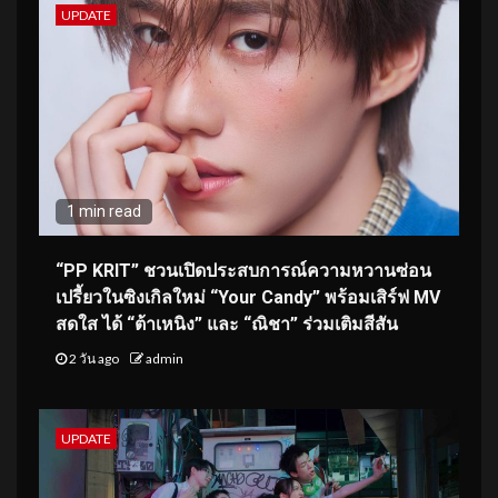
UPDATE
1 min read
“PP KRIT” ชวนเปิดประสบการณ์ความหวานซ่อน
เปรี้ยวในซิงเกิลใหม่ “Your Candy” พร้อมเสิร์ฟ MV
สดใส ได้ “ต้าเหนิง” และ “ณิชา” ร่วมเติมสีสัน
2 วัน ago
admin
UPDATE