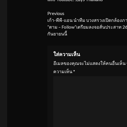
Continue
Previous
เก้า-พีพี-แอน นำทีม บวงสรวงเปิดกล้องภ
Reading
“ตาม – Follow”เตรียมลงจอสั่นประสาท 2
กันยายนนี้
ใส่ความเห็น
อีเมลของคุณจะไม่แสดงให้คนอื่นเห็น
ความเห็น
*