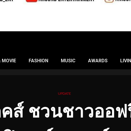
& MOVIE
FASHION
MUSIC
AWARDS
LIVI
UPDATE
ตคส์ ชวนชาวออฟฟิ