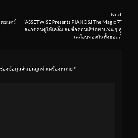
Next
าพยนตร์
“ASSETWISE Presents PIANO&i The Magic 7”
6
สะกดคนดูให้เคลิ้ม สมชื่อคอนเสิร์ตพาแฟน ๆ หู
เคลือบทองกันทั้งฮอลล์
ช่องข้อมูลจำเป็นถูกทำเครื่องหมาย
*