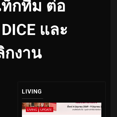
ท็กทีม ต่อ
ง DICE และ
เลิกงาน
LIVING
LIVING
UPDATE