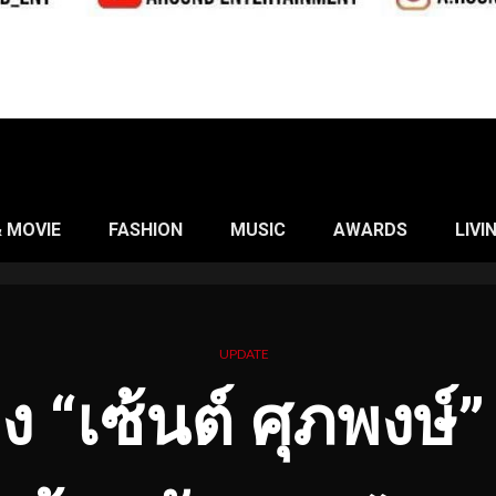
& MOVIE
FASHION
MUSIC
AWARDS
LIVI
UPDATE
“เซ้นต์ ศุภพงษ์”