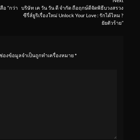
Next
ือ “กว่า
บริษัท เค วัน วัน ดี จำกัด ถือฤกษ์ดีจัดพิธีบวงสรวง
ซีรี่ส์ยูริเรื่องใหม่ Unlock Your Love : รักได้ไหม ?
ยัยตัวร้าย”
ช่องข้อมูลจำเป็นถูกทำเครื่องหมาย
*