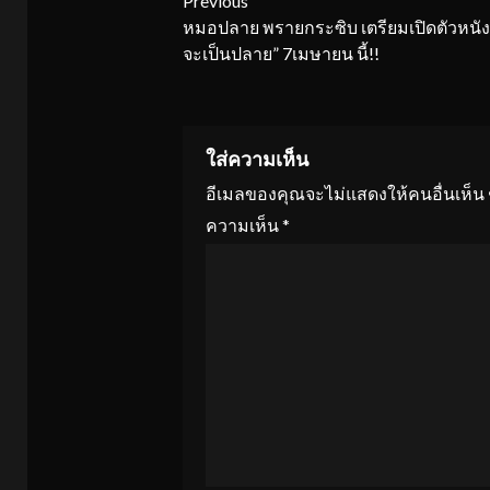
Continue
Previous
หมอปลาย พรายกระซิบ เตรียมเปิดตัวหนังส
Reading
จะเป็นปลาย” 7เมษายน นี้!!
ใส่ความเห็น
อีเมลของคุณจะไม่แสดงให้คนอื่นเห็น
ความเห็น
*