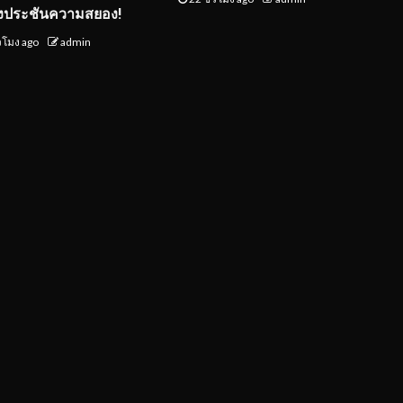
งประชันความสยอง!
่วโมง ago
admin