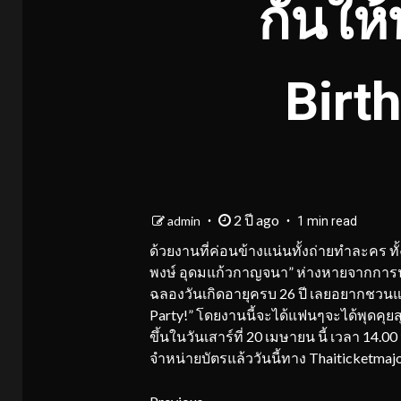
กันให
Birt
2 ปี ago
admin
1 min read
ด้วยงานที่ค่อนข้างแน่นทั้งถ่ายทำละคร ทั้
พงษ์ อุดมแก้วกาญจนา” ห่างหายจากการนั
ฉลองวันเกิดอายุครบ 26 ปี เลยอยากชวนแฟ
Party!” โดยงานนี้จะได้แฟนๆจะได้พุดคุยสุ
ขึ้นในวันเสาร์ที่ 20 เมษายน นี้ เวลา 14.00
จำหน่ายบัตรแล้ววันนี้ทาง Thaiticketmaj