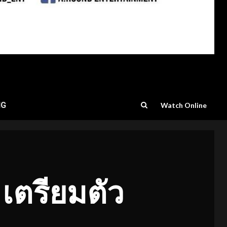
NG
Watch Online
 เตรียมตัว