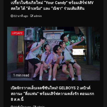
เปรี้ยวในซิงเกิลใหม่ “Your Candy” พร้อมเสิร์ฟ MV
สดใส ได้ “ต้าเหนิง” และ “ณิชา” ร่วมเติมสีสัน
32 นาที ago
admin
UPDATE
1 min read
เปิดจักรวาลเล็บเจลซีซันใหม่! GELBOYS 2 เดบิวต์
สถานะ “ติ่งแฟน” พร้อมเสิร์ฟความคลั่งรัก ตอนแรก
8 ส.ค.นี้
20 ชั่วโมง ago
admin