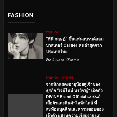
FASHION
FASHION
“พีพี กฤษฏ์” ขึ้นแท่นแบรนด์แอม
บาสเดอร์ Cartier คนล่าสุดจาก
ประเทศไทย
2 เดือน ago
admin
FASHION
UPDATE
จากนักแสดงอายุน้อยสู่เจ้าของ
ธุรกิจ “เจมีไนน์ นรวิชญ์” เปิดตัว
DIVINE Brand Official แบรนด์
เสื้อผ้าและสินค้าไลฟ์สไตล์ ที่
สะท้อนบุคลิกและความชอบของ
เจ้าตัว ผสานความเรียบง่าย แต่