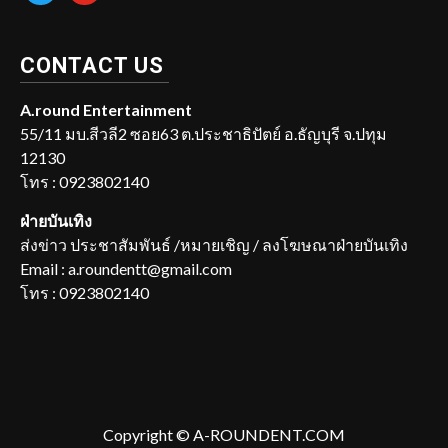
CONTACT US
A.round Entertainment
55/11 มบ.สีวลี2 ซอย63 ต.ประชาธิปัตย์ อ.ธัญบุรี จ.ปทุม
12130
โทร : 0923802140
ฝ่ายบันเทิง
ส่งข่าว ประชาสัมพันธ์ /หมายเชิญ / ลงโฆษณาฝ่ายบันเทิง
Email : a.roundentt@gmail.com
โทร : 0923802140
Copyright © A-ROUNDENT.COM