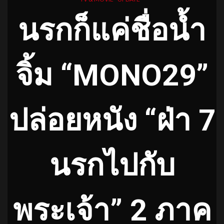
นรกก็แค่ชื่อน้ำ
จิ้ม “
MONO29”
ปล่อยหนัง
“ฝ่า 7
นรกไปกับ
พระเจ้า” 2 ภาค