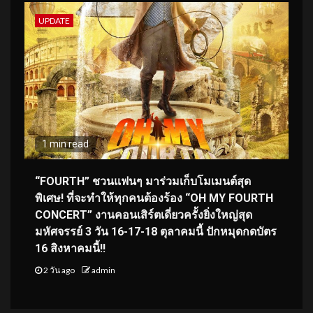
UPDATE
1 min read
“FOURTH” ชวนแฟนๆ มาร่วมเก็บโมเมนต์สุด
พิเศษ! ที่จะทำให้ทุกคนต้องร้อง “OH MY FOURTH
CONCERT” งานคอนเสิร์ตเดี่ยวครั้งยิ่งใหญ่สุด
มหัศจรรย์ 3 วัน 16-17-18 ตุลาคมนี้ ปักหมุดกดบัตร
16 สิงหาคมนี้!!
2 วัน ago
admin