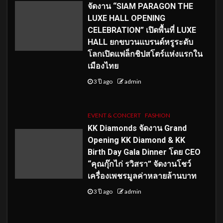
จัดงาน “SIAM PARAGON THE
LUXE HALL OPENING
CELEBRATION” เปิดพื้นที่ LUXE
HALL ยกขบวนแบรนด์หรูระดับ
โลกเปิดแฟล็กชิปสโตร์แห่งแรกใน
เมืองไทย
3 ปี ago
admin
EVENT & CONCERT
FASHION
KK Diamonds จัดงาน Grand
Opening KK Diamond & KK
Birth Day Gala Dinner โดย CEO
“คุณกุ๊กไก่ รวิสรา” จัดงานโชว์
เครื่องเพชรมูลค่าหลายล้านบาท
3 ปี ago
admin