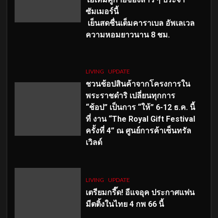
ซัมเมอร์นี้
เย็นสดชื่นเต็มคาราเบล อัพเลเวล
ความหอมยาวนาน
8
ชม.
LIVING
UPDATE
ชวนช้อปสินค้าจากโครงการใน
พระราชดำริ เปลี่ยนทุกการ
“ช้อป” เป็นการ “ให้” 6-12 ธ.ค. นี้
ที่ งาน “The Royal Gift Festival
ครั้งที่ 4” ณ ศูนย์การค้าเซ็นทรัล
เวิลด์
LIVING
UPDATE
เตรียมกรี๊ด! อีแจอุค ประกาศแฟน
มีตติ้งในไทย 4 กพ 66 นี้