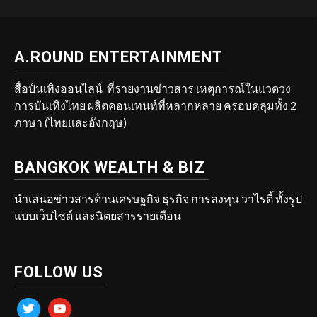
A.ROUND ENTERTAINMENT
สื่อบันเทิงออนไลน์ ที่รายงานข่าวสาร เหตุการณ์ในแวดวง
การบันเทิงไทย ผลิตคอนเทนท์ที่หลากหลาย ครอบคลุมทั้ง 2
ภาษา (ไทยและอังกฤษ)
BANGKOK WEALTH & BIZ
นำเสนอข่าวสารด้านเศรษฐกิจ ธุรกิจ การลงทุน วาไรตี้ ทั้งรูป
แบบเว็บไซต์ และนิตยสารรายเดือน
FOLLOW US
twitter
youtube