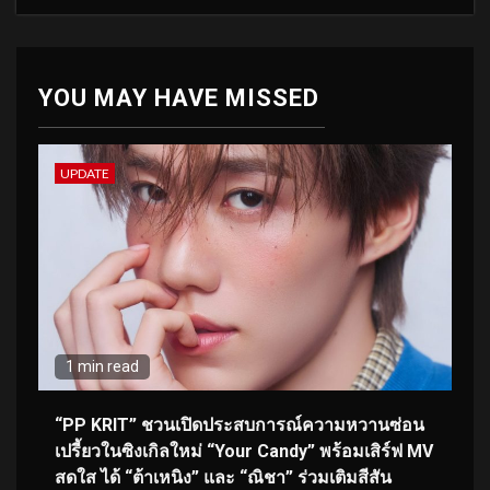
YOU MAY HAVE MISSED
UPDATE
1 min read
“PP KRIT” ชวนเปิดประสบการณ์ความหวานซ่อน
เปรี้ยวในซิงเกิลใหม่ “Your Candy” พร้อมเสิร์ฟ MV
สดใส ได้ “ต้าเหนิง” และ “ณิชา” ร่วมเติมสีสัน