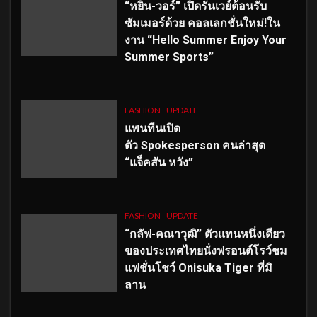
“หยิ่น-วอร์” เปิดรันเวย์ต้อนรับ
ซัมเมอร์ด้วย คอลเลกชั่นใหม่!ใน
งาน “Hello Summer Enjoy Your
Summer Sports”
FASHION
UPDATE
แพนทีนเปิด
ตัว
Spokesperson คนล่าสุด
“แจ็คสัน หวัง”
FASHION
UPDATE
“กลัฟ-คณาวุฒิ” ตัวแทนหนึ่งเดียว
ของประเทศไทยนั่งฟรอนต์โรว์ชม
แฟชั่นโชว์ Onisuka Tiger ที่มิ
ลาน