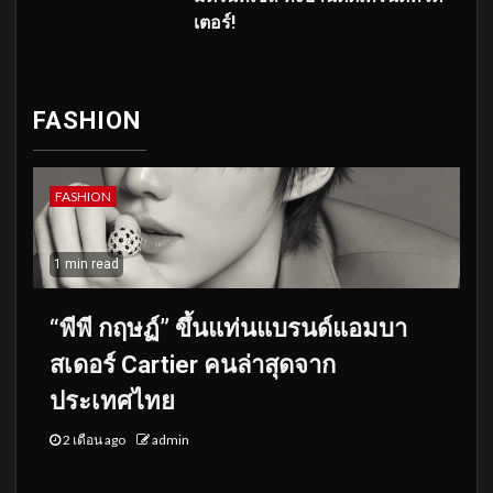
เตอร์!
FASHION
FASHION
1 min read
“พีพี กฤษฏ์” ขึ้นแท่นแบรนด์แอมบา
สเดอร์ Cartier คนล่าสุดจาก
ประเทศไทย
2 เดือน ago
admin