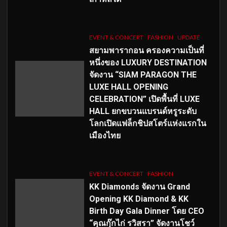
EVENT & CONCERT
FASHION
UPDATE
สยามพารากอน ครองความเป็นที่
หนึ่งของ LUXURY DESTINATION
จัดงาน “SIAM PARAGON THE
LUXE HALL OPENING
CELEBRATION” เปิดพื้นที่ LUXE
HALL ยกขบวนแบรนด์หรูระดับ
โลกเปิดแฟล็กชิปสโตร์แห่งแรกใน
เมืองไทย
EVENT & CONCERT
FASHION
KK Diamonds จัดงาน Grand
Opening KK Diamond & KK
Birth Day Gala Dinner โดย CEO
“คุณกุ๊กไก่ รวิสรา” จัดงานโชว์