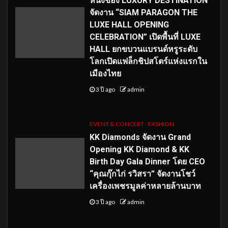
หนึ่งของ LUXURY DESTINATION
จัดงาน “SIAM PARAGON THE
LUXE HALL OPENING
CELEBRATION” เปิดพื้นที่ LUXE
HALL ยกขบวนแบรนด์หรูระดับ
โลกเปิดแฟล็กชิปสโตร์แห่งแรกใน
เมืองไทย
3 ปี ago
admin
EVENT & CONCERT
FASHION
KK Diamonds จัดงาน Grand
Opening KK Diamond & KK
Birth Day Gala Dinner โดย CEO
“คุณกุ๊กไก่ รวิสรา” จัดงานโชว์
เครื่องเพชรมูลค่าหลายล้านบาท
3 ปี ago
admin