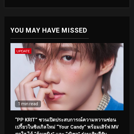
YOU MAY HAVE MISSED
UPDATE
1 min read
“PP KRIT” ชวนเปิดประสบการณ์ความหวานซ่อน
เปรี้ยวในซิงเกิลใหม่ “Your Candy” พร้อมเสิร์ฟ MV