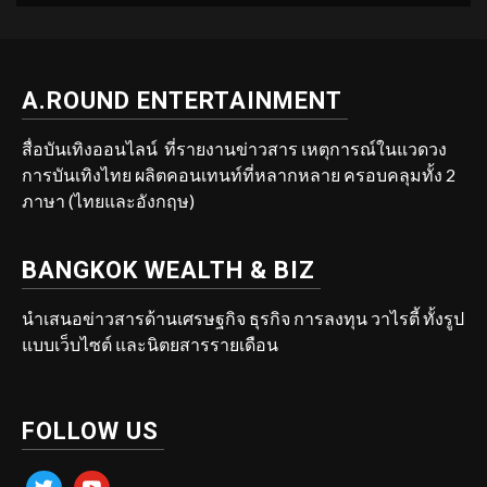
A.ROUND ENTERTAINMENT
สื่อบันเทิงออนไลน์ ที่รายงานข่าวสาร เหตุการณ์ในแวดวง
การบันเทิงไทย ผลิตคอนเทนท์ที่หลากหลาย ครอบคลุมทั้ง 2
ภาษา (ไทยและอังกฤษ)
BANGKOK WEALTH & BIZ
นำเสนอข่าวสารด้านเศรษฐกิจ ธุรกิจ การลงทุน วาไรตี้ ทั้งรูป
แบบเว็บไซต์ และนิตยสารรายเดือน
FOLLOW US
twitter
youtube