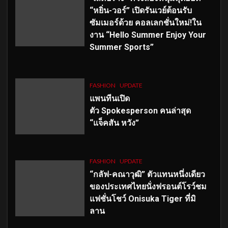
“หยิ่น-วอร์” เปิดรันเวย์ต้อนรับ
ซัมเมอร์ด้วย คอลเลกชั่นใหม่!ใน
งาน “Hello Summer Enjoy Your
Summer Sports”
FASHION
UPDATE
แพนทีนเปิด
ตัว
Spokesperson คนล่าสุด
“แจ็คสัน หวัง”
FASHION
UPDATE
“กลัฟ-คณาวุฒิ” ตัวแทนหนึ่งเดียว
ของประเทศไทยนั่งฟรอนต์โรว์ชม
แฟชั่นโชว์ Onisuka Tiger ที่มิ
ลาน