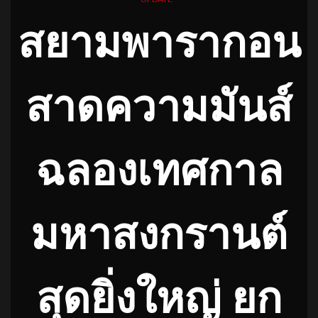
สยามพารากอน
สาดความมันส์
ฉลองเทศกาล
มหาสงกรานต์
สุดยิ่งใหญ่ ยก