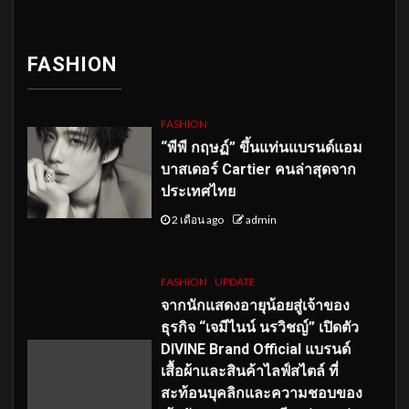
FASHION
FASHION
“พีพี กฤษฏ์” ขึ้นแท่นแบรนด์แอม
บาสเดอร์ Cartier คนล่าสุดจาก
ประเทศไทย
2 เดือน ago
admin
FASHION
UPDATE
จากนักแสดงอายุน้อยสู่เจ้าของ
ธุรกิจ “เจมีไนน์ นรวิชญ์” เปิดตัว
DIVINE Brand Official แบรนด์
เสื้อผ้าและสินค้าไลฟ์สไตล์ ที่
สะท้อนบุคลิกและความชอบของ