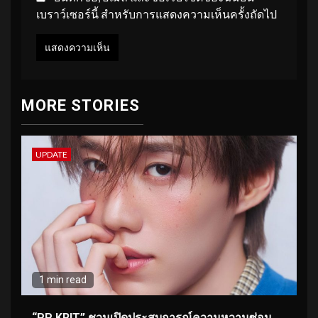
เบราว์เซอร์นี้ สำหรับการแสดงความเห็นครั้งถัดไป
MORE STORIES
UPDATE
1 min read
“PP KRIT” ชวนเปิดประสบการณ์ความหวานซ่อน