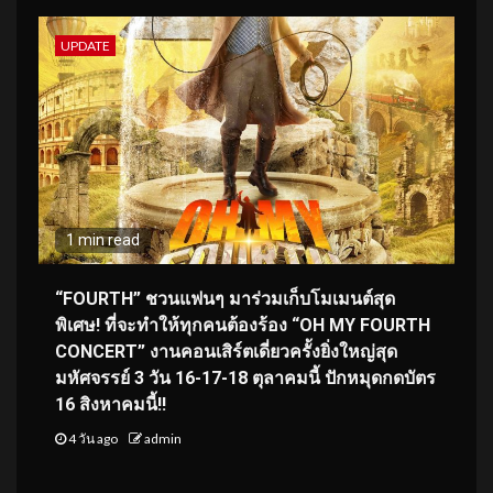
UPDATE
1 min read
“FOURTH” ชวนแฟนๆ มาร่วมเก็บโมเมนต์สุด
พิเศษ! ที่จะทำให้ทุกคนต้องร้อง “OH MY FOURTH
CONCERT” งานคอนเสิร์ตเดี่ยวครั้งยิ่งใหญ่สุด
มหัศจรรย์ 3 วัน 16-17-18 ตุลาคมนี้ ปักหมุดกดบัตร
16 สิงหาคมนี้!!
4 วัน ago
admin