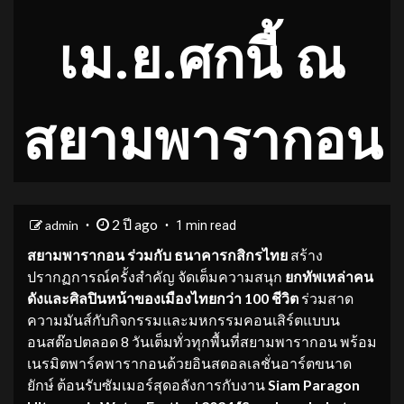
เม.ย.ศกนี้ ณ
สยามพารากอน
2 ปี ago
admin
1 min read
สยามพารากอน ร่วมกับ ธนาคารกสิกรไทย
สร้าง
ปรากฏการณ์ครั้งสำคัญ จัดเต็มความสนุก
ยกทัพเหล่าคน
ดังและศิลปินหน้าของเมืองไทยกว่า
100 ชีวิต
ร่วมสาด
ความมันส์กับกิจกรรมและมหกรรมคอนเสิร์ตแบบน
อนสต๊อปตลอด 8 วันเต็มทั่วทุกพื้นที่สยามพารากอน พร้อม
เนรมิตพาร์คพารากอนด้วยอินสตอลเลชั่นอาร์ตขนาด
ยักษ์ ต้อนรับซัมเมอร์สุดอลังการกับงาน
Siam Paragon