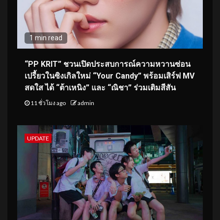
1 min read
“PP KRIT” ชวนเปิดประสบการณ์ความหวานซ่อน
เปรี้ยวในซิงเกิลใหม่ “Your Candy” พร้อมเสิร์ฟ MV
สดใส ได้ “ต้าเหนิง” และ “ณิชา” ร่วมเติมสีสัน
11 ชั่วโมง ago
admin
UPDATE