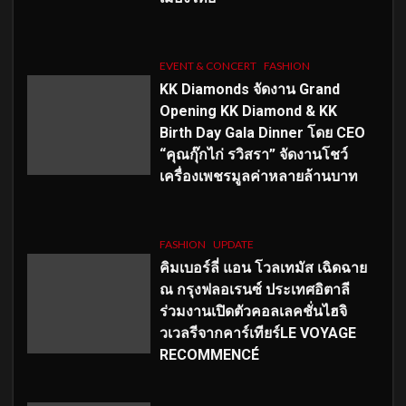
EVENT & CONCERT
FASHION
KK Diamonds จัดงาน Grand
Opening KK Diamond & KK
Birth Day Gala Dinner โดย CEO
“คุณกุ๊กไก่ รวิสรา” จัดงานโชว์
เครื่องเพชรมูลค่าหลายล้านบาท
FASHION
UPDATE
คิมเบอร์ลี่ แอน โวลเทมัส เฉิดฉาย
ณ กรุงฟลอเรนซ์ ประเทศอิตาลี
ร่วมงานเปิดตัวคอลเลคชั่นไฮจิ
วเวลรีจากคาร์เทียร์LE VOYAGE
RECOMMENCÉ