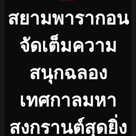
สยามพารากอน
จัดเต็มความ
สนุกฉลอง
เทศกาลมหา
สงกรานต์สุดยิ่ง