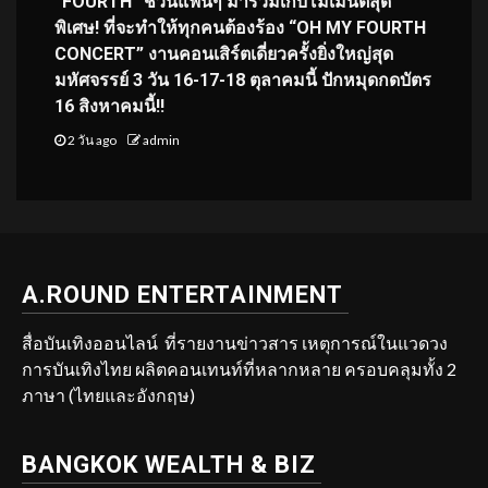
“FOURTH” ชวนแฟนๆ มาร่วมเก็บโมเมนต์สุด
พิเศษ! ที่จะทำให้ทุกคนต้องร้อง “OH MY FOURTH
CONCERT” งานคอนเสิร์ตเดี่ยวครั้งยิ่งใหญ่สุด
มหัศจรรย์ 3 วัน 16-17-18 ตุลาคมนี้ ปักหมุดกดบัตร
16 สิงหาคมนี้!!
2 วัน ago
admin
A.ROUND ENTERTAINMENT
สื่อบันเทิงออนไลน์ ที่รายงานข่าวสาร เหตุการณ์ในแวดวง
การบันเทิงไทย ผลิตคอนเทนท์ที่หลากหลาย ครอบคลุมทั้ง 2
ภาษา (ไทยและอังกฤษ)
BANGKOK WEALTH & BIZ