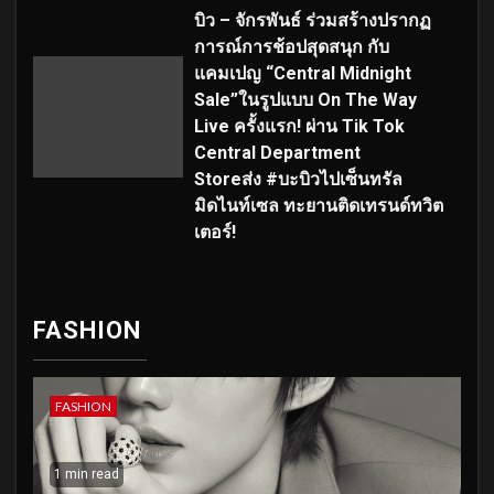
บิว – จักรพันธ์ ร่วมสร้างปรากฏ
การณ์การช้อปสุดสนุก กับ
แคมเปญ “Central Midnight
Sale”ในรูปแบบ On The Way
Live ครั้งแรก! ผ่าน Tik Tok
Central Department
Storeส่ง #บะบิวไปเซ็นทรัล
มิดไนท์เซล ทะยานติดเทรนด์ทวิต
เตอร์!
FASHION
FASHION
1 min read