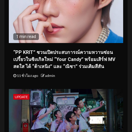
1 min read
“PP KRIT” ชวนเปิดประสบการณ์ความหวานซ่อน
เปรี้ยวในซิงเกิลใหม่ “Your Candy” พร้อมเสิร์ฟ MV
สดใส ได้ “ต้าเหนิง” และ “ณิชา” ร่วมเติมสีสัน
11 ชั่วโมง ago
admin
UPDATE