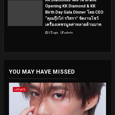
Opening KK Diamond & KK
Birth Day Gala Dinner โดย CEO
“คุณกุ๊กไก่ รวิสรา” จัดงานโชว์
เครื่องเพชรมูลค่าหลายล้านบาท
3 ปี ago
admin
YOU MAY HAVE MISSED
UPDATE