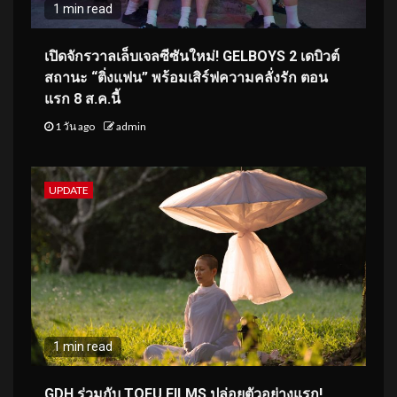
1 min read
เปิดจักรวาลเล็บเจลซีซันใหม่! GELBOYS 2 เดบิวต์
สถานะ “ติ่งแฟน” พร้อมเสิร์ฟความคลั่งรัก ตอน
แรก 8 ส.ค.นี้
1 วัน ago
admin
UPDATE
1 min read
GDH ร่วมกับ TOFU FILMS ปล่อยตัวอย่างแรก!