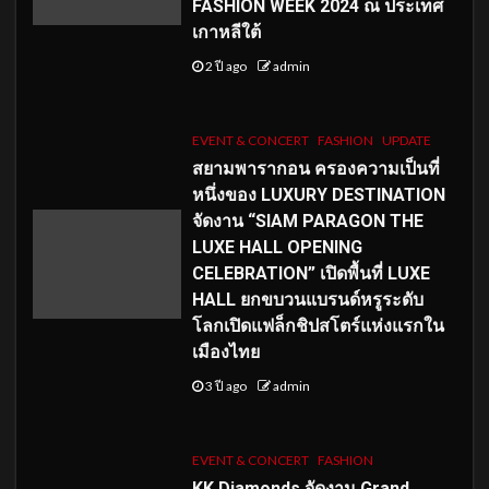
FASHION WEEK 2024 ณ ประเทศ
เกาหลีใต้
2 ปี ago
admin
EVENT & CONCERT
FASHION
UPDATE
สยามพารากอน ครองความเป็นที่
หนึ่งของ LUXURY DESTINATION
จัดงาน “SIAM PARAGON THE
LUXE HALL OPENING
CELEBRATION” เปิดพื้นที่ LUXE
HALL ยกขบวนแบรนด์หรูระดับ
โลกเปิดแฟล็กชิปสโตร์แห่งแรกใน
เมืองไทย
3 ปี ago
admin
EVENT & CONCERT
FASHION
KK Diamonds จัดงาน Grand