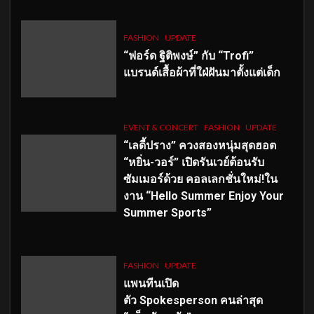
FASHION
UPDATE
“ฟอร์ด ฐิติพงษ์” กับ “Trofi”
แบรนด์เสื้อผ้าที่ใฝ่ฝันมาตั้งแต่เด็ก
EVENT & CONCERT
FASHION
UPDATE
“เลดี้ปราง” ควงสองหนุ่มสุดฮอต
“หยิ่น-วอร์” เปิดรันเวย์ต้อนรับ
ซัมเมอร์ด้วย คอลเลกชั่นใหม่!ใน
งาน “Hello Summer Enjoy Your
Summer Sports”
FASHION
UPDATE
แพนทีนเปิด
ตัว
Spokesperson คนล่าสุด