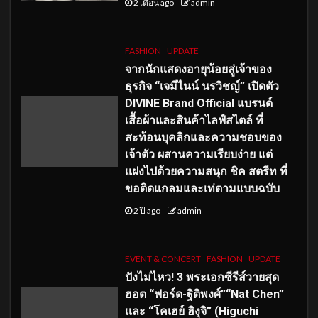
2 เดือน ago
admin
FASHION
UPDATE
จากนักแสดงอายุน้อยสู่เจ้าของ
ธุรกิจ “เจมีไนน์ นรวิชญ์” เปิดตัว
DIVINE Brand Official แบรนด์
เสื้อผ้าและสินค้าไลฟ์สไตล์ ที่
สะท้อนบุคลิกและความชอบของ
เจ้าตัว ผสานความเรียบง่าย แต่
แฝงไปด้วยความสนุก ชิค สตรีท ที่
ขอติดแกลมและเท่ตามแบบฉบับ
2 ปี ago
admin
EVENT & CONCERT
FASHION
UPDATE
ปังไม่ไหว! 3 พระเอกซีรีส์วายสุด
ฮอต “ฟอร์ด-ฐิติพงศ์”“Nat Chen”
และ “โคเฮย์ ฮิงุจิ” (Higuchi