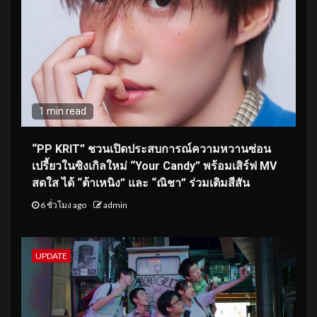
1 min read
“PP KRIT” ชวนเปิดประสบการณ์ความหวานซ่อน
เปรี้ยวในซิงเกิลใหม่ “Your Candy” พร้อมเสิร์ฟ MV
สดใส ได้ “ต้าเหนิง” และ “ณิชา” ร่วมเติมสีสัน
6 ชั่วโมง ago
admin
UPDATE