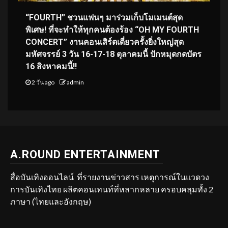
“FOURTH” ชวนแฟนๆ มาร่วมเก็บโมเมนต์สุด
พิเศษ! ที่จะทำให้ทุกคนต้องร้อง “OH MY FOURTH
CONCERT” งานคอนเสิร์ตเดี่ยวครั้งยิ่งใหญ่สุด
มหัศจรรย์ 3 วัน 16-17-18 ตุลาคมนี้ ปักหมุดกดบัตร
16 สิงหาคมนี้!!
2 วัน ago
admin
A.ROUND ENTERTAINMENT
สื่อบันเทิงออนไลน์ ที่รายงานข่าวสาร เหตุการณ์ในแวดวง
การบันเทิงไทย ผลิตคอนเทนท์ที่หลากหลาย ครอบคลุมทั้ง 2
ภาษา (ไทยและอังกฤษ)