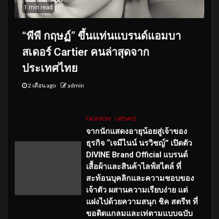
1 min read
“พีพี กฤษฏ์” ขึ้นแท่นแบรนด์แอมบา
สเดอร์ Cartier คนล่าสุดจาก
ประเทศไทย
2 เดือน ago
admin
FASHION
UPDATE
จากนักแสดงอายุน้อยสู่เจ้าของ
ธุรกิจ “เจมีไนน์ นรวิชญ์” เปิดตัว
DIVINE Brand Official แบรนด์
เสื้อผ้าและสินค้าไลฟ์สไตล์ ที่
สะท้อนบุคลิกและความชอบของ
เจ้าตัว ผสานความเรียบง่าย แต่
แฝงไปด้วยความสนุก ชิค สตรีท ที่
ขอติดแกลมและเท่ตามแบบฉบับ