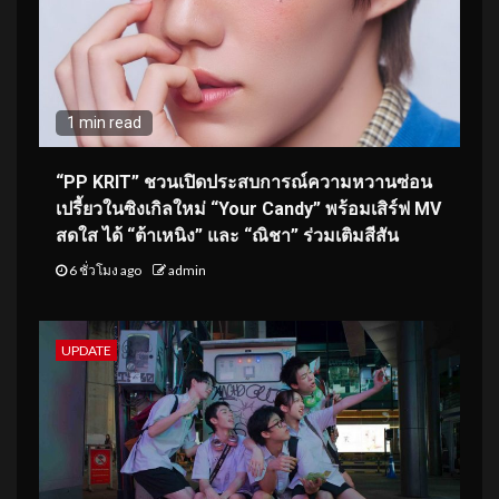
1 min read
“PP KRIT” ชวนเปิดประสบการณ์ความหวานซ่อน
เปรี้ยวในซิงเกิลใหม่ “Your Candy” พร้อมเสิร์ฟ MV
สดใส ได้ “ต้าเหนิง” และ “ณิชา” ร่วมเติมสีสัน
6 ชั่วโมง ago
admin
UPDATE