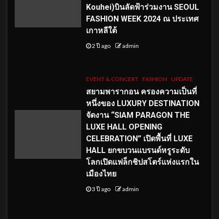
Kouhei)บินลัดฟ้าร่วมงาน SEOUL
FASHION WEEK 2024 ณ ประเทศ
เกาหลีใต้
2 ปี ago
admin
EVENT & CONCERT
FASHION
UPDATE
สยามพารากอน ครองความเป็นที่
หนึ่งของ LUXURY DESTINATION
จัดงาน “SIAM PARAGON THE
LUXE HALL OPENING
CELEBRATION” เปิดพื้นที่ LUXE
HALL ยกขบวนแบรนด์หรูระดับ
โลกเปิดแฟล็กชิปสโตร์แห่งแรกใน
เมืองไทย
3 ปี ago
admin