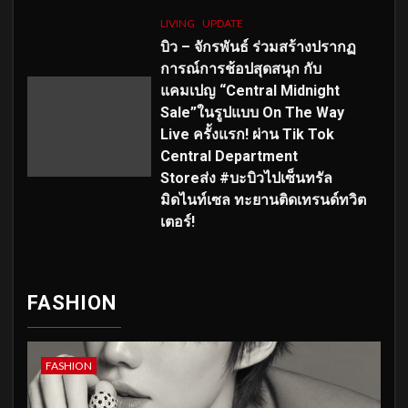
LIVING
UPDATE
บิว – จักรพันธ์ ร่วมสร้างปรากฏ
การณ์การช้อปสุดสนุก กับ
แคมเปญ “Central Midnight
Sale”ในรูปแบบ On The Way
Live ครั้งแรก! ผ่าน Tik Tok
Central Department
Storeส่ง #บะบิวไปเซ็นทรัล
มิดไนท์เซล ทะยานติดเทรนด์ทวิต
เตอร์!
FASHION
FASHION