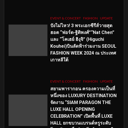
EVENT & CONCERT
FASHION
UPDATE
ปังไม่ไหว! 3 พระเอกซีรีส์วายสุด
ฮอต “ฟอร์ด-ฐิติพงศ์”“Nat Chen”
และ “โคเฮย์ ฮิงุจิ” (Higuchi
Kouhei)บินลัดฟ้าร่วมงาน SEOUL
FASHION WEEK 2024 ณ ประเทศ
เกาหลีใต้
EVENT & CONCERT
FASHION
UPDATE
สยามพารากอน ครองความเป็นที่
หนึ่งของ LUXURY DESTINATION
จัดงาน “SIAM PARAGON THE
LUXE HALL OPENING
CELEBRATION” เปิดพื้นที่ LUXE
HALL ยกขบวนแบรนด์หรูระดับ