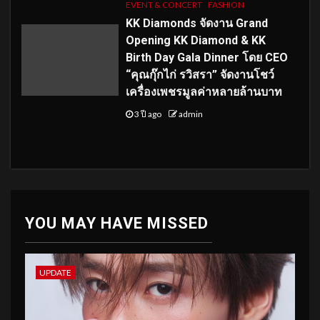
EVENT & CONCERT
FASHION
KK Diamonds จัดงาน Grand
Opening KK Diamond & KK
Birth Day Gala Dinner โดย CEO
“คุณกุ๊กไก่ รวิสรา” จัดงานโชว์
เครื่องเพชรมูลค่าหลายล้านบาท
3 ปี ago
admin
YOU MAY HAVE MISSED
UPDATE