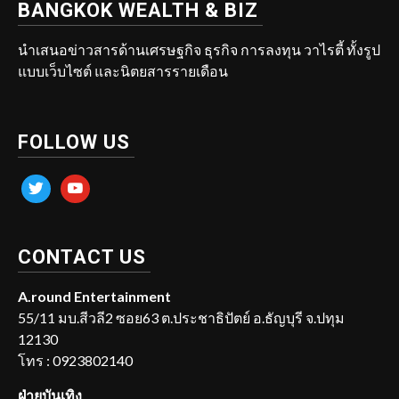
BANGKOK WEALTH & BIZ
นำเสนอข่าวสารด้านเศรษฐกิจ ธุรกิจ การลงทุน วาไรตี้ ทั้งรูป
แบบเว็บไซต์ และนิตยสารรายเดือน
FOLLOW US
twitter
youtube
CONTACT US
A.round Entertainment
55/11 มบ.สีวลี2 ซอย63 ต.ประชาธิปัตย์ อ.ธัญบุรี จ.ปทุม
12130
โทร : 0923802140
ฝ่ายบันเทิง