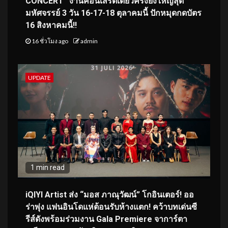
CONCERT” งานคอนเสิร์ตเดี่ยวครั้งยิ่งใหญ่สุด
มหัศจรรย์ 3 วัน 16-17-18 ตุลาคมนี้ ปักหมุดกดบัตร
16 สิงหาคมนี้!!
16 ชั่วโมง ago
admin
UPDATE
1 min read
iQIYI Artist ส่ง “มอส ภาณุวัฒน์” โกอินเตอร์! ออ
ร่าพุ่ง แฟนอินโดแห่ต้อนรับห้างแตก! คว้าบทเด่นซี
รีส์ดังพร้อมร่วมงาน Gala Premiere จาการ์ตา