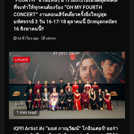
“FOURTH” ชวนแฟนๆ มาร่วมเก็บโมเมนต์สุดพิเศษ!
ที่จะทำให้ทุกคนต้องร้อง “OH MY FOURTH
CONCERT” งานคอนเสิร์ตเดี่ยวครั้งยิ่งใหญ่สุด
มหัศจรรย์ 3 วัน 16-17-18 ตุลาคมนี้ ปักหมุดกดบัตร
16 สิงหาคมนี้!!
16 ชั่วโมง ago
admin
UPDATE
1 min read
iQIYI Artist ส่ง “มอส ภาณุวัฒน์” โกอินเตอร์! ออร่า