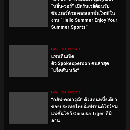
“หยิ่น-วอร์” เปิดรันเวย์ต้อนรับ
ซัมเมอร์ด้วย คอลเลกชั่นใหม่!ใน
งาน “Hello Summer Enjoy Your
Summer Sports”
FASHION
UPDATE
แพนทีนเปิด
ตัว
Spokesperson คนล่าสุด
“แจ็คสัน หวัง”
FASHION
UPDATE
“กลัฟ-คณาวุฒิ” ตัวแทนหนึ่งเดียว
ของประเทศไทยนั่งฟรอนต์โรว์ชม
แฟชั่นโชว์ Onisuka Tiger ที่มิ
ลาน