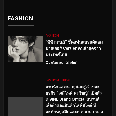
FASHION
FASHION
“พีพี กฤษฏ์” ขึ้นแท่นแบรนด์แอม
บาสเดอร์ Cartier คนล่าสุดจาก
ประเทศไทย
2 เดือน ago
admin
FASHION
UPDATE
จากนักแสดงอายุน้อยสู่เจ้าของ
ธุรกิจ “เจมีไนน์ นรวิชญ์” เปิดตัว
DIVINE Brand Official แบรนด์
เสื้อผ้าและสินค้าไลฟ์สไตล์ ที่
สะท้อนบุคลิกและความชอบของ