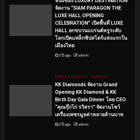
หนึ่งของ LUXURY DESTINATION
จัดงาน “SIAM PARAGON THE
LUXE HALL OPENING
CELEBRATION” เปิดพื้นที่ LUXE
HALL ยกขบวนแบรนด์หรูระดับ
โลกเปิดแฟล็กชิปสโตร์แห่งแรกใน
เมืองไทย
3 ปี ago
admin
EVENT & CONCERT
FASHION
KK Diamonds จัดงาน Grand
Opening KK Diamond & KK
Birth Day Gala Dinner โดย CEO
“คุณกุ๊กไก่ รวิสรา” จัดงานโชว์
เครื่องเพชรมูลค่าหลายล้านบาท
3 ปี ago
admin