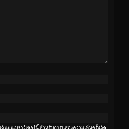
ของฉันบนเบราว์เซอร์นี้ สำหรับการแสดงความเห็นครั้งถัด