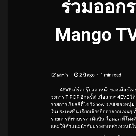
ร่วมออกร
Mango TV
2 ปี ago
admin
1 min read
4EVE
เกิร์ลกรุ๊ปแถวหน้าของเมืองไ
วงการ T POP อีกครั้ง! เมื่อสาวๆ 4EVE 
รายการเรียลลิตี้โชว์ Show it All ของหน
ในประเทศจีน เรียกเสียงฮือฮาจากแฟนๆ ทั
รายการที่พาบรรดา ศิลปิน-ไอดอล ที่โด
และให้คำแนะนำกับบรรดาเหล่าเทรนนี