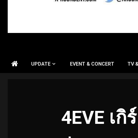
UPDATE
EVENT & CONCERT
TV 
4EVE เกิ