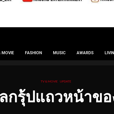
& MOVIE
FASHION
MUSIC
AWARDS
LIVI
TV & MOVIE
UPDATE
ร์ลกรุ้ปแถวหน้าขอ