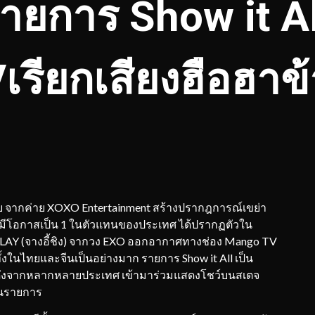
ายการ Show it Al
เรียกเสียงฮือฮาข
ทย จากค่าย XOXO Entertainment สร้างปรากฎการณ์เขย่า
ได้มีโอกาสเป็น 1 ในตัวแทนของประเทศ ได้ปรากฏตัวใน
ุ่ม LAY (จางอี้ชิง) จากวง EXO ออกอากาศทางช่อง Mango TV
้งในไทยและจีนเป็นอย่างมาก รายการ Show it All เป็น
่งดังจากหลากหลายประเทศ เข้ามาร่วมแสดงโชว์บนสเตจ
ในรายการ