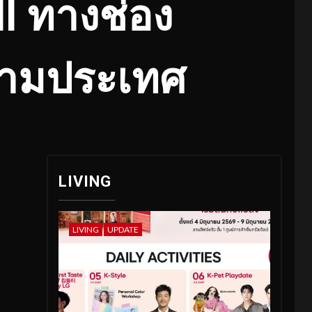
l ทางช่อง
้ามประเทศ
LIVING
LIVING
UPDATE