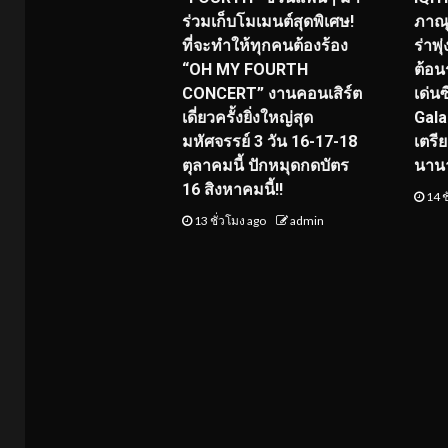
ร่วมเก็บโมเมนต์สุดพิเศษ!
ภาณุ
ที่จะทำให้ทุกคนต้องร้อง
ร่าพ
“OH MY FOURTH
ต้อน
CONCERT” งานคอนเสิร์ต
เด่น
เดี่ยวครั้งยิ่งใหญ่สุด
Gala
มหัศจรรย์ 3 วัน 16-17-18
เตรี
ตุลาคมนี้ ปักหมุดกดบัตร
นาน
16 สิงหาคมนี้!!
14 ช
13 ชั่วโมง ago
admin