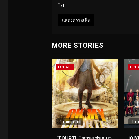
ไป
MORE STORIES
UPDATE
UPD
1 min read
1 m
“FOURTH” ชวนแฟนๆ มา
iQIY