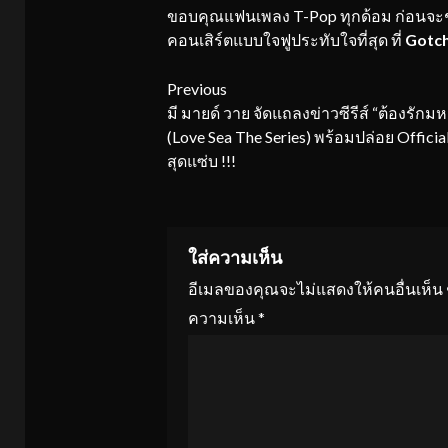
ขอบคุณแฟนเพลง T-Pop ทุกด้อม ก่อนจะช
คอนเสิร์ตแบบใจฟูประทับใจที่สุด ที่
Gotch
Continue
Previous
มี มายด์ วาย จัดแถลงข่าวซีรีส์ “ต้องรักม
Reading
(Love Sea The Series) พร้อมปล่อย Official
สุดแซ่บ !!!
ใส่ความเห็น
อีเมลของคุณจะไม่แสดงให้คนอื่นเห็น
ความเห็น
*