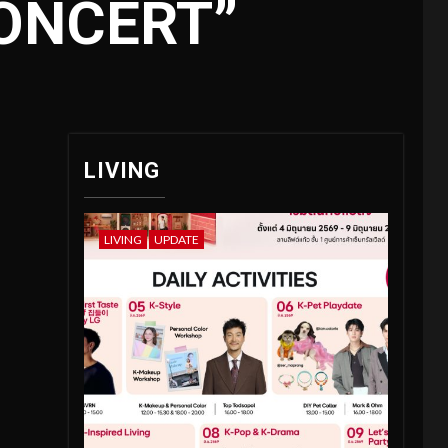
CONCERT”
LIVING
LIVING
UPDATE