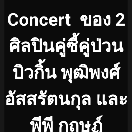
Concert ของ 2
ศิลปินคู่ซี้คู่ป่วน
บิวกิ้น พุฒิพงศ์
อัสสรัตนกุล และ
พีพี กฤษฏ์