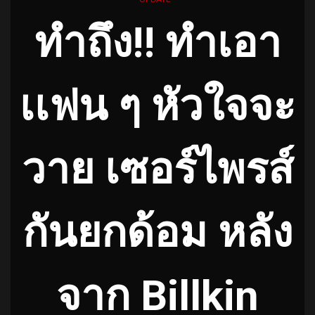
ทำถึง!! ทำเอา
เเฟน ๆ หัวใจจะ
วาย เซอร์ไพรส์
กันยกด้อม หลัง
จาก Billkin