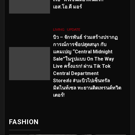
เอส
.โอ.ดี มอร์
LIVING
UPDATE
บิว – จักรพันธ์ ร่วมสร้างปรากฏ
การณ์การช้อปสุดสนุก กับ
แคมเปญ “Central Midnight
Sale”ในรูปแบบ On The Way
Live ครั้งแรก! ผ่าน Tik Tok
Central Department
Storeส่ง #บะบิวไปเซ็นทรัล
มิดไนท์เซล ทะยานติดเทรนด์ทวิต
เตอร์!
FASHION