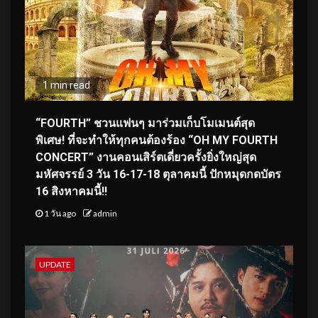
1 min read
“FOURTH” ชวนแฟนๆ มาร่วมเก็บโมเมนต์สุด
พิเศษ! ที่จะทำให้ทุกคนต้องร้อง “OH MY FOURTH
CONCERT” งานคอนเสิร์ตเดี่ยวครั้งยิ่งใหญ่สุด
มหัศจรรย์ 3 วัน 16-17-18 ตุลาคมนี้ ปักหมุดกดบัตร
16 สิงหาคมนี้!!
1 วัน ago
admin
UPDATE