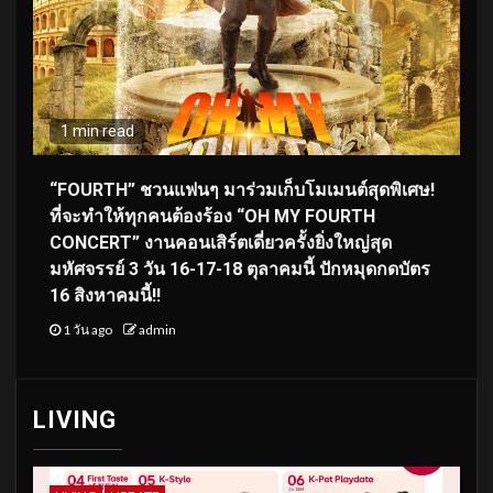
1 min read
“FOURTH” ชวนแฟนๆ มาร่วมเก็บโมเมนต์สุดพิเศษ!
ที่จะทำให้ทุกคนต้องร้อง “OH MY FOURTH
CONCERT” งานคอนเสิร์ตเดี่ยวครั้งยิ่งใหญ่สุด
มหัศจรรย์ 3 วัน 16-17-18 ตุลาคมนี้ ปักหมุดกดบัตร
16 สิงหาคมนี้!!
1 วัน ago
admin
LIVING