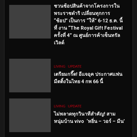
ชวนช้อปสินค้าจากโครงการใน
พระราชดำริ เปลี่ยนทุกการ
“ช้อป” เป็นการ “ให้” 6-12 ธ.ค. นี้
ที่ งาน “The Royal Gift Festival
ครั้งที่ 4” ณ ศูนย์การค้าเซ็นทรัล
เวิลด์
LIVING
UPDATE
เตรียมกรี๊ด! อีแจอุค ประกาศแฟน
มีตติ้งในไทย 4 กพ 66 นี้
LIVING
UPDATE
ไม่พลาดทุกวินาทีสำคัญ
! สาม
หนุ่มบ้าน vivo ‘หยิ่น – วอร์ – มีน’