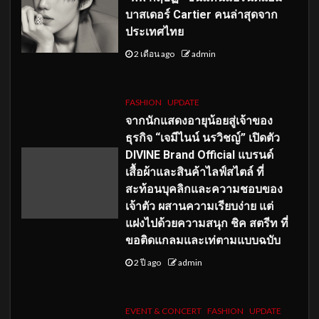
บาสเดอร์ Cartier คนล่าสุดจาก
ประเทศไทย
2 เดือน ago
admin
FASHION
UPDATE
จากนักแสดงอายุน้อยสู่เจ้าของ
ธุรกิจ “เจมีไนน์ นรวิชญ์” เปิดตัว
DIVINE Brand Official แบรนด์
เสื้อผ้าและสินค้าไลฟ์สไตล์ ที่
สะท้อนบุคลิกและความชอบของ
เจ้าตัว ผสานความเรียบง่าย แต่
แฝงไปด้วยความสนุก ชิค สตรีท ที่
ขอติดแกลมและเท่ตามแบบฉบับ
2 ปี ago
admin
EVENT & CONCERT
FASHION
UPDATE