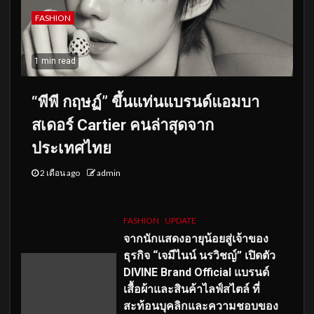
FASHION
1 min read
“พีพี กฤษฏ์” ขึ้นแท่นแบรนด์แอมบา
สเดอร์ Cartier คนล่าสุดจาก
ประเทศไทย
2 เดือน ago
admin
FASHION
UPDATE
จากนักแสดงอายุน้อยสู่เจ้าของ
ธุรกิจ “เจมีไนน์ นรวิชญ์” เปิดตัว
DIVINE Brand Official แบรนด์
เสื้อผ้าและสินค้าไลฟ์สไตล์ ที่
สะท้อนบุคลิกและความชอบของ