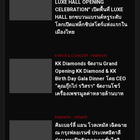
LUXE HALL OPENING
CELEBRATION” เปิดพื้นที่ LUXE
HALL ยกขบวนแบรนด์หรูระดับ
โลกเปิดแฟล็กชิปสโตร์แห่งแรกใน
เมืองไทย
EVENT & CONCERT
FASHION
KK Diamonds จัดงาน Grand
Opening KK Diamond & KK
Birth Day Gala Dinner โดย CEO
“คุณกุ๊กไก่ รวิสรา” จัดงานโชว์
เครื่องเพชรมูลค่าหลายล้านบาท
FASHION
UPDATE
คิมเบอร์ลี่ แอน โวลเทมัส เฉิดฉาย
ณ กรุงฟลอเรนซ์ ประเทศอิตาลี