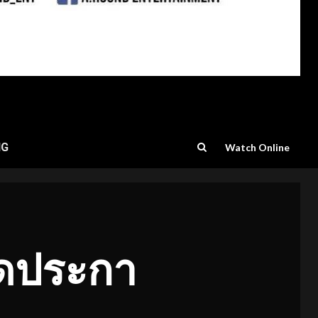
NG
Watch Online
ุดประกา