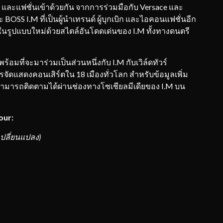
 และแฟชั่นเข้าด้วยกัน จากการร่วมมือกับ Versace และ
BOSS I.M ที่เป็นผู้นำเทรนด์ ผู้บุกเบิก และไอคอนแฟชั่นอีก
์ในรูปแบบใหม่ด้วยสไตล์อันโดดเด่นของ I.M ทั้งทางดนตรี
ร้อมที่จะมาร่วมเป็นส่วนหนึ่งกับ I.M กับเวิล์ดทัวร์
ารจัดแสดงคอนเสิร์ตใน 18 เมืองทั่วโลก สำหรับข้อมูลเพิ่ม
สามารถติดตามได้ผ่านช่องทางโซเชียลมีเดียของ I.M บน
our:
เปลี่ยนแปลง)