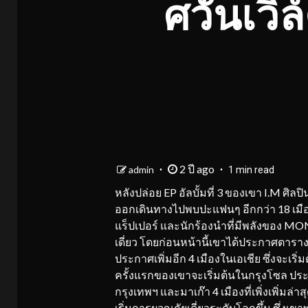
ศวันเวิ
2 ปี ago
admin
1 min read
หลังปล่อย EP อัลบั้มที่ 3 ของเขา I.M ศิลป
ออกเดินทางไปพบปะแฟนๆ อีกกว่า 18 เมืองทั
แร็ปเปอร์ และนักร้องนำที่มีพลังของ MO
เดี่ยว โดยก่อนหน้านี้เขาได้ประกาศตารางเ
ประกาศเพิ่มอีก 4 เมืองในเอเชีย ซึ่งจะเริ่ม
ครั้งแรกของเขาจะเริ่มต้นในกรุงโซล ประเ
กรุงเทพฯ และมาเก๊า 4 เมืองที่เพิ่งเพิ่
เริ่มการผจญภัยเดี่ยวระดับโลกขึ้น ซึ่งเข