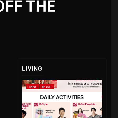
“OFF THE
LIVING
LIVING
UPDATE