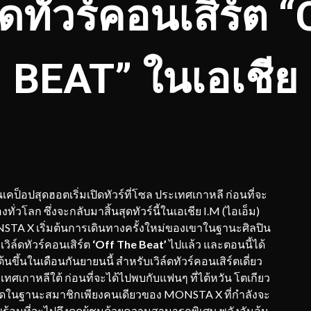
ล์ดทัวร์คอนเสิร์ต 
BEAT” ในเอเชีย
ินเคป็อปสุดฮอตเริ่มเปิดทัวร์ที่โซล ประเทศเกาหลี ก่อนที่จะ
่วโลก ซึ่งจะกลับมาสิ้นสุดทัวร์นี้ในเอเชีย I.M (ไอเอ็ม)
NSTA X เริ่มต้นการเดินทางครั้งใหม่ของเขาในฐานะศิลปิน
วิล์ดทัวร์คอนเสิร์ต
‘Off The Beat’
ไปแล้ว และตอนนี้ได้
ต้นขึ้นในเดือนกันยายนนี้ สำหรับเวิล์ดทัวร์คอนเสิร์ตเดี่ยว
ทศเกาหลีใต้ ก่อนที่จะได้ไปพบกับแฟนๆ ที่ไต้หวัน โตเกียว
มล่าสุดในฐานะสมาชิกเพียงคนเดียวของ MONSTA X ที่กำลังจะ
าพร้อมที่จะไปดึงดูดผู้ชมด้วยความสามารถพิเศษ พลังอันล้น