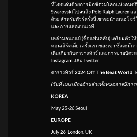
ที่โดดเด่นด้วยการมิกซ์รวมโลกแห่งดนตรี
Swarovski ไปจนถึง Polo Ralph Lauren และ 
ด้วย สำหรับทัวร์ครั้งนี้เขาจะนำเสนอโชว
และการแสดงบนเวที
เหล่ามอนเบเบ้ (ชื่อแฟนคลับ) เตรียมตัวให้พ
คอนเสิร์ตเดี่ยวครั้งแรกของเขา ซึ่งจะมีก
เติมเกี่ยวกับตารางทัวร์ และการขายบัตร
Instagram และ Twitter
ตารางทัวร์
2024 Off The Beat World T
(
วันที่ และเมืองด้านล่างทั้งหมดอาจมีการ
KOREA
May 25-26 Seoul
EUROPE
July 26 London, UK