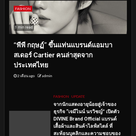
FASHION
1 min read
“พีพี กฤษฏ์” ขึ้นแท่นแบรนด์แอมบา
สเดอร์ Cartier คนล่าสุดจาก
ประเทศไทย
2 เดือน ago
admin
FASHION
UPDATE
จากนักแสดงอายุน้อยสู่เจ้าของ
ธุรกิจ “เจมีไนน์ นรวิชญ์” เปิดตัว
DIVINE Brand Official แบรนด์
เสื้อผ้าและสินค้าไลฟ์สไตล์ ที่
สะท้อนบุคลิกและความชอบของ