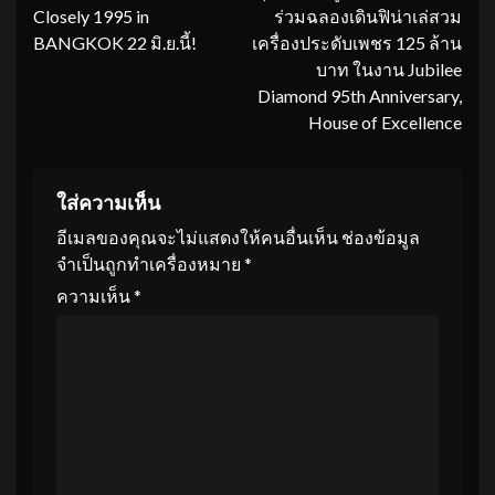
Closely 1995 in
ร่วมฉลองเดินฟิน่าเล่สวม
BANGKOK 22 มิ.ย.นี้!
เครื่องประดับเพชร 125 ล้าน
บาท ในงาน Jubilee
Diamond 95th Anniversary,
House of Excellence
ใส่ความเห็น
อีเมลของคุณจะไม่แสดงให้คนอื่นเห็น
ช่องข้อมูล
จำเป็นถูกทำเครื่องหมาย
*
ความเห็น
*