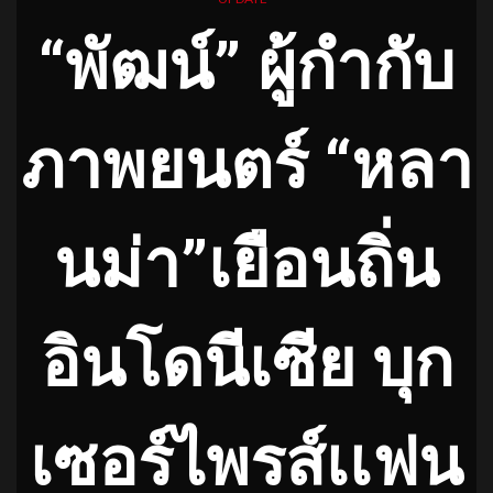
“พัฒน์​” ผู้กำกับ
ภาพยนตร์​ “หลา
นม่า”เยือนถิ่น
อินโดนีเซีย บุก
เซอร์ไพรส์เเฟน