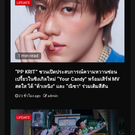
UPDATE
1 min read
“PP KRIT” ชวนเปิดประสบการณ์ความหวานซ่อน
เปรี้ยวในซิงเกิลใหม่ “Your Candy” พร้อมเสิร์ฟ MV
สดใส ได้ “ต้าเหนิง” และ “ณิชา” ร่วมเติมสีสัน
21 ชั่วโมง ago
admin
UPDATE