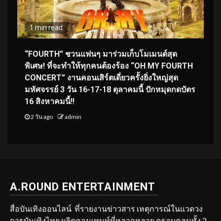
1 min read
“FOURTH” ชวนแฟนๆ มาร่วมเก็บโมเมนต์สุด
พิเศษ! ที่จะทำให้ทุกคนต้องร้อง “OH MY FOURTH
CONCERT” งานคอนเสิร์ตเดี่ยวครั้งยิ่งใหญ่สุด
มหัศจรรย์ 3 วัน 16-17-18 ตุลาคมนี้ ปักหมุดกดบัตร
16 สิงหาคมนี้!!
2 วัน ago
admin
A.ROUND ENTERTAINMENT
สื่อบันเทิงออนไลน์ ที่รายงานข่าวสาร เหตุการณ์ในแวดวง
การบันเทิงไทย ผลิตคอนเทนท์ที่หลากหลาย ครอบคลุมทั้ง 2