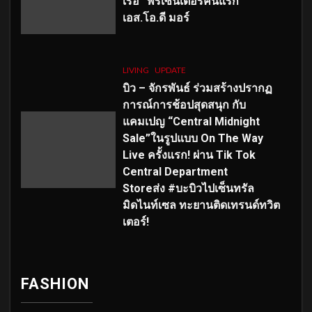
เร่อ” พรีเซ็นเตอร์คนแรก
เอส
.โอ.ดี มอร์
LIVING
UPDATE
บิว – จักรพันธ์ ร่วมสร้างปรากฏ
การณ์การช้อปสุดสนุก กับ
แคมเปญ “Central Midnight
Sale”ในรูปแบบ On The Way
Live ครั้งแรก! ผ่าน Tik Tok
Central Department
Storeส่ง #บะบิวไปเซ็นทรัล
มิดไนท์เซล ทะยานติดเทรนด์ทวิต
เตอร์!
FASHION