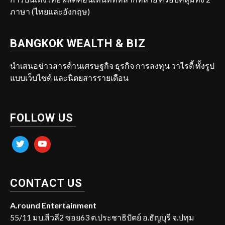
ภาษา (ไทยและอังกฤษ)
BANGKOK WEALTH & BIZ
นำเสนอข่าวสารด้านเศรษฐกิจ ธุรกิจ การลงทุน วาไรตี้ ทั้งรูป
แบบเว็บไซต์ และนิตยสารรายเดือน
FOLLOW US
twitter
youtube
CONTACT US
A.round Entertainment
55/11 มบ.สีวลี2 ซอย63 ต.ประชาธิปัตย์ อ.ธัญบุรี จ.ปทุม