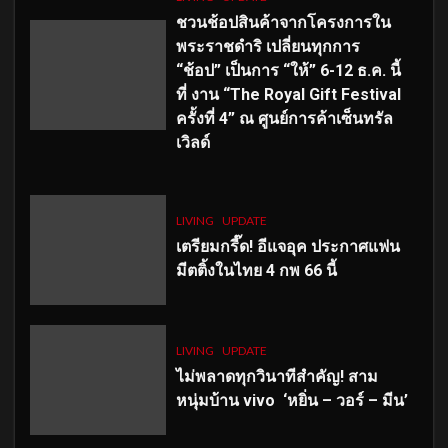
ชวนช้อปสินค้าจากโครงการใน
พระราชดำริ เปลี่ยนทุกการ
“ช้อป” เป็นการ “ให้” 6-12 ธ.ค. นี้
ที่ งาน “The Royal Gift Festival
ครั้งที่ 4” ณ ศูนย์การค้าเซ็นทรัล
เวิลด์
LIVING
UPDATE
เตรียมกรี๊ด! อีแจอุค ประกาศแฟน
มีตติ้งในไทย 4 กพ 66 นี้
LIVING
UPDATE
ไม่พลาดทุกวินาทีสำคัญ
! สาม
หนุ่มบ้าน vivo ‘หยิ่น – วอร์ – มีน’