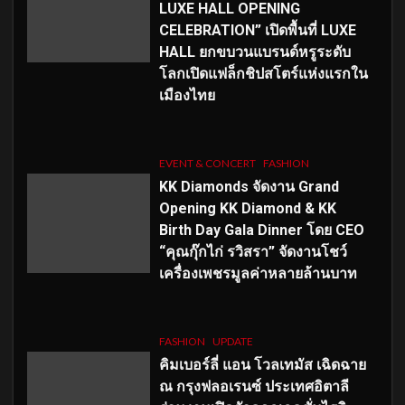
LUXE HALL OPENING
CELEBRATION” เปิดพื้นที่ LUXE
HALL ยกขบวนแบรนด์หรูระดับ
โลกเปิดแฟล็กชิปสโตร์แห่งแรกใน
เมืองไทย
EVENT & CONCERT
FASHION
KK Diamonds จัดงาน Grand
Opening KK Diamond & KK
Birth Day Gala Dinner โดย CEO
“คุณกุ๊กไก่ รวิสรา” จัดงานโชว์
เครื่องเพชรมูลค่าหลายล้านบาท
FASHION
UPDATE
คิมเบอร์ลี่ แอน โวลเทมัส เฉิดฉาย
ณ กรุงฟลอเรนซ์ ประเทศอิตาลี