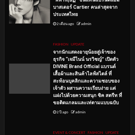
บาสเดอร์ Cartier คนล่าสุดจาก
ประเทศไทย
2 เดือน ago
admin
FASHION
UPDATE
จากนักแสดงอายุน้อยสู่เจ้าของ
ธุรกิจ “เจมีไนน์ นรวิชญ์” เปิดตัว
DIVINE Brand Official แบรนด์
เสื้อผ้าและสินค้าไลฟ์สไตล์ ที่
สะท้อนบุคลิกและความชอบของ
เจ้าตัว ผสานความเรียบง่าย แต่
แฝงไปด้วยความสนุก ชิค สตรีท ที่
ขอติดแกลมและเท่ตามแบบฉบับ
2 ปี ago
admin
EVENT & CONCERT
FASHION
UPDATE