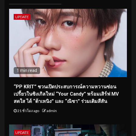
UPDATE
1 min read
“PP KRIT” ชวนเปิดประสบการณ์ความหวานซ่อน
เปรี้ยวในซิงเกิลใหม่ “Your Candy” พร้อมเสิร์ฟ MV
สดใส ได้ “ต้าเหนิง” และ “ณิชา” ร่วมเติมสีสัน
21 ชั่วโมง ago
admin
UPDATE