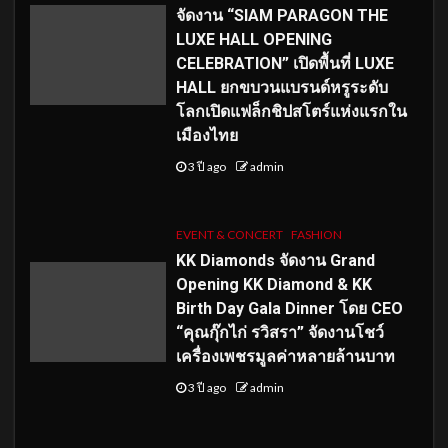
จัดงาน “SIAM PARAGON THE
LUXE HALL OPENING
CELEBRATION” เปิดพื้นที่ LUXE
HALL ยกขบวนแบรนด์หรูระดับ
โลกเปิดแฟล็กชิปสโตร์แห่งแรกใน
เมืองไทย
3 ปี ago
admin
EVENT & CONCERT
FASHION
KK Diamonds จัดงาน Grand
Opening KK Diamond & KK
Birth Day Gala Dinner โดย CEO
“คุณกุ๊กไก่ รวิสรา” จัดงานโชว์
เครื่องเพชรมูลค่าหลายล้านบาท
3 ปี ago
admin