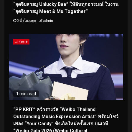
“จุดจีบสายมู Unlucky Bae” ให้อินทุกอารมณ์ ในงาน
“จุดจีบสายมู Meet & Mu Together”
5 ชั่วโมง ago
admin
UPDATE
1 min read
“PP KRIT” คว้ารางวัล “Weibo Thailand
Outstanding Music Expression Artist” พร้อมโชว์
เพลง “Your Candy” ซิงเกิลใหม่ครั้งแรก บนเวที
“Weibo Gala 2026 (Weibo Cultural