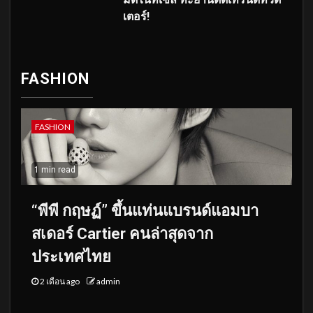
เตอร์!
FASHION
FASHION
1 min read
“พีพี กฤษฏ์” ขึ้นแท่นแบรนด์แอมบา
สเดอร์ Cartier คนล่าสุดจาก
ประเทศไทย
2 เดือน ago
admin