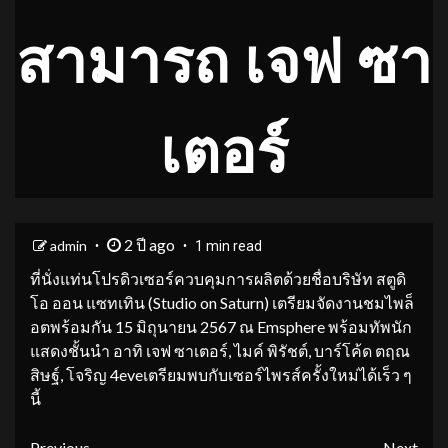
สามารถ เจฟ ซา
เตอร์
2 ปี ago
admin
1 min read
ที่นั่งแท่นโปรดิวเซอร์ควบคุมการผลิตด้วยชื่อบริษัท สตูดิ
โอ ออน แซทเทิน (Studio on Saturn) เตรียมจัดงานชมไพล็
อตพร้อมกัน 15 มิถุนายน 2567 ณ Emsphere พร้อมทัพนัก
แสดงชั้นนำ อาทิ เจฟ ซาเตอร์, ไมค์ พิรัชต์, บาร์โค้ด ตฤณ
สิษฐ์, โจริญ 4eveเตรียมพบกับเซอร์ไพรส์ครั้งใหม่ได้เร็ว ๆ
นี้
Previous
Next