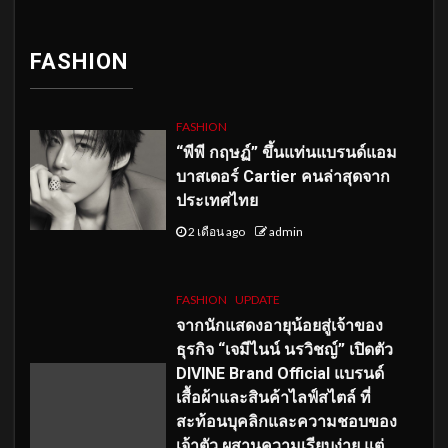
FASHION
FASHION
“พีพี กฤษฏ์” ขึ้นแท่นแบรนด์แอม
บาสเดอร์ Cartier คนล่าสุดจาก
ประเทศไทย
2 เดือน ago
admin
FASHION
UPDATE
จากนักแสดงอายุน้อยสู่เจ้าของ
ธุรกิจ “เจมีไนน์ นรวิชญ์” เปิดตัว
DIVINE Brand Official แบรนด์
เสื้อผ้าและสินค้าไลฟ์สไตล์ ที่
สะท้อนบุคลิกและความชอบของ
เจ้าตัว ผสานความเรียบง่าย แต่