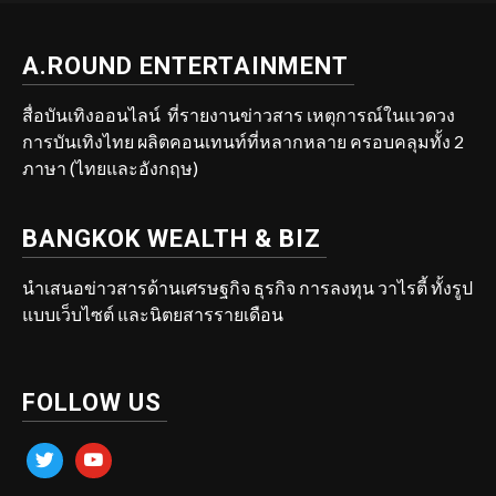
A.ROUND ENTERTAINMENT
สื่อบันเทิงออนไลน์ ที่รายงานข่าวสาร เหตุการณ์ในแวดวง
การบันเทิงไทย ผลิตคอนเทนท์ที่หลากหลาย ครอบคลุมทั้ง 2
ภาษา (ไทยและอังกฤษ)
BANGKOK WEALTH & BIZ
นำเสนอข่าวสารด้านเศรษฐกิจ ธุรกิจ การลงทุน วาไรตี้ ทั้งรูป
แบบเว็บไซต์ และนิตยสารรายเดือน
FOLLOW US
twitter
youtube