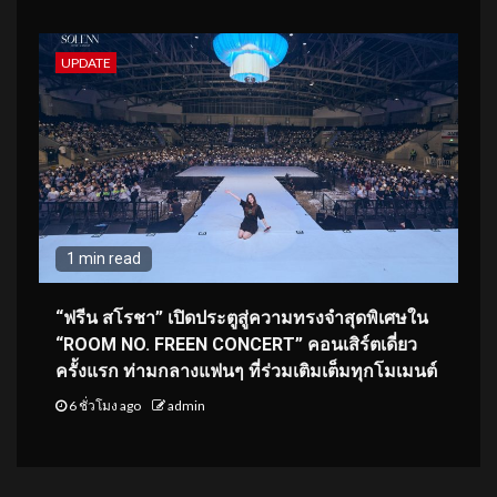
UPDATE
1 min read
“ฟรีน สโรชา” เปิดประตูสู่ความทรงจำสุดพิเศษใน
“ROOM NO. FREEN CONCERT” คอนเสิร์ตเดี่ยว
ครั้งแรก ท่ามกลางแฟนๆ ที่ร่วมเติมเต็มทุกโมเมนต์
6 ชั่วโมง ago
admin