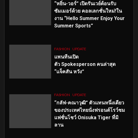
“หยิ่น-วอร์” เปิดรันเวย์ต้อนรับ
ซัมเมอร์ด้วย คอลเลกชั่นใหม่!ใน
งาน “Hello Summer Enjoy Your
Summer Sports”
FASHION
UPDATE
แพนทีนเปิด
ตัว
Spokesperson คนล่าสุด
“แจ็คสัน หวัง”
FASHION
UPDATE
“กลัฟ-คณาวุฒิ” ตัวแทนหนึ่งเดียว
ของประเทศไทยนั่งฟรอนต์โรว์ชม
แฟชั่นโชว์ Onisuka Tiger ที่มิ
ลาน