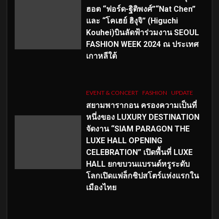
ฮอต “ฟอร์ด-ฐิติพงศ์”“Nat Chen”
และ “โคเฮย์ ฮิงุจิ” (Higuchi
Kouhei)บินลัดฟ้าร่วมงาน SEOUL
FASHION WEEK 2024 ณ ประเทศ
เกาหลีใต้
EVENT & CONCERT
FASHION
UPDATE
สยามพารากอน ครองความเป็นที่
หนึ่งของ LUXURY DESTINATION
จัดงาน “SIAM PARAGON THE
LUXE HALL OPENING
CELEBRATION” เปิดพื้นที่ LUXE
HALL ยกขบวนแบรนด์หรูระดับ
โลกเปิดแฟล็กชิปสโตร์แห่งแรกใน
เมืองไทย