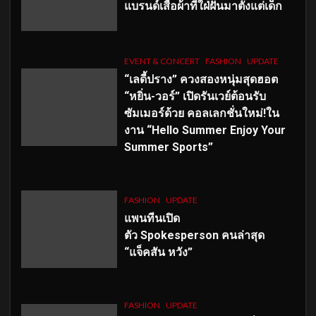
แบรนด์เสื้อผ้าที่ใฝ่ฝันมาตั้งแต่เด็ก
EVENT & CONCERT
FASHION
UPDATE
“เลดี้ปราง” ควงสองหนุ่มสุดฮอต
“หยิ่น-วอร์” เปิดรันเวย์ต้อนรับ
ซัมเมอร์ด้วย คอลเลกชั่นใหม่!ใน
งาน “Hello Summer Enjoy Your
Summer Sports”
FASHION
UPDATE
แพนทีนเปิด
ตัว
Spokesperson คนล่าสุด
“แจ็คสัน หวัง”
FASHION
UPDATE