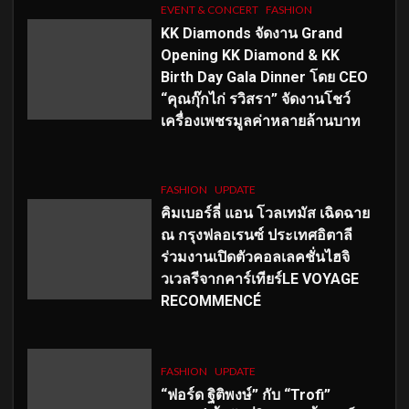
EVENT & CONCERT
FASHION
KK Diamonds จัดงาน Grand
Opening KK Diamond & KK
Birth Day Gala Dinner โดย CEO
“คุณกุ๊กไก่ รวิสรา” จัดงานโชว์
เครื่องเพชรมูลค่าหลายล้านบาท
FASHION
UPDATE
คิมเบอร์ลี่ แอน โวลเทมัส เฉิดฉาย
ณ กรุงฟลอเรนซ์ ประเทศอิตาลี
ร่วมงานเปิดตัวคอลเลคชั่นไฮจิ
วเวลรีจากคาร์เทียร์LE VOYAGE
RECOMMENCÉ
FASHION
UPDATE
“ฟอร์ด ฐิติพงษ์” กับ “Trofi”