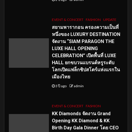
EVENT & CONCERT
FASHION
UPDATE
สยามพารากอน ครองความเป็นที่
หนึ่งของ LUXURY DESTINATION
จัดงาน “SIAM PARAGON THE
LUXE HALL OPENING
CELEBRATION” เปิดพื้นที่ LUXE
HALL ยกขบวนแบรนด์หรูระดับ
โลกเปิดแฟล็กชิปสโตร์แห่งแรกใน
เมืองไทย
3 ปี ago
admin
EVENT & CONCERT
FASHION
KK Diamonds จัดงาน Grand
Opening KK Diamond & KK
Birth Day Gala Dinner โดย CEO