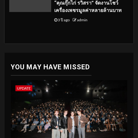
“คุณกุ๊กไก่ รวิสรา” จัดงานโชว์
เครื่องเพชรมูลค่าหลายล้านบาท
3 ปี ago
admin
YOU MAY HAVE MISSED
UPDATE