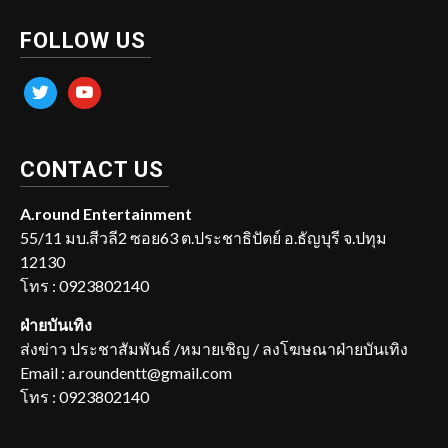
FOLLOW US
twitter
youtube
CONTACT US
A.round Entertainment
55/11 มบ.สีวลี2 ซอย63 ต.ประชาธิปัตย์ อ.ธัญบุรี จ.ปทุม
12130
โทร : 0923802140
ฝ่ายบันเทิง
ส่งข่าว ประชาสัมพันธ์ /หมายเชิญ / ลงโฆษณาฝ่ายบันเทิง
Email : a.roundentt@gmail.com
โทร : 0923802140