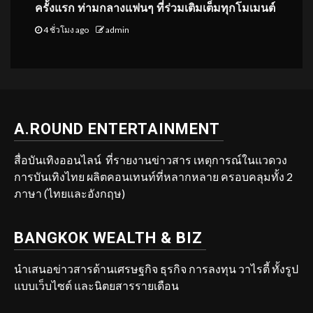
ครั้งแรก ท่ามกลางแฟนๆ ที่ร่วมเติมเต็มทุกโมเมนต์
4 ชั่วโมง ago
admin
A.ROUND ENTERTAINMENT
สื่อบันเทิงออนไลน์ ที่รายงานข่าวสาร เหตุการณ์ในแวดวง
การบันเทิงไทย ผลิตคอนเทนท์ที่หลากหลาย ครอบคลุมทั้ง 2
ภาษา (ไทยและอังกฤษ)
BANGKOK WEALTH & BIZ
นำเสนอข่าวสารด้านเศรษฐกิจ ธุรกิจ การลงทุน วาไรตี้ ทั้งรูป
แบบเว็บไซต์ และนิตยสารรายเดือน