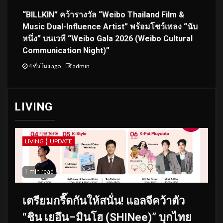
“BILLKIN” คว้ารางวัล “Weibo Thailand Film &
Music Dual-Influence Artist” พร้อมโชว์เพลง “นับ
หนึ่ง” บนเวที “Weibo Gala 2026 (Weibo Cultural
Communication Night)”
4 ชั่วโมง ago
admin
LIVING
LIVING
UPDATE
1 min read
เตรียมกรี๊ดกันให้สนั่น! แอลจีคว้าตัว
“ชิน เยอึน–มินโฮ (SHINee)” บุกไทย