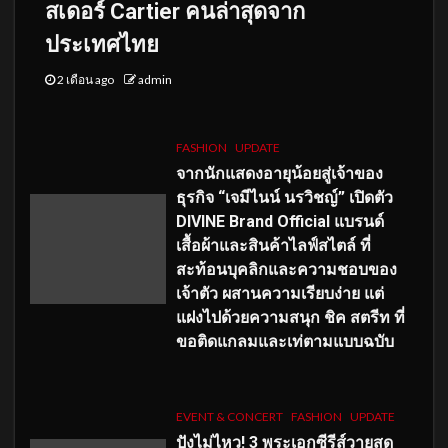
สเดอร์ Cartier คนล่าสุดจาก
ประเทศไทย
2 เดือน ago
admin
FASHION
UPDATE
จากนักแสดงอายุน้อยสู่เจ้าของ
ธุรกิจ “เจมีไนน์ นรวิชญ์” เปิดตัว
DIVINE Brand Official แบรนด์
เสื้อผ้าและสินค้าไลฟ์สไตล์ ที่
สะท้อนบุคลิกและความชอบของ
เจ้าตัว ผสานความเรียบง่าย แต่
แฝงไปด้วยความสนุก ชิค สตรีท ที่
ขอติดแกลมและเท่ตามแบบฉบับ
EVENT & CONCERT
FASHION
UPDATE
ปังไม่ไหว! 3 พระเอกซีรีส์วายสุด