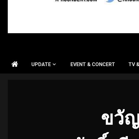
UPDATE
EVENT & CONCERT
TV 
ขวัญ