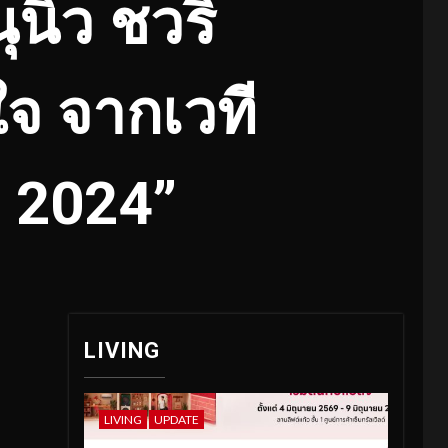
ุนิว ชวริ
ใจ จากเวที
ด 2024”
LIVING
LIVING
UPDATE