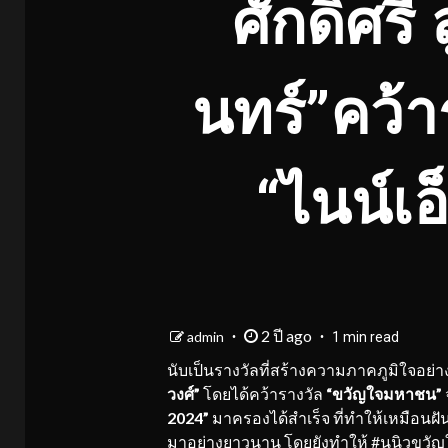
ศักดิ์ศร
นทร์”คว้า
“ไนน์เ
2 ปี ago
admin
1 min read
นับเป็นรางวัลที่สร้างความภาคภูมิใจอย่าง
วงศ์”
โดยได้คว้ารางวัล
“
ขวัญใจมหาชน
”
2024”
มาครองได้สำเร็จ ที่ทำให้เหมือนฝันไ
มาอย่างยาวนาน โดยยังทำให้ #นุนิวขวัญ