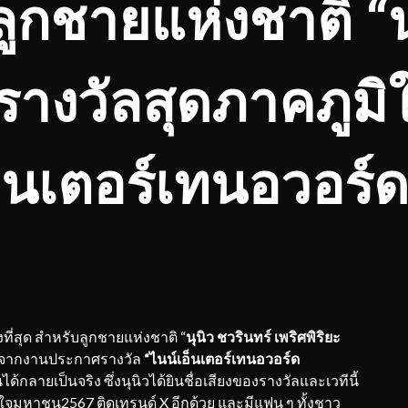
ี ลูกชายแห่งชาติ “น
รางวัลสุดภาคภูมิ
อ็นเตอร์เทนอวอร์
ที่สุด สำหรับลูกชายแห่งชาติ “
นุนิว ชวรินทร์
เพริศพิริยะ
จากงานประกาศรางวัล
“ไนน์เอ็นเตอร์เทนอวอร์ด
ด้กลายเป็นจริง ซึ่งนุนิวได้ยินชื่อเสียงของรางวัลและเวทีนี้
ใจมหาชน2567 ติดเทรนด์ X อีกด้วย และมีแฟน ๆ ทั้งชาว