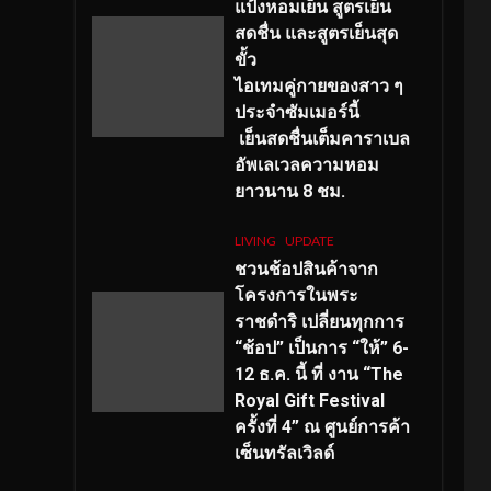
แป้งหอมเย็น สูตรเย็น
สดชื่น และสูตรเย็นสุด
ขั้ว
ไอเทมคู่กายของสาว ๆ
ประจำซัมเมอร์นี้
เย็นสดชื่นเต็มคาราเบล
อัพเลเวลความหอม
ยาวนาน
8
ชม.
LIVING
UPDATE
ชวนช้อปสินค้าจาก
โครงการในพระ
ราชดำริ เปลี่ยนทุกการ
“ช้อป” เป็นการ “ให้” 6-
12 ธ.ค. นี้ ที่ งาน “The
Royal Gift Festival
ครั้งที่ 4” ณ ศูนย์การค้า
เซ็นทรัลเวิลด์