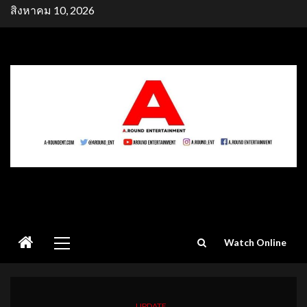
Skip
สิงหาคม 10, 2026
to
content
Primary
Watch Online
Menu
UPDATE