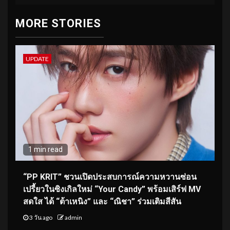
MORE STORIES
UPDATE
1 min read
“PP KRIT” ชวนเปิดประสบการณ์ความหวานซ่อน
เปรี้ยวในซิงเกิลใหม่ “Your Candy” พร้อมเสิร์ฟ MV
สดใส ได้ “ต้าเหนิง” และ “ณิชา” ร่วมเติมสีสัน
3 วัน ago
admin