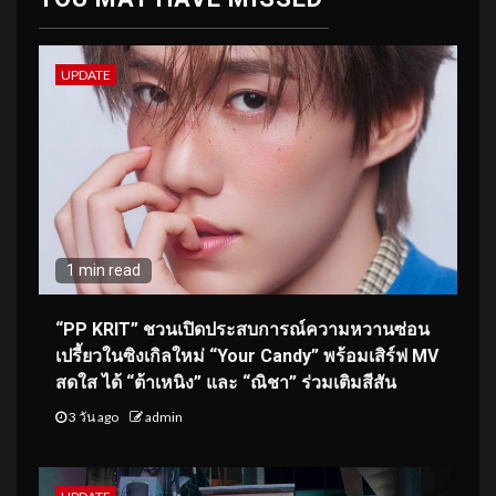
UPDATE
1 min read
“PP KRIT” ชวนเปิดประสบการณ์ความหวานซ่อน
เปรี้ยวในซิงเกิลใหม่ “Your Candy” พร้อมเสิร์ฟ MV
สดใส ได้ “ต้าเหนิง” และ “ณิชา” ร่วมเติมสีสัน
3 วัน ago
admin