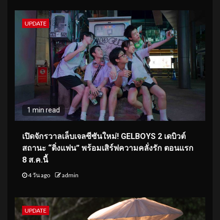
UPDATE
1 min read
เปิดจักรวาลเล็บเจลซีซันใหม่! GELBOYS 2 เดบิวต์
สถานะ “ติ่งแฟน” พร้อมเสิร์ฟความคลั่งรัก ตอนแรก
8 ส.ค.นี้
4 วัน ago
admin
UPDATE