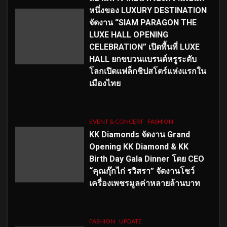
หนึ่งของ LUXURY DESTINATION
จัดงาน “SIAM PARAGON THE
LUXE HALL OPENING
CELEBRATION” เปิดพื้นที่ LUXE
HALL ยกขบวนแบรนด์หรูระดับ
โลกเปิดแฟล็กชิปสโตร์แห่งแรกใน
เมืองไทย
EVENT & CONCERT
FASHION
KK Diamonds จัดงาน Grand
Opening KK Diamond & KK
Birth Day Gala Dinner โดย CEO
“คุณกุ๊กไก่ รวิสรา” จัดงานโชว์
เครื่องเพชรมูลค่าหลายล้านบาท
FASHION
UPDATE