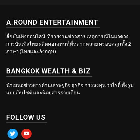
A.ROUND ENTERTAINMENT
สื่อบันเทิงออนไลน์ ที่รายงานข่าวสาร เหตุการณ์ในแวดวง
การบันเทิงไทย ผลิตคอนเทนท์ที่หลากหลาย ครอบคลุมทั้ง 2
ภาษา (ไทยและอังกฤษ)
BANGKOK WEALTH & BIZ
นำเสนอข่าวสารด้านเศรษฐกิจ ธุรกิจ การลงทุน วาไรตี้ ทั้งรูป
แบบเว็บไซต์ และนิตยสารรายเดือน
FOLLOW US
twitter
youtube