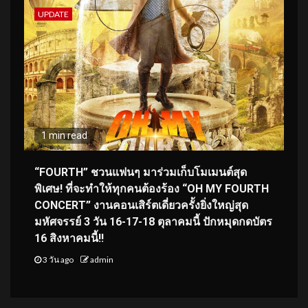
UPDATE
1 min read
“FOURTH” ชวนแฟนๆ มาร่วมเก็บโมเมนต์สุด
พิเศษ! ที่จะทำให้ทุกคนต้องร้อง “OH MY FOURTH
CONCERT” งานคอนเสิร์ตเดี่ยวครั้งยิ่งใหญ่สุด
มหัศจรรย์ 3 วัน 16-17-18 ตุลาคมนี้ ปักหมุดกดบัตร
16 สิงหาคมนี้!!
3 วัน ago
admin