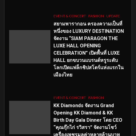
EVENT & CONCERT
FASHION
UPDATE
สยามพารากอน ครองความเป็นที่
หนึ่งของ LUXURY DESTINATION
จัดงาน “SIAM PARAGON THE
LUXE HALL OPENING
CELEBRATION” เปิดพื้นที่ LUXE
HALL ยกขบวนแบรนด์หรูระดับ
โลกเปิดแฟล็กชิปสโตร์แห่งแรกใน
เมืองไทย
EVENT & CONCERT
FASHION
KK Diamonds จัดงาน Grand
Opening KK Diamond & KK
Birth Day Gala Dinner โดย CEO
“คุณกุ๊กไก่ รวิสรา” จัดงานโชว์
เครื่องเพชรมูลค่าหลายล้านบาท