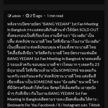
2 ปี ago
admin
1 min read
หลังจากเปิดขายบัตร “BANG YEDAM” 1st Fan Meeting
In Bangkok กระแสตอบดีเกินต้าน ทำให้บัตร SOLD OUT
ทั้งสองรอบเป็นที่เรียบร้อย งานนี้ทำเอา “บัง เยดัม” เป็น
ปลื้ม ส่งคลิปชวน บายดี ไทย ใส่สีเขียวมาในงาน”บัง เยดัม”
เป็นปลื้มอย่าง ส่งคลิปขอบคุณ พร้อมทั้งชวน บายดี ไทย
ใส่เสื้อธีมสีเขียว “สวัสดีครับ บายดี ไทย บัตรงานแฟนมีต
BANG YEDAM 1st Fan Meeting In Bangkok ขายหมดทั้ง
2 รอบแล้วครับ ขอบคุณ บายดี ชาวไทยมาก ๆ เลยครับ 23
มิถุนายนนี้ ใส่สีเขียวแล้วมาเป็น SOMEONE ของผมกัน
นะครับ เจอกันนะครับ”ส่งคลิปชวน บายดี ไทย แต่งธีมสี
เขียวเพื่อมาเป็น SOMEONE ของ “บัง เยดัม” ขนาดนี้ ใคร
ที่มีบัตรเตรียมตัวให้พร้อม จัดชุดให้เต็มสตรีม เอาสุดปัง
ฉ่ำๆ กับสีเขียว กันในงาน BANG YEDAM 1st Fan
Meeting In Bangkokติดตามรายละเอียดเพิ่มเติมได้ทาง :
Bestwarin For You Facebook / X / Instagram และ Tiktok