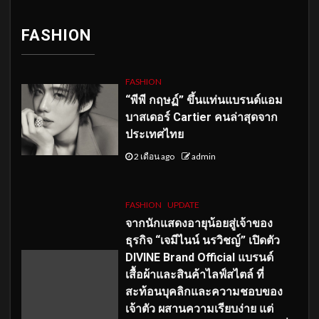
FASHION
FASHION
“พีพี กฤษฏ์” ขึ้นแท่นแบรนด์แอม
บาสเดอร์ Cartier คนล่าสุดจาก
ประเทศไทย
2 เดือน ago
admin
FASHION
UPDATE
จากนักแสดงอายุน้อยสู่เจ้าของ
ธุรกิจ “เจมีไนน์ นรวิชญ์” เปิดตัว
DIVINE Brand Official แบรนด์
เสื้อผ้าและสินค้าไลฟ์สไตล์ ที่
สะท้อนบุคลิกและความชอบของ
เจ้าตัว ผสานความเรียบง่าย แต่