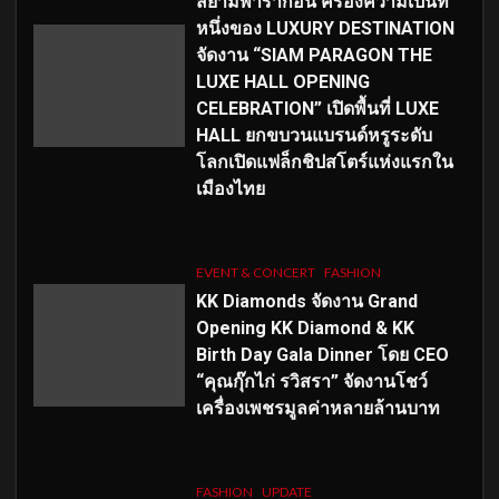
สยามพารากอน ครองความเป็นที่
หนึ่งของ LUXURY DESTINATION
จัดงาน “SIAM PARAGON THE
LUXE HALL OPENING
CELEBRATION” เปิดพื้นที่ LUXE
HALL ยกขบวนแบรนด์หรูระดับ
โลกเปิดแฟล็กชิปสโตร์แห่งแรกใน
เมืองไทย
EVENT & CONCERT
FASHION
KK Diamonds จัดงาน Grand
Opening KK Diamond & KK
Birth Day Gala Dinner โดย CEO
“คุณกุ๊กไก่ รวิสรา” จัดงานโชว์
เครื่องเพชรมูลค่าหลายล้านบาท
FASHION
UPDATE