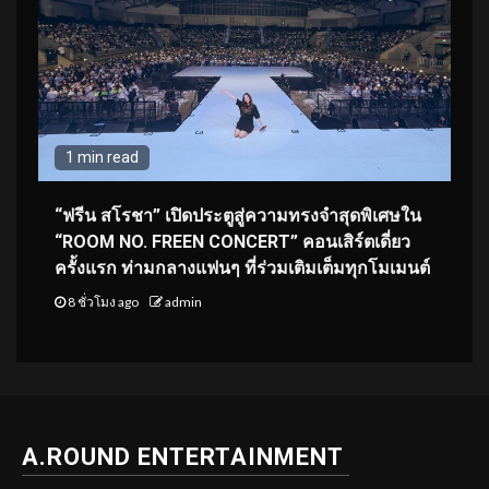
1 min read
“ฟรีน สโรชา” เปิดประตูสู่ความทรงจำสุดพิเศษใน
“ROOM NO. FREEN CONCERT” คอนเสิร์ตเดี่ยว
ครั้งแรก ท่ามกลางแฟนๆ ที่ร่วมเติมเต็มทุกโมเมนต์
8 ชั่วโมง ago
admin
A.ROUND ENTERTAINMENT