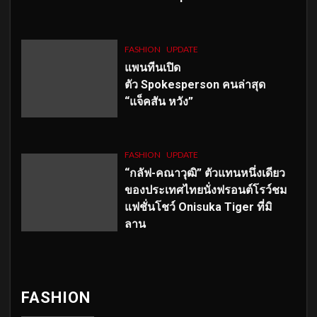
FASHION
UPDATE
แพนทีนเปิด
ตัว
Spokesperson คนล่าสุด
“แจ็คสัน หวัง”
FASHION
UPDATE
“กลัฟ-คณาวุฒิ” ตัวแทนหนึ่งเดียว
ของประเทศไทยนั่งฟรอนต์โรว์ชม
แฟชั่นโชว์ Onisuka Tiger ที่มิ
ลาน
FASHION