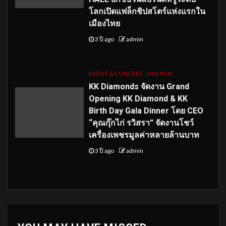
โลกเปิดแฟล็กชิปสโตร์แห่งแรกใน
เมืองไทย
3 ปี ago
admin
EVENT & CONCERT
FASHION
KK Diamonds จัดงาน Grand
Opening KK Diamond & KK
Birth Day Gala Dinner โดย CEO
“คุณกุ๊กไก่ รวิสรา” จัดงานโชว์
เครื่องเพชรมูลค่าหลายล้านบาท
3 ปี ago
admin