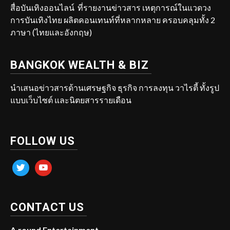
สื่อบันเทิงออนไลน์ ที่รายงานข่าวสาร เหตุการณ์ในแวดวง
การบันเทิงไทย ผลิตคอนเทนท์ที่หลากหลาย ครอบคลุมทั้ง 2
ภาษา (ไทยและอังกฤษ)
BANGKOK WEALTH & BIZ
นำเสนอข่าวสารด้านเศรษฐกิจ ธุรกิจ การลงทุน วาไรตี้ ทั้งรูป
แบบเว็บไซต์ และนิตยสารรายเดือน
FOLLOW US
twitter
youtube
CONTACT US
A.round Entertainment