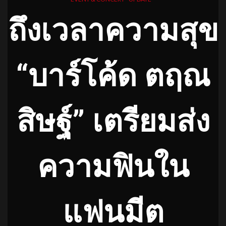
ถึงเวลาความสุข
“บาร์โค้ด ตฤณ
สิษฐ์” เตรียมส่ง
ความฟินใน
แฟนมีต