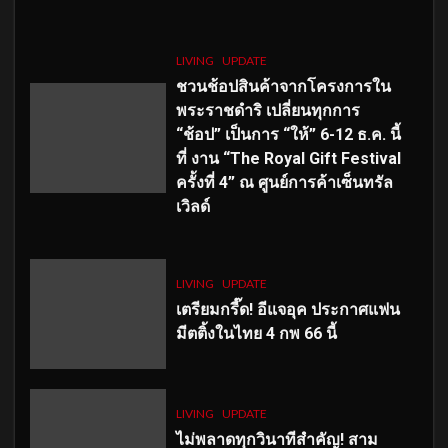
LIVING
UPDATE
ชวนช้อปสินค้าจากโครงการใน
พระราชดำริ เปลี่ยนทุกการ
“ช้อป” เป็นการ “ให้” 6-12 ธ.ค. นี้
ที่ งาน “The Royal Gift Festival
ครั้งที่ 4” ณ ศูนย์การค้าเซ็นทรัล
เวิลด์
LIVING
UPDATE
เตรียมกรี๊ด! อีแจอุค ประกาศแฟน
มีตติ้งในไทย 4 กพ 66 นี้
LIVING
UPDATE
ไม่พลาดทุกวินาทีสำคัญ
! สาม