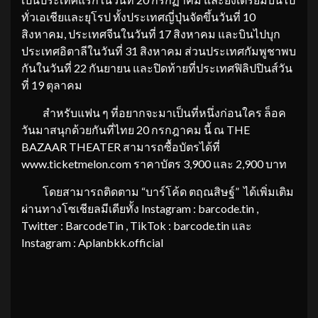
ทั่วเอเชียและยุโรป ทั้งประเทศญี่ปุ่นจัดขึ้นวันที่ 10
สิงหาคม, ประเทศจีนในวันที่ 17 สิงหาคม และบินไปบุก
ประเทศอิตาลีในวันที่ 31 สิงหาคม ส่วนประเทศกัมพูชาพบ
กันในวันที่ 22 กันยายน และปิดท้ายที่ประเทศฟิลิปปินส์วัน
ที่ 19 ตุลาคม
สำหรับแฟน ๆ ที่อยากจะมาเป็นที่หนึ่งก่อนใคร ล็อค
วันมาสนุกด้วยกันที่ไทย 20 กรกฎาคม นี้ ณ THE
BAZAAR THEATER สามารถซื้อบัตรได้ที่
www.ticketmelon.com ราคาบัตร 3,900 และ 2,900 บาท
โดยสามารถติดตาม “บาร์โค้ด ตฤณสิษฐ์” ได้เพิ่มเติม
ผ่านทางโซเชียลมีเดียทั้ง Instagram : barcode.tin ,
Twitter : BarcodeTin , TikTok : barcode.tin และ
Instagram : Aplanbkk.official