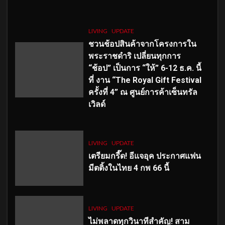
LIVING
UPDATE
ชวนช้อปสินค้าจากโครงการใน
พระราชดำริ เปลี่ยนทุกการ
“ช้อป” เป็นการ “ให้” 6-12 ธ.ค. นี้
ที่ งาน “The Royal Gift Festival
ครั้งที่ 4” ณ ศูนย์การค้าเซ็นทรัล
เวิลด์
LIVING
UPDATE
เตรียมกรี๊ด! อีแจอุค ประกาศแฟน
มีตติ้งในไทย 4 กพ 66 นี้
LIVING
UPDATE
ไม่พลาดทุกวินาทีสำคัญ
! สาม