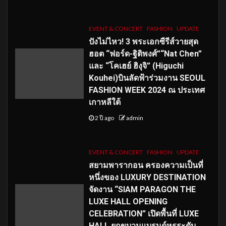
EVENT & CONCERT
FASHION
UPDATE
ปังไม่ไหว! 3 พระเอกซีรีส์วายสุด
ฮอต “ฟอร์ด-ฐิติพงศ์”“Nat Chen”
และ “โคเฮย์ ฮิงุจิ” (Higuchi
Kouhei)บินลัดฟ้าร่วมงาน SEOUL
FASHION WEEK 2024 ณ ประเทศ
เกาหลีใต้
2 ปี ago
admin
EVENT & CONCERT
FASHION
UPDATE
สยามพารากอน ครองความเป็นที่
หนึ่งของ LUXURY DESTINATION
จัดงาน “SIAM PARAGON THE
LUXE HALL OPENING
CELEBRATION” เปิดพื้นที่ LUXE
HALL ยกขบวนแบรนด์หรูระดับ