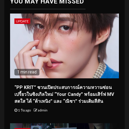
YOU MAY HAVE MISSED
UPDATE
1 min read
“PP KRIT” ชวนเปิดประสบการณ์ความหวานซ่อน
เปรี้ยวในซิงเกิลใหม่ “Your Candy” พร้อมเสิร์ฟ MV
สดใส ได้ “ต้าเหนิง” และ “ณิชา” ร่วมเติมสีสัน
1 วัน ago
admin