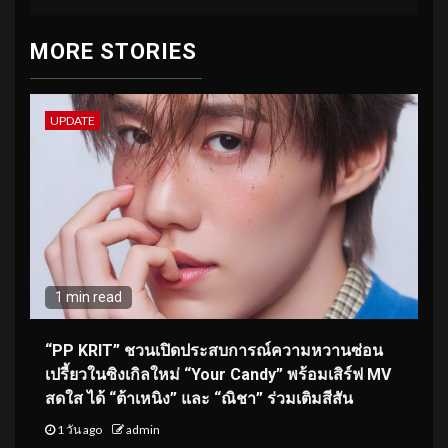
MORE STORIES
UPDATE
1 min read
“PP KRIT” ชวนเปิดประสบการณ์ความหวานซ่อน
เปรี้ยวในซิงเกิลใหม่ “Your Candy” พร้อมเสิร์ฟ MV
สดใส ได้ “ต้าเหนิง” และ “ณิชา” ร่วมเติมสีสัน
1 วัน ago
admin