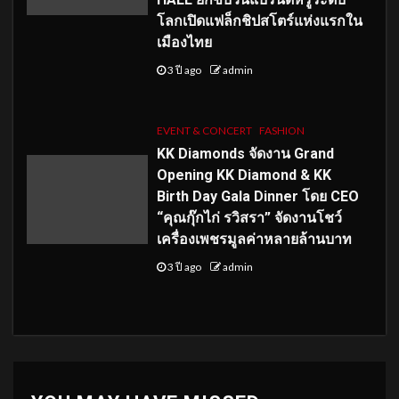
โลกเปิดแฟล็กชิปสโตร์แห่งแรกใน
เมืองไทย
3 ปี ago
admin
EVENT & CONCERT
FASHION
KK Diamonds จัดงาน Grand
Opening KK Diamond & KK
Birth Day Gala Dinner โดย CEO
“คุณกุ๊กไก่ รวิสรา” จัดงานโชว์
เครื่องเพชรมูลค่าหลายล้านบาท
3 ปี ago
admin