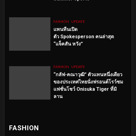
FASHION
UPDATE
แพนทีนเปิด
ตัว
Spokesperson คนล่าสุด
“แจ็คสัน หวัง”
FASHION
UPDATE
“กลัฟ-คณาวุฒิ” ตัวแทนหนึ่งเดียว
ของประเทศไทยนั่งฟรอนต์โรว์ชม
แฟชั่นโชว์ Onisuka Tiger ที่มิ
ลาน
FASHION