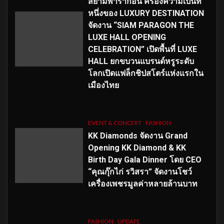
สยามพารากอน ครองความเป็นที่
หนึ่งของ LUXURY DESTINATION
จัดงาน “SIAM PARAGON THE
LUXE HALL OPENING
CELEBRATION” เปิดพื้นที่ LUXE
HALL ยกขบวนแบรนด์หรูระดับ
โลกเปิดแฟล็กชิปสโตร์แห่งแรกใน
เมืองไทย
EVENT & CONCERT
FASHION
KK Diamonds จัดงาน Grand
Opening KK Diamond & KK
Birth Day Gala Dinner โดย CEO
“คุณกุ๊กไก่ รวิสรา” จัดงานโชว์
เครื่องเพชรมูลค่าหลายล้านบาท
FASHION
UPDATE