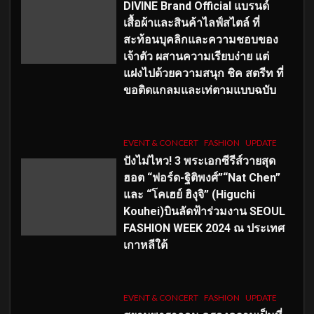
DIVINE Brand Official แบรนด์
เสื้อผ้าและสินค้าไลฟ์สไตล์ ที่
สะท้อนบุคลิกและความชอบของ
เจ้าตัว ผสานความเรียบง่าย แต่
แฝงไปด้วยความสนุก ชิค สตรีท ที่
ขอติดแกลมและเท่ตามแบบฉบับ
EVENT & CONCERT
FASHION
UPDATE
ปังไม่ไหว! 3 พระเอกซีรีส์วายสุด
ฮอต “ฟอร์ด-ฐิติพงศ์”“Nat Chen”
และ “โคเฮย์ ฮิงุจิ” (Higuchi
Kouhei)บินลัดฟ้าร่วมงาน SEOUL
FASHION WEEK 2024 ณ ประเทศ
เกาหลีใต้
EVENT & CONCERT
FASHION
UPDATE