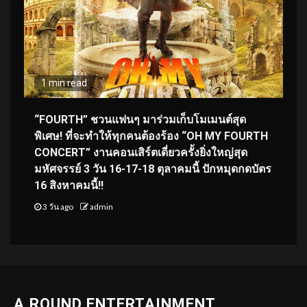
1 min read
“FOURTH” ชวนแฟนๆ มาร่วมเก็บโมเมนต์สุด
พิเศษ! ที่จะทำให้ทุกคนต้องร้อง “OH MY FOURTH
CONCERT” งานคอนเสิร์ตเดี่ยวครั้งยิ่งใหญ่สุด
มหัศจรรย์ 3 วัน 16-17-18 ตุลาคมนี้ ปักหมุดกดบัตร
16 สิงหาคมนี้!!
3 วัน ago
admin
A.ROUND ENTERTAINMENT