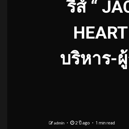
รีส์ “ 
HEART ท
บริหาร-ผ
2 ปี ago
admin
1 min read