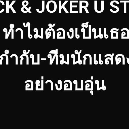
JACK & JOKER U 
ำไมต้องเป็นเธอทุ
ู้กำกับ-ทีมนักแสด
อย่างอบอุ่น