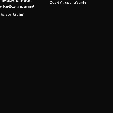
ับบทแม่ชี นำทีมนัก
21 ชั่วโมง ago
admin
งประชันความสยอง!
่วโมง ago
admin