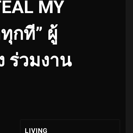
STEAL MY
กที” ผู้
ง ร่วมงาน
LIVING