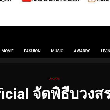
& MOVIE
FASHION
MUSIC
AWARDS
LIVI
UPDATE
cial จัดพิธีบวง