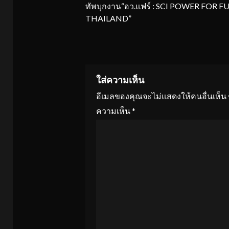
Reading
ทัพบุกงาน“อว.แฟร์ : SCI POWER FOR 
THAILAND”
ใส่ความเห็น
อีเมลของคุณจะไม่แสดงให้คนอื่นเห็น
ความเห็น
*