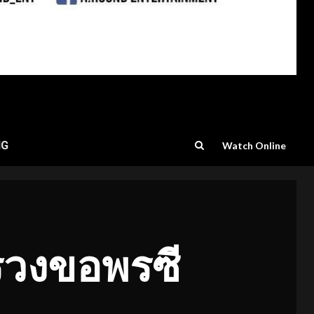
NG
Watch Online
สรวงขอพรซี