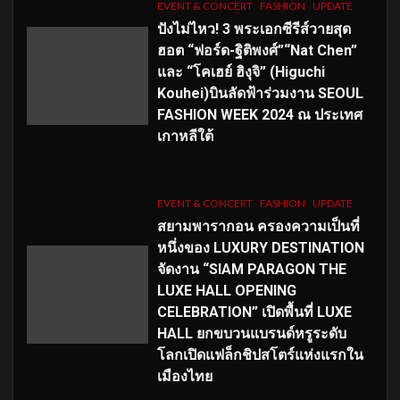
EVENT & CONCERT
FASHION
UPDATE
ปังไม่ไหว! 3 พระเอกซีรีส์วายสุด
ฮอต “ฟอร์ด-ฐิติพงศ์”“Nat Chen”
และ “โคเฮย์ ฮิงุจิ” (Higuchi
Kouhei)บินลัดฟ้าร่วมงาน SEOUL
FASHION WEEK 2024 ณ ประเทศ
เกาหลีใต้
EVENT & CONCERT
FASHION
UPDATE
สยามพารากอน ครองความเป็นที่
หนึ่งของ LUXURY DESTINATION
จัดงาน “SIAM PARAGON THE
LUXE HALL OPENING
CELEBRATION” เปิดพื้นที่ LUXE
HALL ยกขบวนแบรนด์หรูระดับ
โลกเปิดแฟล็กชิปสโตร์แห่งแรกใน
เมืองไทย