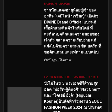
FASHION
UPDATE
จากนักแสดงอายุน้อยสู่เจ้าของ
ธุรกิจ “เจมีไนน์ นรวิชญ์” เปิดตัว
DIVINE Brand Official แบรนด์
เสื้อผ้าและสินค้าไลฟ์สไตล์ ที่
สะท้อนบุคลิกและความชอบของ
เจ้าตัว ผสานความเรียบง่าย แต่
แฝงไปด้วยความสนุก ชิค สตรีท ที่
ขอติดแกลมและเท่ตามแบบฉบับ
2 ปี ago
admin
EVENT & CONCERT
FASHION
UPDATE
ปังไม่ไหว! 3 พระเอกซีรีส์วายสุด
ฮอต “ฟอร์ด-ฐิติพงศ์”“Nat Chen”
และ “โคเฮย์ ฮิงุจิ” (Higuchi
Kouhei)บินลัดฟ้าร่วมงาน SEOUL
FASHION WEEK 2024 ณ ประเทศ