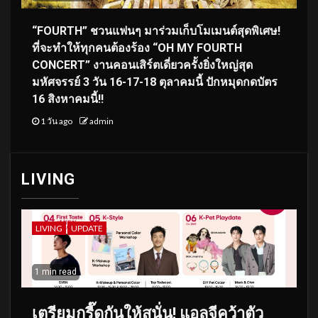
“FOURTH” ชวนแฟนๆ มาร่วมเก็บโมเมนต์สุดพิเศษ!
ที่จะทำให้ทุกคนต้องร้อง “OH MY FOURTH
CONCERT” งานคอนเสิร์ตเดี่ยวครั้งยิ่งใหญ่สุด
มหัศจรรย์ 3 วัน 16-17-18 ตุลาคมนี้ ปักหมุดกดบัตร
16 สิงหาคมนี้!!
1 วัน ago
admin
LIVING
LIVING
UPDATE
1 min read
เตรียมกรี๊ดกันให้สนั่น! แอลจีคว้าตัว