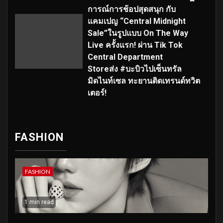
การณ์การช้อปสุดสนุก กับ
แคมเปญ “Central Midnight
Sale”ในรูปแบบ On The Way
Live ครั้งแรก! ผ่าน Tik Tok
Central Department
Storeส่ง #บะบิวไปเซ็นทรัล
มิดไนท์เซล ทะยานติดเทรนด์ทวิต
เตอร์!
FASHION
FASHION
1 min read