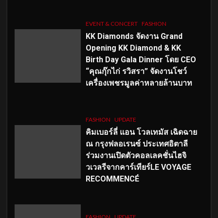
EVENT & CONCERT
FASHION
KK Diamonds จัดงาน Grand
Opening KK Diamond & KK
Birth Day Gala Dinner โดย CEO
“คุณกุ๊กไก่ รวิสรา” จัดงานโชว์
เครื่องเพชรมูลค่าหลายล้านบาท
FASHION
UPDATE
คิมเบอร์ลี่ แอน โวลเทมัส เฉิดฉาย
ณ กรุงฟลอเรนซ์ ประเทศอิตาลี
ร่วมงานเปิดตัวคอลเลคชั่นไฮจิ
วเวลรีจากคาร์เทียร์LE VOYAGE
RECOMMENCÉ
FASHION
UPDATE