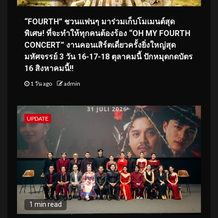
“FOURTH” ชวนแฟนๆ มาร่วมเก็บโมเมนต์สุด
พิเศษ! ที่จะทำให้ทุกคนต้องร้อง “OH MY FOURTH
CONCERT” งานคอนเสิร์ตเดี่ยวครั้งยิ่งใหญ่สุด
มหัศจรรย์ 3 วัน 16-17-18 ตุลาคมนี้ ปักหมุดกดบัตร
16 สิงหาคมนี้!!
1 วัน ago
admin
UPDATE
1 min read