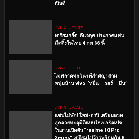
เวิลด์
LIVING
UPDATE
เตรียมกรี๊ด! อีแจอุค ประกาศแฟน
มีตติ้งในไทย 4 กพ 66 นี้
LIVING
UPDATE
ไม่พลาดทุกวินาทีสำคัญ
! สาม
หนุ่มบ้าน vivo ‘หยิ่น – วอร์ – มีน’
LIVING
UPDATE
แซ่บไม่พัก! ใหม่-ดาวิ เตรียมอวด
ลุคสวยทะลุมิติแบบไฮเปอร์สเปซ
ในงานเปิดตัว “realme 10 Pro
Series” เตรียมไปว้าวพร้อมกัน 8