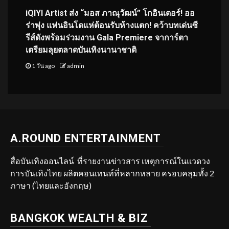
iQIYI Artist ส่ง “มอส ภาณุวัฒน์” โกอินเตอร์! ออ
ร่าพุ่ง แฟนอินโดแห่ต้อนรับห้างแตก! คว้าบทเด่นซี
รีส์ดังพร้อมร่วมงาน Gala Premiere จาการ์ตา
เตรียมลุยตลาดบันเทิงนานาชาติ
1 วัน ago
admin
A.ROUND ENTERTAINMENT
สื่อบันเทิงออนไลน์ ที่รายงานข่าวสาร เหตุการณ์ในแวดวง
การบันเทิงไทย ผลิตคอนเทนท์ที่หลากหลาย ครอบคลุมทั้ง 2
ภาษา (ไทยและอังกฤษ)
BANGKOK WEALTH & BIZ