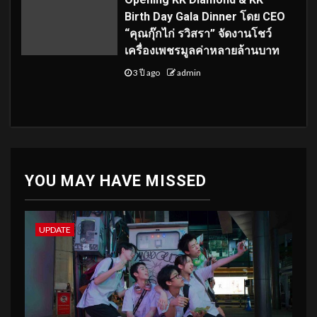
Birth Day Gala Dinner โดย CEO
“คุณกุ๊กไก่ รวิสรา” จัดงานโชว์
เครื่องเพชรมูลค่าหลายล้านบาท
3 ปี ago
admin
YOU MAY HAVE MISSED
UPDATE