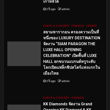
เกาหลีใต้
2 ปี ago
admin
EVENT & CONCERT
FASHION
UPDATE
สยามพารากอน ครองความเป็นที่
หนึ่งของ LUXURY DESTINATION
จัดงาน “SIAM PARAGON THE
LUXE HALL OPENING
CELEBRATION” เปิดพื้นที่ LUXE
HALL ยกขบวนแบรนด์หรูระดับ
โลกเปิดแฟล็กชิปสโตร์แห่งแรกใน
เมืองไทย
3 ปี ago
admin
EVENT & CONCERT
FASHION
KK Diamonds จัดงาน Grand
Opening KK Diamond & KK