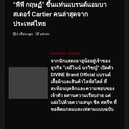
“พีพี กฤษฏ์” ขึ้นแท่นแบรนด์แอมบา
สเดอร์ Cartier คนล่าสุดจาก
ประเทศไทย
2 เดือน ago
admin
FASHION
UPDATE
จากนักแสดงอายุน้อยสู่เจ้าของ
ธุรกิจ “เจมีไนน์ นรวิชญ์” เปิดตัว
DIVINE Brand Official แบรนด์
เสื้อผ้าและสินค้าไลฟ์สไตล์ ที่
สะท้อนบุคลิกและความชอบของ
เจ้าตัว ผสานความเรียบง่าย แต่
แฝงไปด้วยความสนุก ชิค สตรีท ที่
ขอติดแกลมและเท่ตามแบบฉบับ