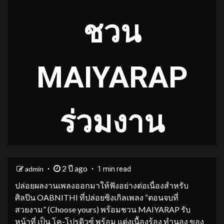
ชวน
MAIYARAP
ร่วมงาน
2 ปี ago
admin
1 min read
ปล่อยผลงานเพลงออกมาให้ฟังอย่างต่อเนื่องสำหรับ
ศิลปิน OABNITHI ที่ปล่อยซิงเกิลเพลง “ตอนจบที่
สวยงาม” (Choose yours) พร้อมชวน MAIYARAP รับ
หน้าที่ เป็น โค-โปรดิวซ์ พร้อม แต่งเนื้องร้อง ทำนอง ของ