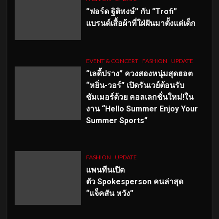
“ฟอร์ด ฐิติพงษ์” กับ “Trofi”
แบรนด์เสื้อผ้าที่ใฝ่ฝันมาตั้งแต่เด็ก
EVENT & CONCERT
FASHION
UPDATE
“เลดี้ปราง” ควงสองหนุ่มสุดฮอต
“หยิ่น-วอร์” เปิดรันเวย์ต้อนรับ
ซัมเมอร์ด้วย คอลเลกชั่นใหม่!ใน
งาน “Hello Summer Enjoy Your
Summer Sports”
FASHION
UPDATE
แพนทีนเปิด
ตัว
Spokesperson คนล่าสุด
“แจ็คสัน หวัง”