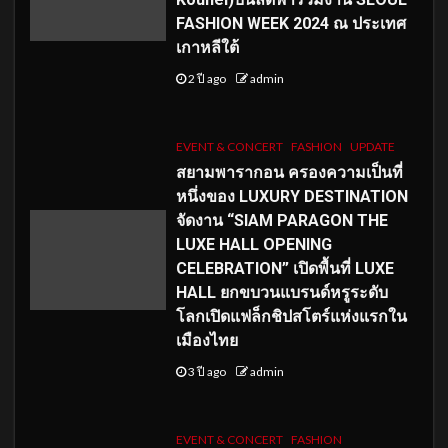
FASHION WEEK 2024 ณ ประเทศ
เกาหลีใต้
2 ปี ago
admin
EVENT & CONCERT
FASHION
UPDATE
สยามพารากอน ครองความเป็นที่
หนึ่งของ LUXURY DESTINATION
จัดงาน “SIAM PARAGON THE
LUXE HALL OPENING
CELEBRATION” เปิดพื้นที่ LUXE
HALL ยกขบวนแบรนด์หรูระดับ
โลกเปิดแฟล็กชิปสโตร์แห่งแรกใน
เมืองไทย
3 ปี ago
admin
EVENT & CONCERT
FASHION