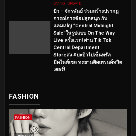
LIVING
UPDATE
บิว – จักรพันธ์ ร่วมสร้างปรากฏ
การณ์การช้อปสุดสนุก กับ
แคมเปญ “Central Midnight
Sale”ในรูปแบบ On The Way
Live ครั้งแรก! ผ่าน Tik Tok
Central Department
Storeส่ง #บะบิวไปเซ็นทรัล
มิดไนท์เซล ทะยานติดเทรนด์ทวิต
เตอร์!
FASHION
FASHION
1 min read