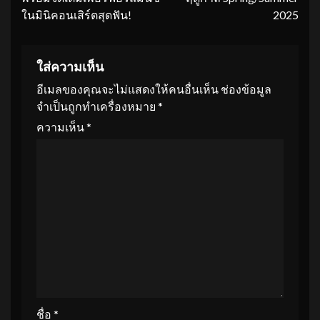
ในมินิคอนเสิร์ตสุดฟัน!
2025
ใส่ความเห็น
อีเมลของคุณจะไม่แสดงให้คนอื่นเห็น
ช่องข้อมูล
จำเป็นถูกทำเครื่องหมาย
*
ความเห็น
*
ชื่อ
*