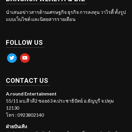
นำเสนอข่าวสารด้านเศรษฐกิจ ธุรกิจ การลงทุน วาไรตี้ ทั้งรูป
แบบเว็บไซต์ และนิตยสารรายเดือน
FOLLOW US
twitter
youtube
CONTACT US
A.round Entertainment
55/11 มบ.สีวลี2 ซอย63 ต.ประชาธิปัตย์ อ.ธัญบุรี จ.ปทุม
12130
โทร : 0923802140
ฝ่ายบันเทิง