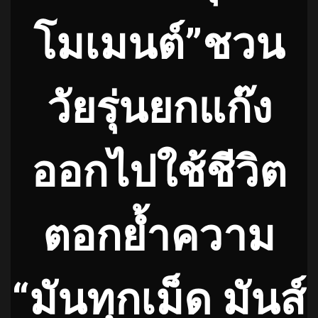
โมเมนต์”ชวน
วัยรุ่นยกแก๊ง
ออกไปใช้ชีวิต
ตอกย้ำความ
“มันทุกเม็ด มันส์