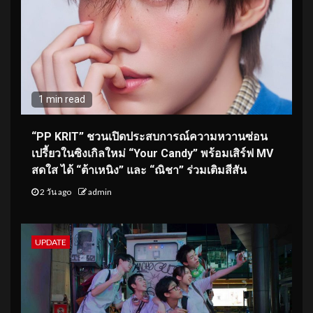
1 min read
“PP KRIT” ชวนเปิดประสบการณ์ความหวานซ่อน
เปรี้ยวในซิงเกิลใหม่ “Your Candy” พร้อมเสิร์ฟ MV
สดใส ได้ “ต้าเหนิง” และ “ณิชา” ร่วมเติมสีสัน
2 วัน ago
admin
UPDATE