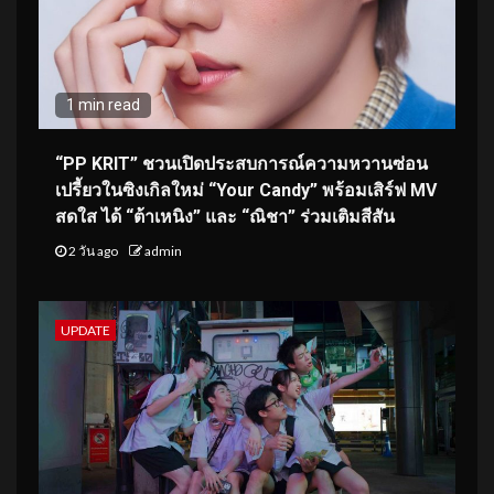
1 min read
“PP KRIT” ชวนเปิดประสบการณ์ความหวานซ่อน
เปรี้ยวในซิงเกิลใหม่ “Your Candy” พร้อมเสิร์ฟ MV
สดใส ได้ “ต้าเหนิง” และ “ณิชา” ร่วมเติมสีสัน
2 วัน ago
admin
UPDATE