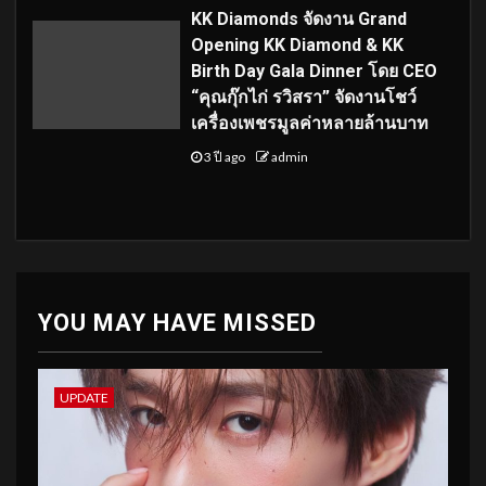
KK Diamonds จัดงาน Grand
Opening KK Diamond & KK
Birth Day Gala Dinner โดย CEO
“คุณกุ๊กไก่ รวิสรา” จัดงานโชว์
เครื่องเพชรมูลค่าหลายล้านบาท
3 ปี ago
admin
YOU MAY HAVE MISSED
UPDATE