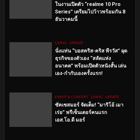
ในงานเปิดตัว “realme 10 Pro
Series” เตรียมไปว้าวพร้อมกัน 8
ธันวาคมนี้
LIVING
UPDATE
นั่งแท่น “บอสคริส-คริส พีรวัส” ผุด
ธุรกิจของตัวเอง “สลัดแห่ง
อนาคต” พร้อมเปิดตัวหนังสั้น เล่น
เอง-กำกับเองครั้งแรก!
EVENT & CONCERT
LIVING
UPDATE
ซัคเซสมอร์ จัดเต็ม
!
“มาริโอ้ เมา
เร่อ” พรีเซ็นเตอร์คนแรก
เอส
.โอ.ดี มอร์