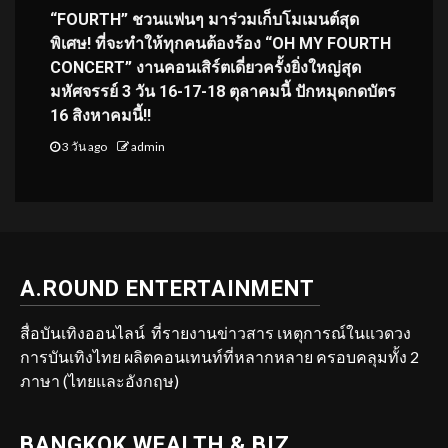
“FOURTH” ชวนแฟนๆ มาร่วมเก็บโมเมนต์สุด
พิเศษ! ที่จะทำให้ทุกคนต้องร้อง “OH MY FOURTH
CONCERT” งานคอนเสิร์ตเดี่ยวครั้งยิ่งใหญ่สุด
มหัศจรรย์ 3 วัน 16-17-18 ตุลาคมนี้ ปักหมุดกดบัตร
16 สิงหาคมนี้!!
3 วัน ago
admin
A.ROUND ENTERTAINMENT
สื่อบันเทิงออนไลน์ ที่รายงานข่าวสาร เหตุการณ์ในแวดวง
การบันเทิงไทย ผลิตคอนเทนท์ที่หลากหลาย ครอบคลุมทั้ง 2
ภาษา (ไทยและอังกฤษ)
BANGKOK WEALTH & BIZ