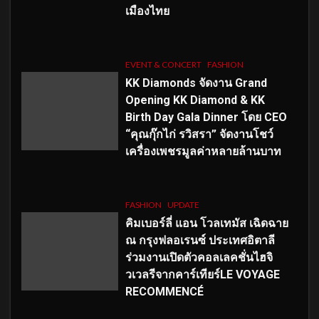
เมืองไทย
EVENT & CONCERT
FASHION
KK Diamonds จัดงาน Grand
Opening KK Diamond & KK
Birth Day Gala Dinner โดย CEO
“คุณกุ๊กไก่ รวิสรา” จัดงานโชว์
เครื่องเพชรมูลค่าหลายล้านบาท
FASHION
UPDATE
คิมเบอร์ลี่ แอน โวลเทมัส เฉิดฉาย
ณ กรุงฟลอเรนซ์ ประเทศอิตาลี
ร่วมงานเปิดตัวคอลเลคชั่นไฮจิ
วเวลรีจากคาร์เทียร์LE VOYAGE
RECOMMENCÉ