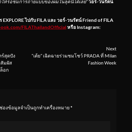
กให้รอชมการถ่ายแบบของผมในลุคนี้ได้เลย”
วอร์-วนรัตน์
าร
EXPLORE ไปกับ FILA และ
วอร์-วนรัตน์
Friend of FILA
ok.com/FILAThailandOfficial
หรือ Instagram:
Next
์สุดปัง
“เต้ย” เฉิดฉายร่วมชมโชว์ PRADA ที่ Milan
สัมผัส
Fashion Week
‘ล็อก
ช่องข้อมูลจำเป็นถูกทำเครื่องหมาย
*