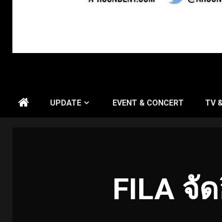
UPDATE
EVENT & CONCERT
TV 
FILA จัด