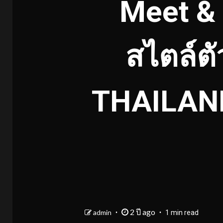
Meet & 
สไตล์ตั
THAILAND 
2 ปี ago
admin
1 min read