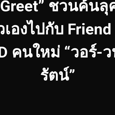
Greet” ชวนค้นลุคท
วเองไปกับ Friend
คนใหม่ “วอร์-วนร
รัตน์”