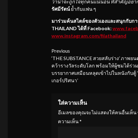
ว่าน่าจะถูกใจทุกคนแน่นอน ที่สำคัญอยา
รัศมีรัตน์
ย้ำกับแฟน ๆ
มาร่วมค้นสไตล์ของตัวเองและสนุกกับก
THAILAND ได้ที่ Facebook:
www.facebo
www.instagram.com/filathailand
Continue
Previous
‘THE SUBSTANCE สวยสลับร่าง’ ภาพยนตร
Reading
คว้ารางวัลระดับโลก พร้อมให้ผู้ชมได้ร่วม
บรรยากาศเสมือนหลุดเข้าไปในหนังกับตู้ 
เกอร์ปริศนา’
ใส่ความเห็น
อีเมลของคุณจะไม่แสดงให้คนอื่นเห็น
ความเห็น
*