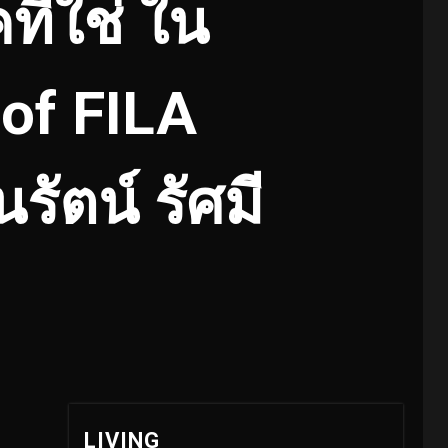
ี่ใช่ ใน
 of FILA
ัตน์ รัศมี
LIVING