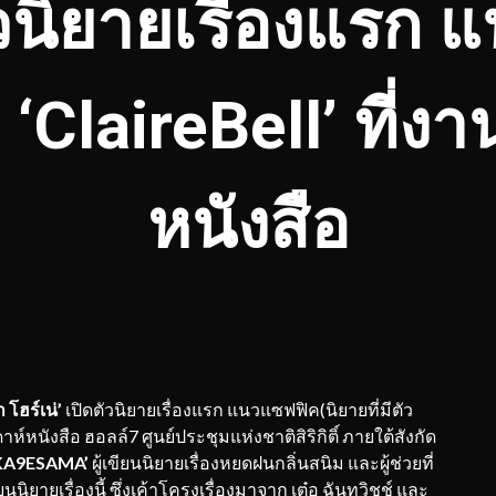
วนิยายเรื่องแรก 
‘ClaireBell’ ที่งา
หนังสือ
 โฮร์เน่
’
เปิดตัวนิยายเรื่องแรก แนวแซฟฟิค(นิยายที่มีตัว
าห์หนังสือ ฮอลล์7 ศูนย์ประชุมแห่งชาติสิริกิติ์ ภายใต้สังกัด
KA9ESAMA
’
ผู้เขียนนิยายเรื่องหยดฝนกลิ่นสนิม และผู้ช่วยที่
นนิยายเรื่องนี้ ซึ่งเค้าโครงเรื่องมาจาก เต๋อ ฉันทวิชช์ และ