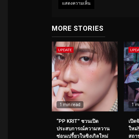
MORE STORIES
UPDATE
UPD
1 min read
1 m
“PP KRIT” ชวนเปิด
เปิด
ประสบการณ์ความหวาน
ใหม่
ซ่อนเปรี้ยวในซิงเกิลใหม่
สถาน