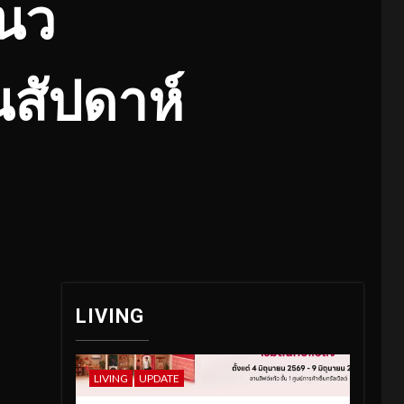
แนว
นสัปดาห์
LIVING
LIVING
UPDATE