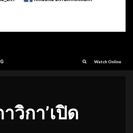
NG
Watch Online
 ดาวิกา’เปิด