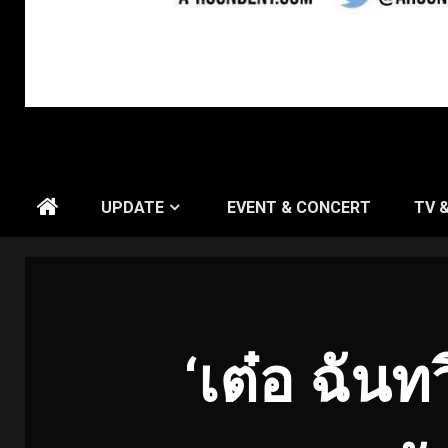
UPDATE
EVENT & CONCERT
TV 
‘เต๋อ ฉันทว