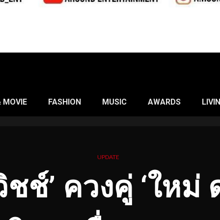
& MOVIE
FASHION
MUSIC
AWARDS
LIVI
UPDATE
ิชช์’ ควงคู่ ‘ใหม่