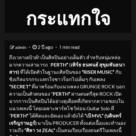
กระแทกใจ
2 ปี ago
admin
1 min read
ถึงเวลาเดบิวต์! เป็นศิลปินอย่างเต็มตัว สำหรับหนุ่มหล่อ
มากความสามารถ
“
PERTH
”
(
เพิร์ธ
ธนพนธ์ สุขุมพันธนา
สาร)
ที่ได้เปิดตัวในฐานะศิลปินของ
“
RISER MUSIC”
กับ
ซิงเกิลแรกกระแทกใจชาวร็อกไปเต็มๆ กับเพลง
“
SECRET”
ที่มาพร้อมกับแนวเพลง GRUNGE ROCK บอก
ความเป็นตัวตนของ “
PERTH”
ผ่านดนตรีสุด ROCK เปิด
ฉากการเป็นศิลปินได้อย่างดุเดือดที่เกิดจากความชอบใน
แนวเพลงนี้ โดยเฉพาะพาร์ทโชว์ท่อน Guitar Solo ที่
“
PERTH”
ได้คิดและอัดเอง แล้วยังได้
“เป้
MVL” (บดินทร์
เจริญราษฎร์)
มาเป็น PRODUCER ทั้งแต่งเนื้อและทำนอง
รวมถึง
“ศิลา วง
ZEAL”
เป็นคนเรียบเรียงดนตรีในเพลงนี้