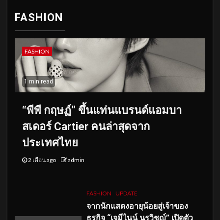
FASHION
FASHION
1 min read
“พีพี กฤษฏ์” ขึ้นแท่นแบรนด์แอมบา
สเดอร์ Cartier คนล่าสุดจาก
ประเทศไทย
2 เดือน ago
admin
FASHION
UPDATE
จากนักแสดงอายุน้อยสู่เจ้าของ
ธุรกิจ “เจมีไนน์ นรวิชญ์” เปิดตัว