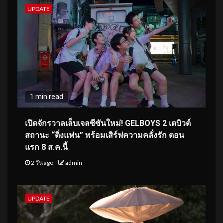
UPDATE
1 min read
เปิดจักรวาลเล็บเจลซีซันใหม่! GELBOYS 2 เดบิวต์
สถานะ “ติ่งแฟน” พร้อมเสิร์ฟความคลั่งรัก ตอน
แรก 8 ส.ค.นี้
2 วัน ago
admin
UPDATE