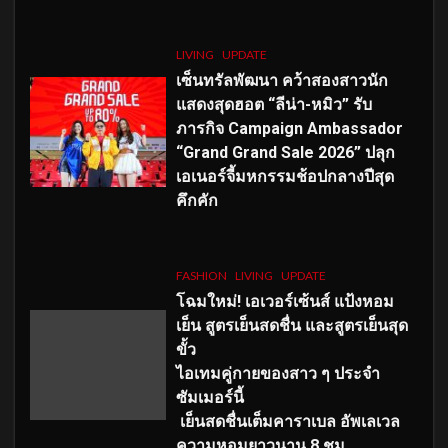
LIVING
UPDATE
เซ็นทรัลพัฒนา คว้าสองสาวนัก
แสดงสุดฮอต “ลีน่า-หมิว” รับ
ภารกิจ Campaign Ambassador
“Grand Grand Sale 2026” ปลุก
เอเนอร์จี้มหกรรมช้อปกลางปีสุด
คึกคัก
FASHION
LIVING
UPDATE
โฉมใหม่
! เอเวอร์เซ้นส์ แป้งหอม
เย็น สูตรเย็นสดชื่น และสูตรเย็นสุด
ขั้ว
ไอเทมคู่กายของสาว ๆ ประจำ
ซัมเมอร์นี้
เย็นสดชื่นเต็มคาราเบล อัพเลเวล
ความหอมยาวนาน
8
ชม.