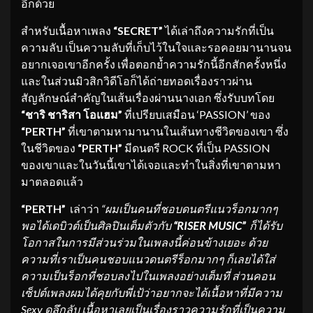
อีกด้วย
สำหรับเนื้อหาเพลง
“
SECRET”
ได้เล่าถึงความรักที่เป็น
ความลับ เป็นความลับที่เก็บไว้ในใจและรอคอยมานานจน
อยากเจอเขาอีกครั้ง เพื่อตอกย้ำความรักนี้อีกสักครั้งหนึ่ง
และในส่วนมิวสิกวิดีโอก็ได้ถ่ายทอดเรื่องราวผ่าน
สัญลักษณ์สำคัญในเส้นเรื่องผ่านนางเอก ซึ่งรับบทโดย
“ชาริ ชาริสา โอแฮม”
ที่เปรียบเสมือน ‘PASSION’ ของ
“
PERTH”
ที่เขาตามหามานานในเส้นทางชีวิตของเขา ซึ่ง
ในชีวิตของ
“
PERTH”
มีดนตรี ROCK ที่เป็น PASSION
ของเขาและในวันนี้เขาได้เจอและทำในสิ่งที่เขาตามหา
มาตลอดแล้ว
“
PERTH”
เล่าว่า
“ผมเป็นคนที่ชอบดนตรีแนวร็อกมากๆ
พอได้เดบิวต์เป็นศิลปินเต็มตัวกับ
“
RISER MUSIC”
ก็ได้รับ
โอกาสในการมีส่วนร่วมในเพลงนี้ค่อนข้างเยอะ ด้วย
ความที่เราเป็นคนชอบแนวดนตรีร็อกมากๆ ก็เลยได้ใส่
ความเป็นร็อกที่ชอบลงไปในเพลงอย่างเต็มที่ ส่วนคอน
เซ็ปต์เพลงผมได้คุยกับพี่เป้ว่าอยากจะได้เนื้อหาที่มีความ
Sexy ดูลึกลับ เนื้อหาเลยเป็นเรื่องราว
ความรักที่เป็นความ