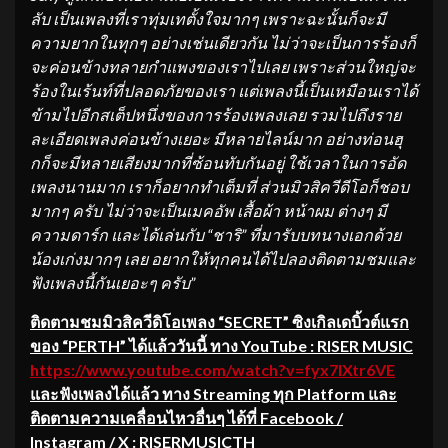
ลับ เป็นเพลงที่เราทุ่มเทตั้งใจมากๆ เพราะฉะนั้นก็จะมี
ความยากในทุกๆ อย่างเช่นเดียวกัน ไม่ว่าจะเป็นการร้องก็
จะค่อนข้างทลายกำแพงของเราไปเลย เพราะส่วนใหญ่จะ
ร้องในเร้นท์ที่ปลอดภัยของเรา แต่เพลงนี้เป็นเหมือนเราได้
ข้ามไปอีกสเต็ปหนึ่งของการร้องเพลงเลย รวมไปถึงราย
ละเอียดเพลงค่อนข้างเยอะ มีหลายไลน์มาก อย่างท่อนฮุ
กก็จะมีหลายเสียงมากที่ซ้อนทับกันอยู่ ใช้เวลาในการอัด
เพลงนานมาก เราก็อยากทำเต็มที่ ส่วนมิวสิควีดีโอก็ชอบ
มากๆ ครับ ไม่ว่าจะเป็นเมคอัพ เสื้อผ้า หน้าผม ต่างๆ มี
ความดาร์ก และได้เล่นกับ “ชาริ” ที่มารับบทนางเอกด้วย
น้องเก่งมากๆ เลย อยากให้ทุกคนได้ไปลองติดตามชมและ
ฟังเพลงนี้กันเยอะๆ ครับ”
ติดตามชมมิวสิควีดิโอเพลง “
SECRET” ซิงเกิลเดบิ้วต์แรก
ของ “PERTH” ได้แล้ววันนี้ ทาง YouTube : RISER MUSIC
https://www.youtube.com/watch?v=fyx7IXtr6VE
และฟังเพลงได้แล้ว ทาง Streaming ทุก Platform และ
ติดตามความเคลื่อนไหวอื่นๆ ได้ที่ Facebook /
Instagram / X : RISERMUSICTH