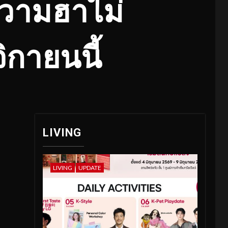
ความฮาไม่
ิกายนนี้
LIVING
LIVING
UPDATE