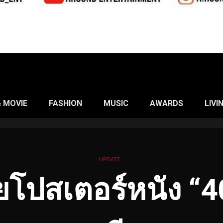
& MOVIE
FASHION
MUSIC
AWARDS
LIVI
UPDATE
โปสเตอร์หนัง “404