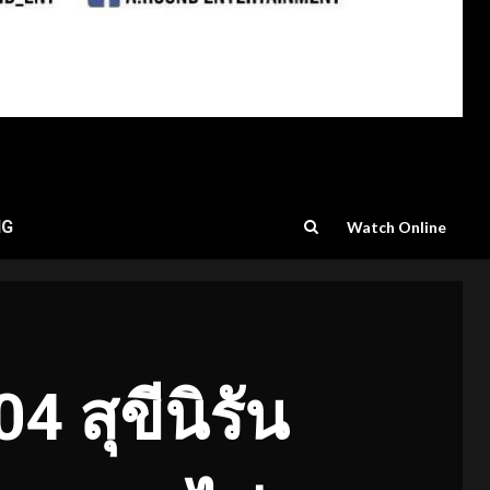
NG
Watch Online
 สุขีนิรัน