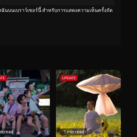
ของฉันบนเบราว์เซอร์นี้ สำหรับการแสดงความเห็นครั้งถัด
ATE
UPDATE
in read
1 min read