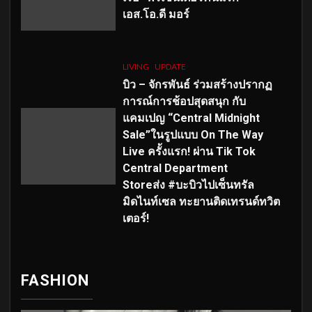
เอส
.โอ.ดี มอร์
LIVING
UPDATE
บิว – จักรพันธ์ ร่วมสร้างปรากฏ
การณ์การช้อปสุดสนุก กับ
แคมเปญ “Central Midnight
Sale”ในรูปแบบ On The Way
Live ครั้งแรก! ผ่าน Tik Tok
Central Department
Storeส่ง #บะบิวไปเซ็นทรัล
มิดไนท์เซล ทะยานติดเทรนด์ทวิต
เตอร์!
FASHION