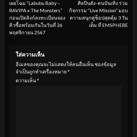
เผยโฉม “Labubu Baby –
ศิลปินดัง-คนบันเทิง ร่วม
RAVIPA x The Monsters”
กิจกรรม “Live Mission” มอบ
ก่อนเปิดลิงก์ลงทะเบียนจอง
ความสนุกคู่ช็อปสุดคุ้ม 3 วัน
คิวซื้อพร้อมกันในวันที่ 26
เต็ม ที่ EMSPHERE
พฤศจิกายน 2567
ใส่ความเห็น
อีเมลของคุณจะไม่แสดงให้คนอื่นเห็น
ช่องข้อมูล
จำเป็นถูกทำเครื่องหมาย
*
ความเห็น
*