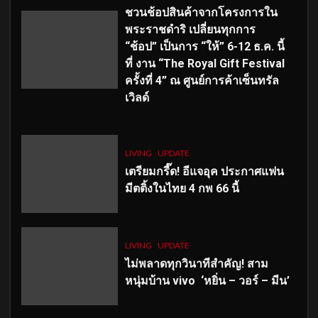
ชวนช้อปสินค้าจากโครงการใน
พระราชดำริ เปลี่ยนทุกการ
“ช้อป” เป็นการ “ให้” 6-12 ธ.ค. นี้
ที่ งาน “The Royal Gift Festival
ครั้งที่ 4” ณ ศูนย์การค้าเซ็นทรัล
เวิลด์
LIVING
UPDATE
เตรียมกรี๊ด! อีแจอุค ประกาศแฟน
มีตติ้งในไทย 4 กพ 66 นี้
LIVING
UPDATE
ไม่พลาดทุกวินาทีสำคัญ
! สาม
หนุ่มบ้าน vivo ‘หยิ่น – วอร์ – มีน’