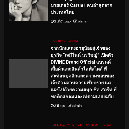
บาสเดอร์ Cartier คนล่าสุดจาก
ประเทศไทย
2 เดือน ago
admin
FASHION
UPDATE
จากนักแสดงอายุน้อยสู่เจ้าของ
ธุรกิจ “เจมีไนน์ นรวิชญ์” เปิดตัว
DIVINE Brand Official แบรนด์
เสื้อผ้าและสินค้าไลฟ์สไตล์ ที่
สะท้อนบุคลิกและความชอบของ
เจ้าตัว ผสานความเรียบง่าย แต่
แฝงไปด้วยความสนุก ชิค สตรีท ที่
ขอติดแกลมและเท่ตามแบบฉบับ
2 ปี ago
admin
EVENT & CONCERT
FASHION
UPDATE