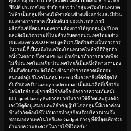
ฟิลิปส์ ประเทศไทย จำกัด กล่าวว่า “กลุ่มเครื่องโกนหนวด
ไฟฟ้า เป็นกลุ่มที่ทางบริษัทฯ ค่อนข้างแข็งแกร่งและมีส่วน
แบ่งทางการตลาด เป็นอับดับ 1 ของประเทศ เรามี
ผลิตภัณฑ์ที่ตอบสนองความต้องการให้ทุกกลุ่มผู้บริโภค
และยังมีนวัตกรรมที่ใหม่สำหรับตลาดประเทศไทยอย่าง
เช่น Shaver S9000 Prestige ที่เราเปิดตัวอย่างเป็นทางการ
ในงานนี้ ก็เป็นหนึ่งในเครื่องโกนหนวดไฟฟ้าที่ดีที่สุดตัว
หนึ่งในตลาด ซึ่งทาง Philips นำเข้ามาทำการตลาดเพียง
ไม่กี่ประเทศในเอเชีย ประเทศไทยก็เป็นหนึ่งที่ทางเรามอง
เห็นถึงศักยภาพ จึงได้นำเข้ามาทำการตลาดเพื่อตอบ
สนองต่อผู้บริโภคในกลุ่ม Hi-End ที่มองหาสิ่งที่ดีที่สุดให้
กับตัวเองครับ ‘Luxury modern man’ เป็นแนวคิดที่เกี่ยวกับ
ไลฟ์สไตล์ของผู้ชายที่มีกำลังซื้อ ต้องการความทันสมัย
แบบ quiet luxury สะดวกสบายในการใช้ชีวิตและดูแลตัว
เองให้ดูดีอยู่เสมอ และที่สำคัญผู้บริโภคกลุ่มนี้มีเวลาค่อน
ข้างจำกัดต้องใช้ไปกับการทำธุรกิจหรือบริหารงาน จึง
ชอบมองหาเทคโนโลยีและ Gadget ต่างๆ ที่ดีที่สุดเพื่อช่วย
อำนวยความสะดวกในการใช้ชีวิตครับ”