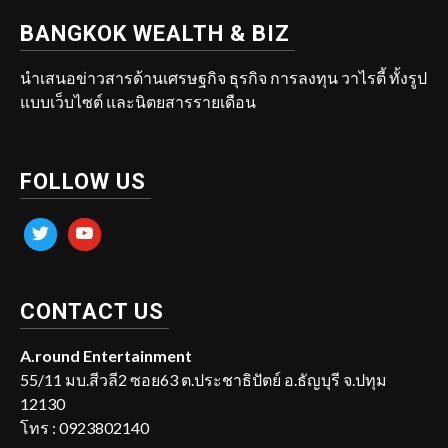
BANGKOK WEALTH & BIZ
นำเสนอข่าวสารด้านเศรษฐกิจ ธุรกิจ การลงทุน วาไรตี้ ทั้งรูป
แบบเว็บไซต์ และนิตยสารรายเดือน
FOLLOW US
twitter
youtube
CONTACT US
A.round Entertainment
55/11 มบ.สีวลี2 ซอย63 ต.ประชาธิปัตย์ อ.ธัญบุรี จ.ปทุม
12130
โทร : 0923802140