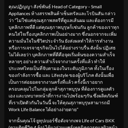
คุณปฏิญญา สังข์พันธ์ Head of Category – Small
Appliances ห้างสรรพสินค้าเซ็นทรัลและโรบินสัน กล่าว
ว่า “ไม่ใช่แค่คุณสุภาพสตรีที่ดูแลเส้นผม และต้องการมี
บุคลิกภาพที่ดี แต่คุณสุภาพบุรุษก็เช่นกัน ลูกค้าของเราทุก
คนใส่ใจเรื่องบุคลิกภาพเป็นอย่างมาก ซึ่งนอกจากจะเพิ่ม
ความมั่นใจในชีวิตประจำวัน ยังส่งผลทำให้การทำงาน
หรือการเจรจาธุรกิจเป็นไปได้อย่างราบรื่น ดังนั้น ปฏิเสธ
ไม่ได้เลยว่า บุคลิกภาพที่ดีคือจุดเริ่มต้นของความสำเร็จ
หลายๆ อย่าง ความสำเร็จจากงานครั้งที่แล้ว ทำให้
ประเทศไทยเป็นที่จับตามองในระดับภูมิภาค ทั้งในเรื่อง
ของกำลังการซื้อ และ Lifestyle ของผู้บริโภค ดังนั้นเพื่อ
เป็นการต่อยอดจากงานครั้งที่แล้ว ครั้งนี้เราอยาก
ครอบคลุมไปในกลุ่มลุกค้าสุภาพบุรุษ ที่ต้องการดูแลตัว
เอง และบทบาทหน้าที่การงานไปพร้อมๆกัน ซึ่งผลิตภัณฑ์
ที่เราเปิดตัวกันในวันนี้ จะให้คุณสุภาพบุรุษสามารถมี
Work Life Balance ได้อย่างง่ายดาย”
จากนั้นคุณโจ้ ยูทุปเบอร์ชื่อดังจากเพจ Life of Cars BKK
(ตามติดชีวิต 4 ล้อ) ได้มาร่วมแชร์เทคนิคการดูแลผิวหน้า