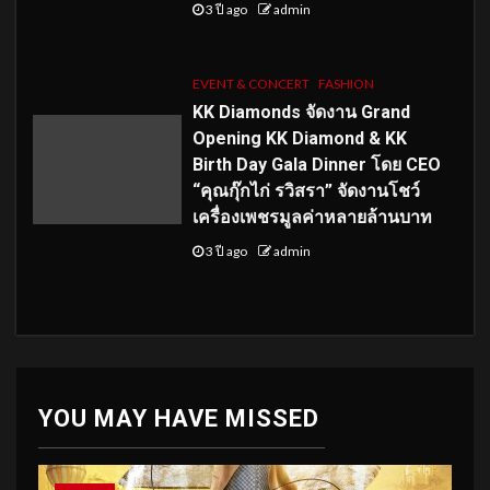
3 ปี ago
admin
EVENT & CONCERT
FASHION
KK Diamonds จัดงาน Grand
Opening KK Diamond & KK
Birth Day Gala Dinner โดย CEO
“คุณกุ๊กไก่ รวิสรา” จัดงานโชว์
เครื่องเพชรมูลค่าหลายล้านบาท
3 ปี ago
admin
YOU MAY HAVE MISSED