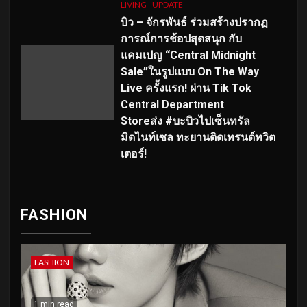
LIVING
UPDATE
บิว – จักรพันธ์ ร่วมสร้างปรากฏ
การณ์การช้อปสุดสนุก กับ
แคมเปญ “Central Midnight
Sale”ในรูปแบบ On The Way
Live ครั้งแรก! ผ่าน Tik Tok
Central Department
Storeส่ง #บะบิวไปเซ็นทรัล
มิดไนท์เซล ทะยานติดเทรนด์ทวิต
เตอร์!
FASHION
FASHION
1 min read