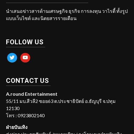
นำเสนอข่าวสารด้านเศรษฐกิจ ธุรกิจ การลงทุน วาไรตี้ ทั้งรูป
แบบเว็บไซต์ และนิตยสารรายเดือน
FOLLOW US
twitter
youtube
CONTACT US
A.round Entertainment
55/11 มบ.สีวลี2 ซอย63 ต.ประชาธิปัตย์ อ.ธัญบุรี จ.ปทุม
12130
โทร : 0923802140
ฝ่ายบันเทิง