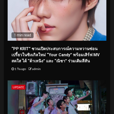
1 min read
“PP KRIT” ชวนเปิดประสบการณ์ความหวานซ่อน
เปรี้ยวในซิงเกิลใหม่ “Your Candy” พร้อมเสิร์ฟ MV
สดใส ได้ “ต้าเหนิง” และ “ณิชา” ร่วมเติมสีสัน
1 วัน ago
admin
UPDATE