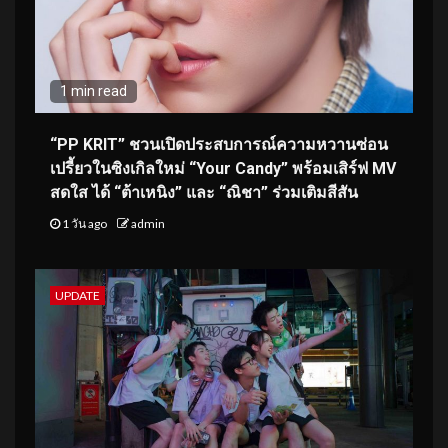
1 min read
“PP KRIT” ชวนเปิดประสบการณ์ความหวานซ่อน
เปรี้ยวในซิงเกิลใหม่ “Your Candy” พร้อมเสิร์ฟ MV
สดใส ได้ “ต้าเหนิง” และ “ณิชา” ร่วมเติมสีสัน
1 วัน ago
admin
UPDATE