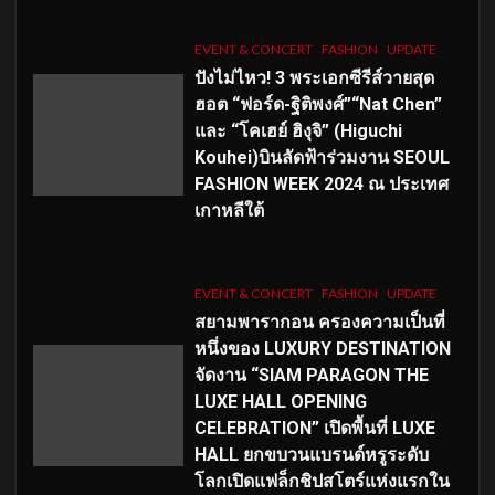
EVENT & CONCERT
FASHION
UPDATE
ปังไม่ไหว! 3 พระเอกซีรีส์วายสุด
ฮอต “ฟอร์ด-ฐิติพงศ์”“Nat Chen”
และ “โคเฮย์ ฮิงุจิ” (Higuchi
Kouhei)บินลัดฟ้าร่วมงาน SEOUL
FASHION WEEK 2024 ณ ประเทศ
เกาหลีใต้
EVENT & CONCERT
FASHION
UPDATE
สยามพารากอน ครองความเป็นที่
หนึ่งของ LUXURY DESTINATION
จัดงาน “SIAM PARAGON THE
LUXE HALL OPENING
CELEBRATION” เปิดพื้นที่ LUXE
HALL ยกขบวนแบรนด์หรูระดับ
โลกเปิดแฟล็กชิปสโตร์แห่งแรกใน