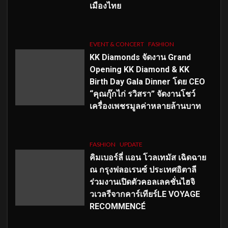
เมืองไทย
EVENT & CONCERT
FASHION
KK Diamonds จัดงาน Grand
Opening KK Diamond & KK
Birth Day Gala Dinner โดย CEO
“คุณกุ๊กไก่ รวิสรา” จัดงานโชว์
เครื่องเพชรมูลค่าหลายล้านบาท
FASHION
UPDATE
คิมเบอร์ลี่ แอน โวลเทมัส เฉิดฉาย
ณ กรุงฟลอเรนซ์ ประเทศอิตาลี
ร่วมงานเปิดตัวคอลเลคชั่นไฮจิ
วเวลรีจากคาร์เทียร์LE VOYAGE
RECOMMENCÉ