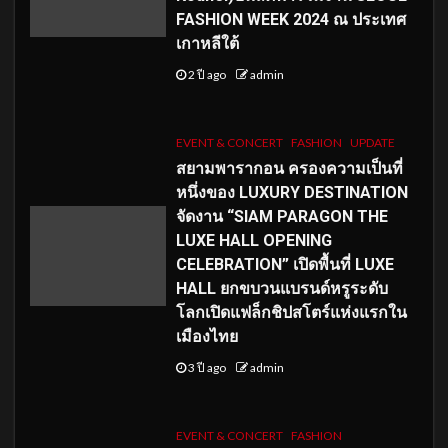
FASHION WEEK 2024 ณ ประเทศ
เกาหลีใต้
2 ปี ago
admin
EVENT & CONCERT
FASHION
UPDATE
สยามพารากอน ครองความเป็นที่
หนึ่งของ LUXURY DESTINATION
จัดงาน “SIAM PARAGON THE
LUXE HALL OPENING
CELEBRATION” เปิดพื้นที่ LUXE
HALL ยกขบวนแบรนด์หรูระดับ
โลกเปิดแฟล็กชิปสโตร์แห่งแรกใน
เมืองไทย
3 ปี ago
admin
EVENT & CONCERT
FASHION