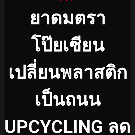
ยาดมตรา
โป๊ยเซียน
เปลี่ยนพลาสติก
เป็นถนน
UPCYCLING ลด