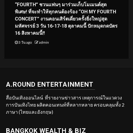
“FOURTH” ชวนแฟนๆ มาร่วมเก็บโมเมนต์สุด
พิเศษ! ที่จะทำให้ทุกคนต้องร้อง “OH MY FOURTH
CONCERT” งานคอนเสิร์ตเดี่ยวครั้งยิ่งใหญ่สุด
มหัศจรรย์ 3 วัน 16-17-18 ตุลาคมนี้ ปักหมุดกดบัตร
16 สิงหาคมนี้!!
3 วัน ago
admin
A.ROUND ENTERTAINMENT
สื่อบันเทิงออนไลน์ ที่รายงานข่าวสาร เหตุการณ์ในแวดวง
การบันเทิงไทย ผลิตคอนเทนท์ที่หลากหลาย ครอบคลุมทั้ง 2
ภาษา (ไทยและอังกฤษ)
BANGKOK WEALTH & BIZ