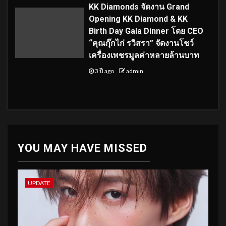
KK Diamonds จัดงาน Grand
Opening KK Diamond & KK
Birth Day Gala Dinner โดย CEO
“คุณกุ๊กไก่ รวิสรา” จัดงานโชว์
เครื่องเพชรมูลค่าหลายล้านบาท
3 ปี ago
admin
YOU MAY HAVE MISSED
UPDATE