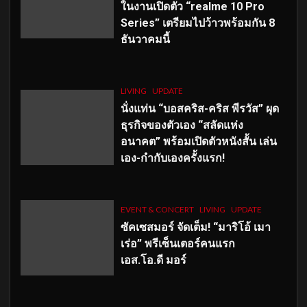
ในงานเปิดตัว “realme 10 Pro
Series” เตรียมไปว้าวพร้อมกัน 8
ธันวาคมนี้
LIVING
UPDATE
นั่งแท่น “บอสคริส-คริส พีรวัส” ผุด
ธุรกิจของตัวเอง “สลัดแห่ง
อนาคต” พร้อมเปิดตัวหนังสั้น เล่น
เอง-กำกับเองครั้งแรก!
EVENT & CONCERT
LIVING
UPDATE
ซัคเซสมอร์ จัดเต็ม
!
“มาริโอ้ เมา
เร่อ” พรีเซ็นเตอร์คนแรก
เอส
.โอ.ดี มอร์