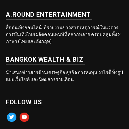
A.ROUND ENTERTAINMENT
สื่อบันเทิงออนไลน์ ที่รายงานข่าวสาร เหตุการณ์ในแวดวง
การบันเทิงไทย ผลิตคอนเทนท์ที่หลากหลาย ครอบคลุมทั้ง 2
ภาษา (ไทยและอังกฤษ)
BANGKOK WEALTH & BIZ
นำเสนอข่าวสารด้านเศรษฐกิจ ธุรกิจ การลงทุน วาไรตี้ ทั้งรูป
แบบเว็บไซต์ และนิตยสารรายเดือน
FOLLOW US
twitter
youtube