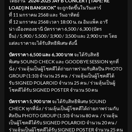
โดยงาน
“2024-2025 JAY B CONCERT [TAPE: RE
LOAD] IN BANGKOK”
จะถูกจัดขึ้นในวันเสาร์
ที่ 11 มกราคม 2568 และ วันอาทิตย์
ที่ 12 มกราคม 2568 เวลา 18:00 น. ณ อิมแพ็ค อารี
น่า เมืองทองธานี บัตรราคา 6,500 / 6,300 (บัตร
ยืน) / 5,900 / 5,500 / 3,900 / 3,500 และ 2,900 บาท โดย
แต่ละราคาจะได้รับสิทธิพิเศษ ดังนี้
บัตรราคา
6,500
และ
6,300
บาท
จะได้รับสิทธิ
พิเศษ SOUND CHECK และ GOODBYE SESSION ทุกที่
นั่ง / ร่วมลุ้นเป็นผู้โชคดีได้ถ่ายภาพร่วมกับศิลปิน PHOTO
GROUP (1:10) จำนวน 25 คน / ร่วมลุ้นเป็นผู้โชคดีได้
รับ SIGNED POLAROID จำนวน 25 คน / ร่วมลุ้นเป็นผู้
โชคดีได้รับ SIGNED POSTER จำนวน 50 คน
บัตรราคา
5,900
บาท
จะได้รับสิทธิพิเศษ SOUND
CHECK ทุกที่นั่ง / ร่วมลุ้นเป็นผู้โชคดีได้ถ่ายภาพร่วมกับ
ศิลปิน PHOTO GROUP (1:10) จำนวน 80 คน / ร่วมลุ้น
เป็นผู้โชคดีได้รับ SIGNED POLAROID จำนวน 20 คน /
ร่วมลุ้นเป็นผู้โชคดีได้รับ SIGNED POSTER จำนวน 25 คน