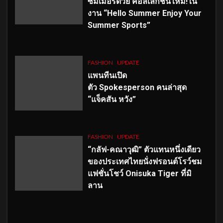
ซัมเมอร์ด้วย คอลเลกชั่นใหม่!ใน
งาน “Hello Summer Enjoy Your
Summer Sports”
FASHION
UPDATE
แพนทีนเปิด
ตัว
Spokesperson คนล่าสุด
“แจ็คสัน หวัง”
FASHION
UPDATE
“กลัฟ-คณาวุฒิ” ตัวแทนหนึ่งเดียว
ของประเทศไทยนั่งฟรอนต์โรว์ชม
แฟชั่นโชว์ Onisuka Tiger ที่มิ
ลาน