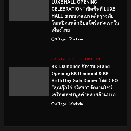
LUXE HALL OPENING
CELEBRATION” เปิดพื้นที่ LUXE
HALL ยกขบวนแบรนด์หรูระดับ
โลกเปิดแฟล็กชิปสโตร์แห่งแรกใน
เมืองไทย
3 ปี ago
admin
EVENT & CONCERT
FASHION
KK Diamonds จัดงาน Grand
Opening KK Diamond & KK
Birth Day Gala Dinner โดย CEO
“คุณกุ๊กไก่ รวิสรา” จัดงานโชว์
เครื่องเพชรมูลค่าหลายล้านบาท
3 ปี ago
admin