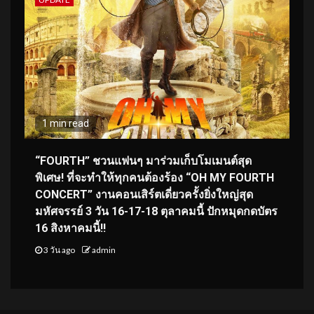
1 min read
“FOURTH” ชวนแฟนๆ มาร่วมเก็บโมเมนต์สุด
พิเศษ! ที่จะทำให้ทุกคนต้องร้อง “OH MY FOURTH
CONCERT” งานคอนเสิร์ตเดี่ยวครั้งยิ่งใหญ่สุด
มหัศจรรย์ 3 วัน 16-17-18 ตุลาคมนี้ ปักหมุดกดบัตร
16 สิงหาคมนี้!!
3 วัน ago
admin