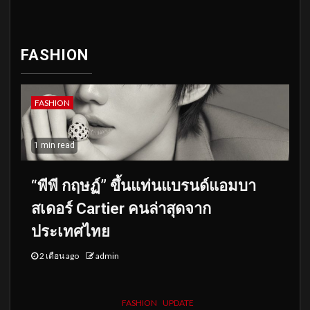
FASHION
FASHION
1 min read
“พีพี กฤษฏ์” ขึ้นแท่นแบรนด์แอมบา
สเดอร์ Cartier คนล่าสุดจาก
ประเทศไทย
2 เดือน ago
admin
FASHION
UPDATE