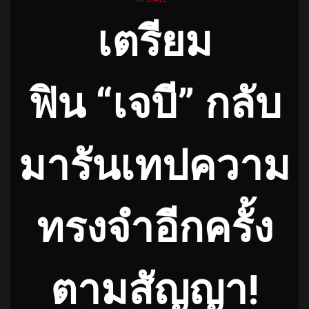
เตรียม
ฟิน “เจบี” กลับ
มารันเทปความ
ทรงจำอีกครั้ง
ตามสัญญา!