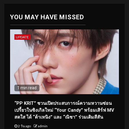
YOU MAY HAVE MISSED
UPDATE
1 min read
“PP KRIT” ชวนเปิดประสบการณ์ความหวานซ่อน
เปรี้ยวในซิงเกิลใหม่ “Your Candy” พร้อมเสิร์ฟ MV
สดใส ได้ “ต้าเหนิง” และ “ณิชา” ร่วมเติมสีสัน
2 วัน ago
admin