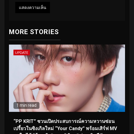
MORE STORIES
UPDATE
1 min read
“PP KRIT” ชวนเปิดประสบการณ์ความหวานซ่อน
เปรี้ยวในซิงเกิลใหม่ “Your Candy” พร้อมเสิร์ฟ MV