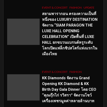
EVENT & CONCERT
FASHION
UPDATE
สยามพารากอน ครองความเป็นที่
หนึ่งของ LUXURY DESTINATION
จัดงาน “SIAM PARAGON THE
LUXE HALL OPENING
CELEBRATION” เปิดพื้นที่ LUXE
HALL ยกขบวนแบรนด์หรูระดับ
โลกเปิดแฟล็กชิปสโตร์แห่งแรกใน
เมืองไทย
EVENT & CONCERT
FASHION
KK Diamonds จัดงาน Grand
Opening KK Diamond & KK
Birth Day Gala Dinner โดย CEO
“คุณกุ๊กไก่ รวิสรา” จัดงานโชว์
เครื่องเพชรมูลค่าหลายล้านบาท