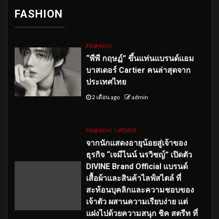
FASHION
FASHION
“พีพี กฤษฏ์” ขึ้นแท่นแบรนด์แอม
บาสเดอร์ Cartier คนล่าสุดจาก
ประเทศไทย
2 เดือน ago
admin
FASHION
UPDATE
จากนักแสดงอายุน้อยสู่เจ้าของ
ธุรกิจ “เจมีไนน์ นรวิชญ์” เปิดตัว
DIVINE Brand Official แบรนด์
เสื้อผ้าและสินค้าไลฟ์สไตล์ ที่
สะท้อนบุคลิกและความชอบของ
เจ้าตัว ผสานความเรียบง่าย แต่
แฝงไปด้วยความสนุก ชิค สตรีท ที่