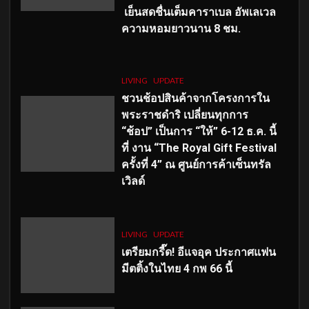
เย็นสดชื่นเต็มคาราเบล อัพเลเวล
ความหอมยาวนาน
8
ชม.
LIVING
UPDATE
ชวนช้อปสินค้าจากโครงการใน
พระราชดำริ เปลี่ยนทุกการ
“ช้อป” เป็นการ “ให้” 6-12 ธ.ค. นี้
ที่ งาน “The Royal Gift Festival
ครั้งที่ 4” ณ ศูนย์การค้าเซ็นทรัล
เวิลด์
LIVING
UPDATE
เตรียมกรี๊ด! อีแจอุค ประกาศแฟน
มีตติ้งในไทย 4 กพ 66 นี้