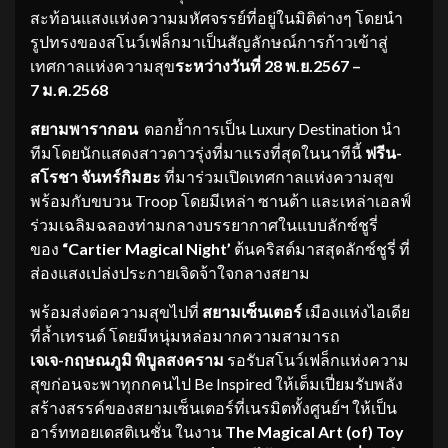
สะท้อนแสงแห่งความมหัศจรรย์ที่อยู่ในมิติต่างๆ โดยนำ
รูปทรงของสโนว์เฟล็กมาเป็นสัญลักษณ์การก้าวเข้าสู่
เทศกาลแห่งความสุข
ระหว่าง
ว
ันที่
28
พ.ย.
2567
–
7
ม
.ค.
25
68
สยามพารากอน
ตอกย้ำการเป็น Luxury Destination นำ
ทีมโดยนักแสดงสาวดาวรุ่งที่มาแรงที่สุดในนาทีนี้
ฟรีน-
สโรชา จันทร์กิมฮะ
ที่มาร่วมเปิดเทศกาลแห่งความสุข
พร้อมกับขบวน Troop โดยมีเหล่า ซานต้า และเหล่าเอลฟ์
ร่วมเฉลิมฉลองท่ามกลางบรรยากาศในแบบลักซ์ชูรี่
ของ
“
Cartier Magical Night’
ต้นคริสต์มาสสุดลักซ์ชูรี่ ที่
ส่องแสงเปล่งประกายเจิดจ้าใจกลางสยาม
พร้อมส่งต่อความสุขไปที่
สยามเซ็นเตอร์
เมืองแห่งไอเดีย
ที่ล้ำเทรนด์ โดยมีหนุ่มหล่อมากความสามารถ
เจเจ-กฤษณภูมิ พิบูลสงคราม
รอรับสโนว์เฟล็กแห่งความ
สุขก่อนจะพาทุกกคนไป Be Inspired ให้เต็มเปี่ยมรับพลัง
สร้างสรรค์ของสยามเซ็นเตอร์ที่เนรมิตทั้งศูนย์ฯ ให้เป็น
อาร์ททอยเดสติเนชั่น ในงาน
The Magical Art (of) Toy