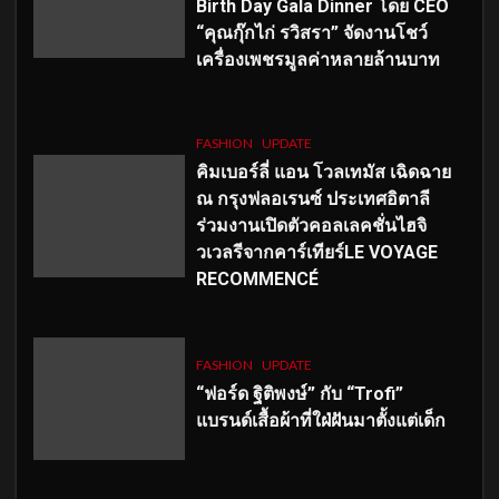
Birth Day Gala Dinner โดย CEO
“คุณกุ๊กไก่ รวิสรา” จัดงานโชว์
เครื่องเพชรมูลค่าหลายล้านบาท
FASHION
UPDATE
คิมเบอร์ลี่ แอน โวลเทมัส เฉิดฉาย
ณ กรุงฟลอเรนซ์ ประเทศอิตาลี
ร่วมงานเปิดตัวคอลเลคชั่นไฮจิ
วเวลรีจากคาร์เทียร์LE VOYAGE
RECOMMENCÉ
FASHION
UPDATE
“ฟอร์ด ฐิติพงษ์” กับ “Trofi”
แบรนด์เสื้อผ้าที่ใฝ่ฝันมาตั้งแต่เด็ก