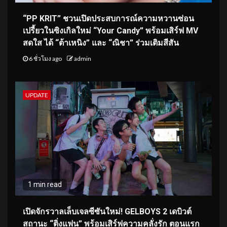
“PP KRIT” ชวนเปิดประสบการณ์ความหวานซ่อน
เปรี้ยวในซิงเกิลใหม่ “Your Candy” พร้อมเสิร์ฟ MV
สดใส ได้ “ต้าเหนิง” และ “ณิชา” ร่วมเติมสีสัน
6 ชั่วโมง ago
admin
UPDATE
1 min read
เปิดจักรวาลเล็บเจลซีซันใหม่! GELBOYS 2 เดบิวต์
สถานะ “ติ่งแฟน” พร้อมเสิร์ฟความคลั่งรัก ตอนแรก