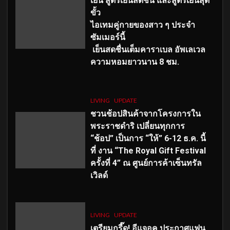
เย็น สูตรเย็นสดชื่น และสูตรเย็นสุด
ขั้ว
ไอเทมคู่กายของสาว ๆ ประจำ
ซัมเมอร์นี้
เย็นสดชื่นเต็มคาราเบล อัพเลเวล
ความหอมยาวนาน
8
ชม.
LIVING
UPDATE
ชวนช้อปสินค้าจากโครงการใน
พระราชดำริ เปลี่ยนทุกการ
“ช้อป” เป็นการ “ให้” 6-12 ธ.ค. นี้
ที่ งาน “The Royal Gift Festival
ครั้งที่ 4” ณ ศูนย์การค้าเซ็นทรัล
เวิลด์
LIVING
UPDATE
เตรียมกรี๊ด! อีแจอุค ประกาศแฟน