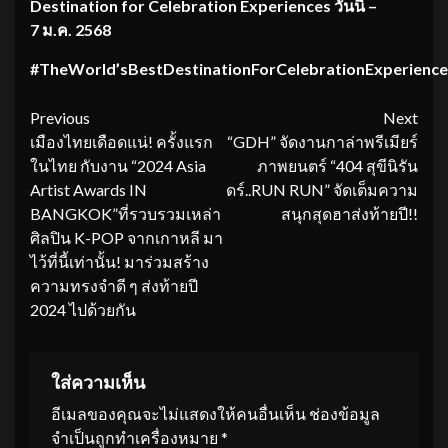
Destination for Celebration Experiences
วันนี้
–
7
ม
.ค.
2568
#TheWorld’sBestDestinationForCelebrationExperience
Continue
Previous
Next
เมืองไทยเดือดแน่! ครั้งแรก
“GDH” จัดงานกาล่าพรีเมียร์
Reading
ในไทย กับงาน “2024 Asia
ภาพยนตร์ “404 สุขีนิรัน
Artist Awards IN
ดร์..RUN RUN” จัดเต็มความ
BANGKOK”ที่รวบรวมเหล่า
สนุกสุดฮาส่งท้ายปี!!
ศิลปิน K-POP จากเกาหลี มา
ไว้ที่นี้เท่านั้น! มาร่วมสร้าง
ความทรงจำดี ๆ ส่งท้ายปี
2024 ไปด้วยกัน
ใส่ความเห็น
อีเมลของคุณจะไม่แสดงให้คนอื่นเห็น
ช่องข้อมูล
จำเป็นถูกทำเครื่องหมาย
*