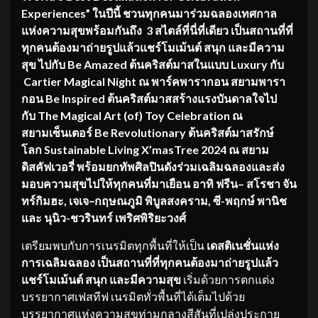
Experiences
”
ในปีนี้ ชวนทุกคนมาร่วม
ฉลองเทศกาล
แห่งความสุขพร้อมกันถึง 3 สไตล์ที่นี่ที่เดียว
เป็นสถานที่ที่
ทุกคนต้องมาถ่ายรูปแล้วแชร์โมเม้นต์ สนุก และมีความ
สุข ไปกับ
Be Amazed
ต้นคริสต์มาสในแบบ
Luxury
กับ
Cartier Magical Night
ณ พาร์คพารากอน สยามพารา
กอน
Be Inspired
ต้นคริสต์มาสสร้างแรงบันดาลใจ
ไป
กับ
The Magical Art (of) Toy Celebration
ณ
สยามเซ็นเตอร์
Be Revolutiona
ry
ต้นคริสต์มาสรักษ์
โลก
Sustainable Living
X’mas
Tree 2024
ณ สยาม
ดิสคัฟเวอรี่
พร้อม
ยกทัพศิลปินดังร่วม
เฉลิมฉลองและส่ง
มอบความสุขไป
ให้ทุกคนที่มาเยือน
อาทิ ฟรีน
–
สโรชา จัน
ทร์กิมฮะ,
เจเจ
–
กฤษณภูมิ พิบูลสงคราม,
ซี-พฤกษ์ พานิช
และ นุนิว-ชวรินทร์ เพริศพิริยะวงศ์
เตรียมพบกับการเนรมิตทุกพื้นที่ให้เป็น
เดสติเนชั่นแห่ง
การเฉลิมฉลอง
เป็นสถานที่ที่ทุกคนต้องมาถ่ายรูปแล้ว
แชร์โมเม้นต์ สนุก และมีความสุข
เริ่มด้วยการตกแต่ง
บรรยากาศเฟสทีฟ เนรมิตทั่วพื้นที่ได้เต็มไปด้วย
บรรยากาศแห่งความสุขท่ามกลางสีสันที่เปล่งประกาย