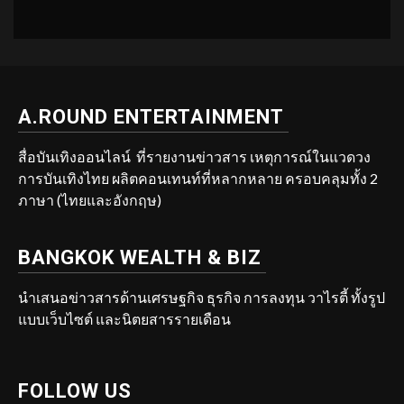
A.ROUND ENTERTAINMENT
สื่อบันเทิงออนไลน์ ที่รายงานข่าวสาร เหตุการณ์ในแวดวง
การบันเทิงไทย ผลิตคอนเทนท์ที่หลากหลาย ครอบคลุมทั้ง 2
ภาษา (ไทยและอังกฤษ)
BANGKOK WEALTH & BIZ
นำเสนอข่าวสารด้านเศรษฐกิจ ธุรกิจ การลงทุน วาไรตี้ ทั้งรูป
แบบเว็บไซต์ และนิตยสารรายเดือน
FOLLOW US