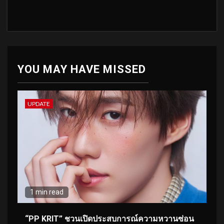
YOU MAY HAVE MISSED
UPDATE
1 min read
“PP KRIT” ชวนเปิดประสบการณ์ความหวานซ่อน