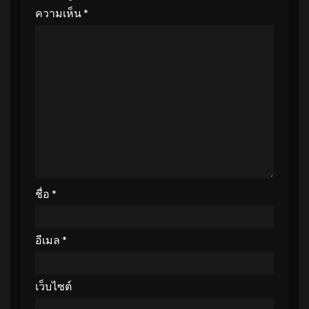
ความเห็น
*
ชื่อ
*
อีเมล
*
เว็บไซต์