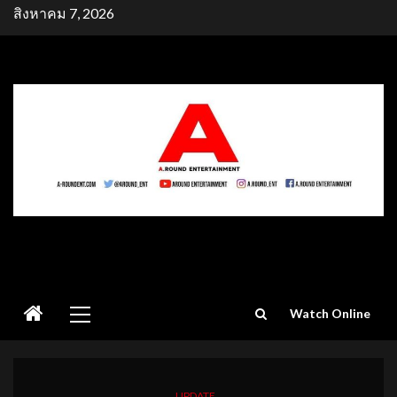
Skip
สิงหาคม 7, 2026
to
content
Primary
Watch Online
Menu
UPDATE