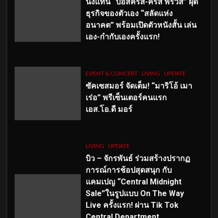
นั่งแท่น “บอสคริส-คริส พีรวัส” ผุด
ธุรกิจของตัวเอง “สลัดแห่ง
อนาคต” พร้อมเปิดตัวหนังสั้น เล่น
เอง-กำกับเองครั้งแรก!
EVENT & CONCERT
LIVING
UPDATE
ซัคเซสมอร์ จัดเต็ม
!
“มาริโอ้ เมา
เร่อ” พรีเซ็นเตอร์คนแรก
เอส
.โอ.ดี มอร์
LIVING
UPDATE
บิว – จักรพันธ์ ร่วมสร้างปรากฏ
การณ์การช้อปสุดสนุก กับ
แคมเปญ “Central Midnight
Sale”ในรูปแบบ On The Way
Live ครั้งแรก! ผ่าน Tik Tok
Central Department