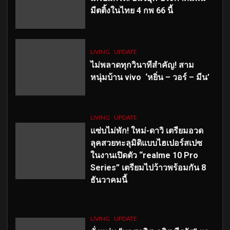
มีตติ้งในไทย 4 กพ 66 นี้
LIVING
UPDATE
ไม่พลาดทุกวินาทีสำคัญ
! สาม
หนุ่มบ้าน vivo ‘หยิ่น – วอร์ – มีน’
LIVING
UPDATE
แซ่บไม่พัก! ใหม่-ดาวิ เตรียมอวด
ลุคสวยทะลุมิติแบบไฮเปอร์สเปซ
ในงานเปิดตัว “realme 10 Pro
Series” เตรียมไปว้าวพร้อมกัน 8
ธันวาคมนี้
LIVING
UPDATE