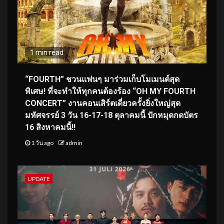
1 min read
“FOURTH” ชวนแฟนๆ มาร่วมเก็บโมเมนต์สุด
พิเศษ! ที่จะทำให้ทุกคนต้องร้อง “OH MY FOURTH
CONCERT” งานคอนเสิร์ตเดี่ยวครั้งยิ่งใหญ่สุด
มหัศจรรย์ 3 วัน 16-17-18 ตุลาคมนี้ ปักหมุดกดบัตร
16 สิงหาคมนี้!!
1 วัน ago
admin
UPDATE