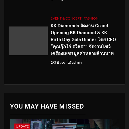
EVENT & CONCERT
FASHION
KK Diamonds จัดงาน Grand
Opening KK Diamond & KK
Birth Day Gala Dinner โดย CEO
“คุณกุ๊กไก่ รวิสรา” จัดงานโชว์
เครื่องเพชรมูลค่าหลายล้านบาท
3 ปี ago
admin
YOU MAY HAVE MISSED
UPDATE