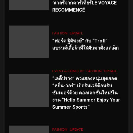
วเวลรีจากคาร์เทียร์LE VOYAGE
RECOMMENCÉ
FASHION
UPDATE
“ฟอร์ด ฐิติพงษ์” กับ “Trofi”
แบรนด์เสื้อผ้าที่ใฝ่ฝันมาตั้งแต่เด็ก
EVENT & CONCERT
FASHION
UPDATE
“เลดี้ปราง” ควงสองหนุ่มสุดฮอต
“หยิ่น-วอร์” เปิดรันเวย์ต้อนรับ
ซัมเมอร์ด้วย คอลเลกชั่นใหม่!ใน
งาน “Hello Summer Enjoy Your
Summer Sports”
FASHION
UPDATE