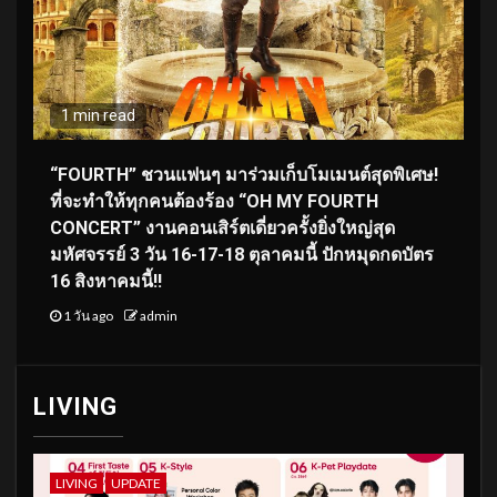
1 min read
“FOURTH” ชวนแฟนๆ มาร่วมเก็บโมเมนต์สุดพิเศษ!
ที่จะทำให้ทุกคนต้องร้อง “OH MY FOURTH
CONCERT” งานคอนเสิร์ตเดี่ยวครั้งยิ่งใหญ่สุด
มหัศจรรย์ 3 วัน 16-17-18 ตุลาคมนี้ ปักหมุดกดบัตร
16 สิงหาคมนี้!!
1 วัน ago
admin
LIVING
LIVING
UPDATE