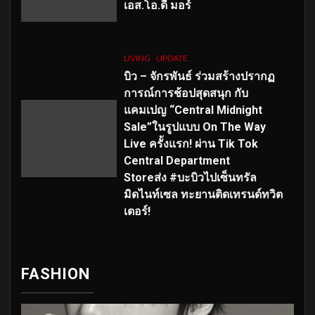
เอส
.โอ.ดี มอร์
LIVING
UPDATE
บิว – จักรพันธ์ ร่วมสร้างปรากฏ
การณ์การช้อปสุดสนุก กับ
แคมเปญ “Central Midnight
Sale”ในรูปแบบ On The Way
Live ครั้งแรก! ผ่าน Tik Tok
Central Department
Storeส่ง #บะบิวไปเซ็นทรัล
มิดไนท์เซล ทะยานติดเทรนด์ทวิต
เตอร์!
FASHION