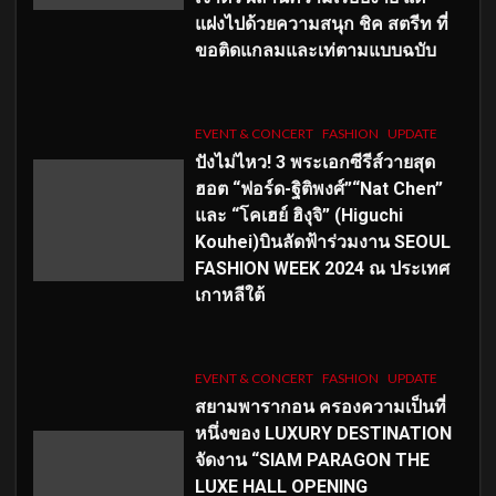
แฝงไปด้วยความสนุก ชิค สตรีท ที่
ขอติดแกลมและเท่ตามแบบฉบับ
EVENT & CONCERT
FASHION
UPDATE
ปังไม่ไหว! 3 พระเอกซีรีส์วายสุด
ฮอต “ฟอร์ด-ฐิติพงศ์”“Nat Chen”
และ “โคเฮย์ ฮิงุจิ” (Higuchi
Kouhei)บินลัดฟ้าร่วมงาน SEOUL
FASHION WEEK 2024 ณ ประเทศ
เกาหลีใต้
EVENT & CONCERT
FASHION
UPDATE
สยามพารากอน ครองความเป็นที่
หนึ่งของ LUXURY DESTINATION
จัดงาน “SIAM PARAGON THE
LUXE HALL OPENING