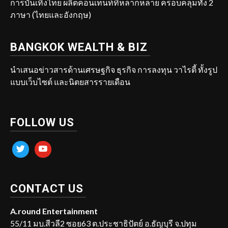
การบันเทิงไทย ผลิตคอนเทนท์ที่หลากหลาย ครอบคลุมทั้ง 2
ภาษา (ไทยและอังกฤษ)
BANGKOK WEALTH & BIZ
นำเสนอข่าวสารด้านเศรษฐกิจ ธุรกิจ การลงทุน วาไรตี้ ทั้งรูป
แบบเว็บไซต์ และนิตยสารรายเดือน
FOLLOW US
twitter
youtube
CONTACT US
A.round Entertainment
55/11 มบ.สีวลี2 ซอย63 ต.ประชาธิปัตย์ อ.ธัญบุรี จ.ปทุม