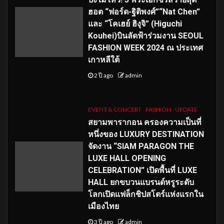
ฮอต “ฟอร์ด-ฐิติพงศ์”“Nat Chen”
และ “โคเฮย์ ฮิงุจิ” (Higuchi
Kouhei)บินลัดฟ้าร่วมงาน SEOUL
FASHION WEEK 2024 ณ ประเทศ
เกาหลีใต้
2 ปี ago
admin
EVENT & CONCERT
FASHION
UPDATE
สยามพารากอน ครองความเป็นที่
หนึ่งของ LUXURY DESTINATION
จัดงาน “SIAM PARAGON THE
LUXE HALL OPENING
CELEBRATION” เปิดพื้นที่ LUXE
HALL ยกขบวนแบรนด์หรูระดับ
โลกเปิดแฟล็กชิปสโตร์แห่งแรกใน
เมืองไทย
3 ปี ago
admin