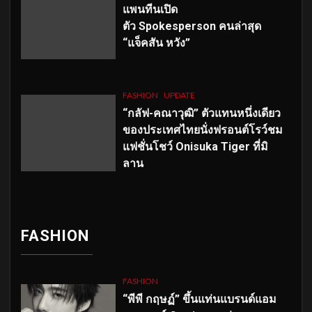
แพนทีนเปิด
ตัว
Spokesperson คนล่าสุด
“แจ็คสัน หวัง”
FASHION
UPDATE
“กลัฟ-คณาวุฒิ” ตัวแทนหนึ่งเดียว
ของประเทศไทยนั่งฟรอนต์โรว์ชม
แฟชั่นโชว์ Onisuka Tiger ที่มิ
ลาน
FASHION
FASHION
“พีพี กฤษฏ์” ขึ้นแท่นแบรนด์แอม