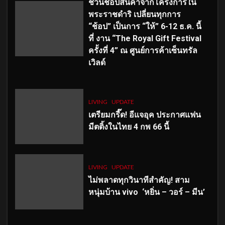
ชวนช้อปสินค้าจากโครงการใน
พระราชดำริ เปลี่ยนทุกการ
“ช้อป” เป็นการ “ให้” 6-12 ธ.ค. นี้
ที่ งาน “The Royal Gift Festival
ครั้งที่ 4” ณ ศูนย์การค้าเซ็นทรัล
เวิลด์
LIVING
UPDATE
เตรียมกรี๊ด! อีแจอุค ประกาศแฟน
มีตติ้งในไทย 4 กพ 66 นี้
LIVING
UPDATE
ไม่พลาดทุกวินาทีสำคัญ
! สาม
หนุ่มบ้าน vivo ‘หยิ่น – วอร์ – มีน’