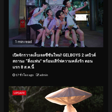
1 min read
เปิดจักรวาลเล็บเจลซีซันใหม่! GELBOYS 2 เดบิวต์
สถานะ “ติ่งแฟน” พร้อมเสิร์ฟความคลั่งรัก ตอน
แรก 8 ส.ค.นี้
17 ชั่วโมง ago
admin
UPDATE