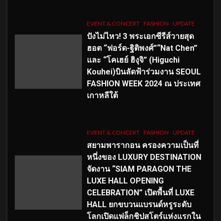
EVENT & CONCERT
FASHION
UPDATE
ปังไม่ไหว! 3 พระเอกซีรีส์วายสุด
ฮอต “ฟอร์ด-ฐิติพงศ์”“Nat Chen”
และ “โคเฮย์ ฮิงุจิ” (Higuchi
Kouhei)บินลัดฟ้าร่วมงาน SEOUL
FASHION WEEK 2024 ณ ประเทศ
เกาหลีใต้
EVENT & CONCERT
FASHION
UPDATE
สยามพารากอน ครองความเป็นที่
หนึ่งของ LUXURY DESTINATION
จัดงาน “SIAM PARAGON THE
LUXE HALL OPENING
CELEBRATION” เปิดพื้นที่ LUXE
HALL ยกขบวนแบรนด์หรูระดับ
โลกเปิดแฟล็กชิปสโตร์แห่งแรกใน