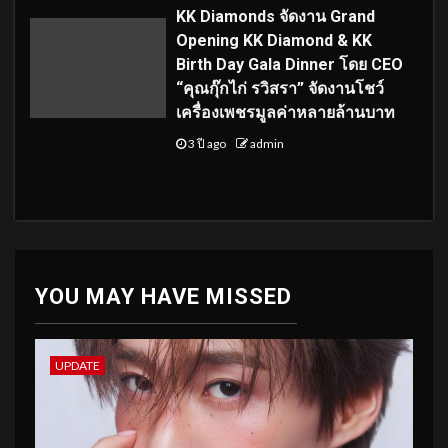
KK Diamonds จัดงาน Grand
Opening KK Diamond & KK
Birth Day Gala Dinner โดย CEO
“คุณกุ๊กไก่ รวิสรา” จัดงานโชว์
เครื่องเพชรมูลค่าหลายล้านบาท
3 ปี ago
admin
YOU MAY HAVE MISSED
UPDATE