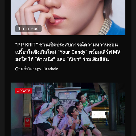
1 min read
“PP KRIT” ชวนเปิดประสบการณ์ความหวานซ่อน
เปรี้ยวในซิงเกิลใหม่ “Your Candy” พร้อมเสิร์ฟ MV
สดใส ได้ “ต้าเหนิง” และ “ณิชา” ร่วมเติมสีสัน
10 ชั่วโมง ago
admin
UPDATE