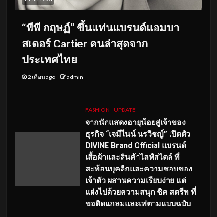
“พีพี กฤษฏ์” ขึ้นแท่นแบรนด์แอมบา
สเดอร์ Cartier คนล่าสุดจาก
ประเทศไทย
2 เดือน ago
admin
FASHION
UPDATE
จากนักแสดงอายุน้อยสู่เจ้าของ
ธุรกิจ “เจมีไนน์ นรวิชญ์” เปิดตัว
DIVINE Brand Official แบรนด์
เสื้อผ้าและสินค้าไลฟ์สไตล์ ที่
สะท้อนบุคลิกและความชอบของ
เจ้าตัว ผสานความเรียบง่าย แต่
แฝงไปด้วยความสนุก ชิค สตรีท ที่
ขอติดแกลมและเท่ตามแบบฉบับ