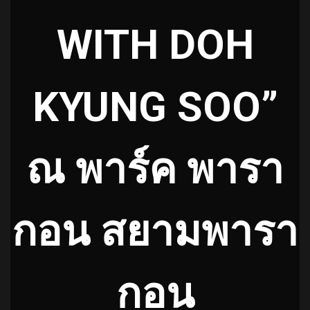
WITH DOH
KYUNG SOO”
ณ พาร์ค พารา
กอน สยามพารา
กอน