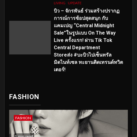
LIVING
UPDATE
บิว – จักรพันธ์ ร่วมสร้างปรากฏ
การณ์การช้อปสุดสนุก กับ
แคมเปญ “Central Midnight
Sale”ในรูปแบบ On The Way
Live ครั้งแรก! ผ่าน Tik Tok
Central Department
Storeส่ง #บะบิวไปเซ็นทรัล
มิดไนท์เซล ทะยานติดเทรนด์ทวิต
เตอร์!
FASHION
FASHION
1 min read