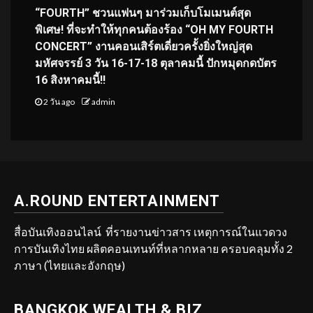
“FOURTH” ชวนแฟนๆ มาร่วมเก็บโมเมนต์สุด
พิเศษ! ที่จะทำให้ทุกคนต้องร้อง “OH MY FOURTH
CONCERT” งานคอนเสิร์ตเดี่ยวครั้งยิ่งใหญ่สุด
มหัศจรรย์ 3 วัน 16-17-18 ตุลาคมนี้ ปักหมุดกดบัตร
16 สิงหาคมนี้!!
2 วัน ago
admin
A.ROUND ENTERTAINMENT
สื่อบันเทิงออนไลน์ ที่รายงานข่าวสาร เหตุการณ์ในแวดวง
การบันเทิงไทย ผลิตคอนเทนท์ที่หลากหลาย ครอบคลุมทั้ง 2
ภาษา (ไทยและอังกฤษ)
BANGKOK WEALTH & BIZ