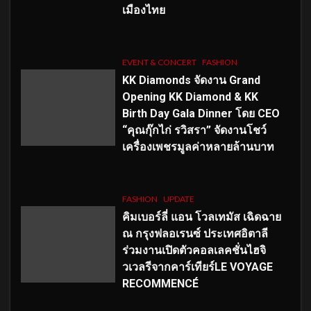
เมืองไทย
EVENT & CONCERT
FASHION
KK Diamonds จัดงาน Grand
Opening KK Diamond & KK
Birth Day Gala Dinner โดย CEO
“คุณกุ๊กไก่ รวิสรา” จัดงานโชว์
เครื่องเพชรมูลค่าหลายล้านบาท
FASHION
UPDATE
คิมเบอร์ลี่ แอน โวลเทมัส เฉิดฉาย
ณ กรุงฟลอเรนซ์ ประเทศอิตาลี
ร่วมงานเปิดตัวคอลเลคชั่นไฮจิ
วเวลรีจากคาร์เทียร์LE VOYAGE
RECOMMENCÉ