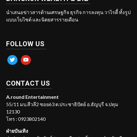
นำเสนอข่าวสารด้านเศรษฐกิจ ธุรกิจ การลงทุน วาไรตี้ ทั้งรูป
แบบเว็บไซต์ และนิตยสารรายเดือน
FOLLOW US
twitter
youtube
CONTACT US
A.round Entertainment
55/11 มบ.สีวลี2 ซอย63 ต.ประชาธิปัตย์ อ.ธัญบุรี จ.ปทุม
12130
โทร : 0923802140
ฝ่ายบันเทิง