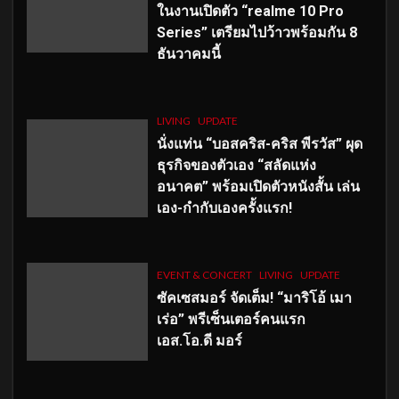
ในงานเปิดตัว “realme 10 Pro
Series” เตรียมไปว้าวพร้อมกัน 8
ธันวาคมนี้
LIVING
UPDATE
นั่งแท่น “บอสคริส-คริส พีรวัส” ผุด
ธุรกิจของตัวเอง “สลัดแห่ง
อนาคต” พร้อมเปิดตัวหนังสั้น เล่น
เอง-กำกับเองครั้งแรก!
EVENT & CONCERT
LIVING
UPDATE
ซัคเซสมอร์ จัดเต็ม
!
“มาริโอ้ เมา
เร่อ” พรีเซ็นเตอร์คนแรก
เอส
.โอ.ดี มอร์