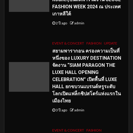
FASHION WEEK 2024 ณ ประเทศ
เกาหลีใต้
2 ปี ago
admin
EVENT & CONCERT
FASHION
UPDATE
สยามพารากอน ครองความเป็นที่
หนึ่งของ LUXURY DESTINATION
จัดงาน “SIAM PARAGON THE
LUXE HALL OPENING
CELEBRATION” เปิดพื้นที่ LUXE
HALL ยกขบวนแบรนด์หรูระดับ
โลกเปิดแฟล็กชิปสโตร์แห่งแรกใน
เมืองไทย
3 ปี ago
admin
EVENT & CONCERT
FASHION