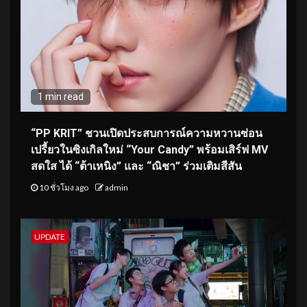
1 min read
“PP KRIT” ชวนเปิดประสบการณ์ความหวานซ่อน
เปรี้ยวในซิงเกิลใหม่ “Your Candy” พร้อมเสิร์ฟ MV
สดใส ได้ “ต้าเหนิง” และ “ณิชา” ร่วมเติมสีสัน
10 ชั่วโมง ago
admin
UPDATE