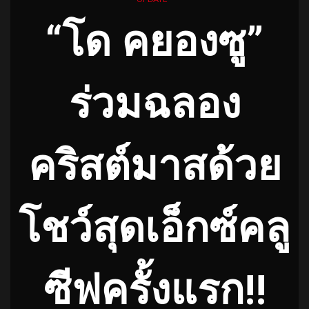
“โด คยองซู”
ร่วมฉลอง
คริสต์มาสด้วย
โชว์สุดเอ็กซ์คลู
ซีฟครั้งแรก!!