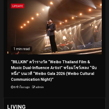
UPDATE
1 min read
“BILLKIN” คว้ารางวัล “Weibo Thailand Film &
Music Dual-Influence Artist” พร้อมโชว์เพลง “นับ
หนึ่ง” บนเวที “Weibo Gala 2026 (Weibo Cultural
Communication Night)”
8 ชั่วโมง ago
admin
LIVING