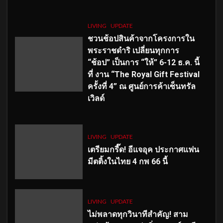
LIVING
UPDATE
ชวนช้อปสินค้าจากโครงการใน
พระราชดำริ เปลี่ยนทุกการ
“ช้อป” เป็นการ “ให้” 6-12 ธ.ค. นี้
ที่ งาน “The Royal Gift Festival
ครั้งที่ 4” ณ ศูนย์การค้าเซ็นทรัล
เวิลด์
LIVING
UPDATE
เตรียมกรี๊ด! อีแจอุค ประกาศแฟน
มีตติ้งในไทย 4 กพ 66 นี้
LIVING
UPDATE
ไม่พลาดทุกวินาทีสำคัญ
! สาม