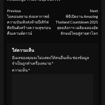
Continue
Previous
Next
ไอคอนสยาม ส่งมหากาพย์
พิธีเปิดงาน Amazing
Reading
ความบันเทิงส่งท้ายปีเสิร์ฟ
Thailand Countdown 2025
ศิลปินดังสร้างความสุขก่อน
สุดอลังการ เฉลิมฉลองอัต
คืนเคานต์ดาวน์
ลักษณ์ไทยสู่สายตาโลก
ใส่ความเห็น
อีเมลของคุณจะไม่แสดงให้คนอื่นเห็น
ช่องข้อมูล
จำเป็นถูกทำเครื่องหมาย
*
ความเห็น
*