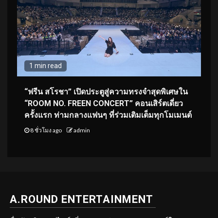
1 min read
“ฟรีน สโรชา” เปิดประตูสู่ความทรงจำสุดพิเศษใน
“ROOM NO. FREEN CONCERT” คอนเสิร์ตเดี่ยว
ครั้งแรก ท่ามกลางแฟนๆ ที่ร่วมเติมเต็มทุกโมเมนต์
8 ชั่วโมง ago
admin
A.ROUND ENTERTAINMENT