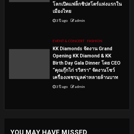
โลกเปิดแฟล็กชิปสโตร์แห่งแรกใน
เมืองไทย
3 ปี ago
admin
EVENT & CONCERT
FASHION
KK Diamonds จัดงาน Grand
Opening KK Diamond & KK
Birth Day Gala Dinner โดย CEO
“คุณกุ๊กไก่ รวิสรา” จัดงานโชว์
เครื่องเพชรมูลค่าหลายล้านบาท
3 ปี ago
admin
YOU MAY HAVE MISSED