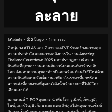
ละลาย
2 ปี ago
admin
1 min read
7 หนุ่มวง ATLAS และ 7 สาววง 4EVE ร่วมสร้างความสุข
ความประทับใจ และความอลังการใน งาน Amazing
Thailand Countdown 2025 มหาปรากฏการณ์ความ
บันเทิง ที่สุดของงานเคานต์ดาวน์บนแลนด์มาร์กระดับ
โลก ส่งมอบความสุขส่งท้ายปีและพร้อมต้อนรับปีใหม่ด้วย
ความบันเทิงแบบจัดเต็ม บนเวทีพาโนรามาที่มาพร้อม
ฉากหลังที่สวยงามที่สุดบนโค้งน้ำเจ้าพระยาที่ไม่มีใคร
เลียนแบบได้
บอยแบนด์ T-POP สุดฮอต นำทีมโดย จูเนียร์, เจ็ท, ภูมิ,
ไนซ์, เออร์วิน, มิวอ้อน และ แทด คีพลุคไม่หลุดคอนเซ็ปต์
กับการเป็นตัวแทนของพลังแห่งความมุ่งมั่น กล้าที่จะ