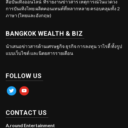
สื่อบันเทิงออนไลน์ ที่รายงานข่าวสาร เหตุการณ์ในแวดวง
การบันเทิงไทย ผลิตคอนเทนท์ที่หลากหลาย ครอบคลุมทั้ง 2
ภาษา (ไทยและอังกฤษ)
BANGKOK WEALTH & BIZ
นำเสนอข่าวสารด้านเศรษฐกิจ ธุรกิจ การลงทุน วาไรตี้ ทั้งรูป
แบบเว็บไซต์ และนิตยสารรายเดือน
FOLLOW US
twitter
youtube
CONTACT US
A.round Entertainment