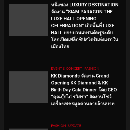
หนึ่งของ LUXURY DESTINATION
จัดงาน “SIAM PARAGON THE
LUXE HALL OPENING
CELEBRATION” เปิดพื้นที่ LUXE
HALL ยกขบวนแบรนด์หรูระดับ
โลกเปิดแฟล็กชิปสโตร์แห่งแรกใน
เมืองไทย
EVENT & CONCERT
FASHION
KK Diamonds จัดงาน Grand
Opening KK Diamond & KK
Birth Day Gala Dinner โดย CEO
“คุณกุ๊กไก่ รวิสรา” จัดงานโชว์
เครื่องเพชรมูลค่าหลายล้านบาท
FASHION
UPDATE