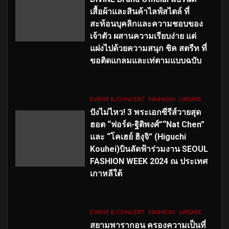
เสื้อผ้าและสินค้าไลฟ์สไตล์ ที่
สะท้อนบุคลิกและความชอบของ
เจ้าตัว ผสานความเรียบง่าย แต่
แฝงไปด้วยความสนุก ชิค สตรีท ที่
ขอติดแกลมและเท่ตามแบบฉบับ
EVENT & CONCERT
FASHION
UPDATE
ปังไม่ไหว! 3 พระเอกซีรีส์วายสุด
ฮอต “ฟอร์ด-ฐิติพงศ์”“Nat Chen”
และ “โคเฮย์ ฮิงุจิ” (Higuchi
Kouhei)บินลัดฟ้าร่วมงาน SEOUL
FASHION WEEK 2024 ณ ประเทศ
เกาหลีใต้
EVENT & CONCERT
FASHION
UPDATE
สยามพารากอน ครองความเป็นที่