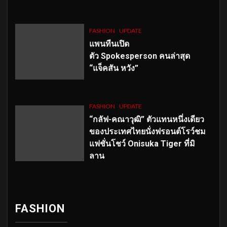
FASHION
UPDATE
แพนทีนเปิด
ตัว
Spokesperson คนล่าสุด
“แจ็คสัน หวัง”
FASHION
UPDATE
“กลัฟ-คณาวุฒิ” ตัวแทนหนึ่งเดียว
ของประเทศไทยนั่งฟรอนต์โรว์ชม
แฟชั่นโชว์ Onisuka Tiger ที่มิ
ลาน
FASHION