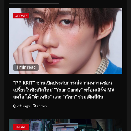
UPDATE
1 min read
“PP KRIT” ชวนเปิดประสบการณ์ความหวานซ่อน
เปรี้ยวในซิงเกิลใหม่ “Your Candy” พร้อมเสิร์ฟ MV
สดใส ได้ “ต้าเหนิง” และ “ณิชา” ร่วมเติมสีสัน
2 วัน ago
admin
UPDATE