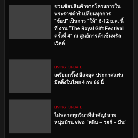
ชวนช้อปสินค้าจากโครงการใน
พระราชดำริ เปลี่ยนทุกการ
“ช้อป” เป็นการ “ให้” 6-12 ธ.ค. นี้
ที่ งาน “The Royal Gift Festival
ครั้งที่ 4” ณ ศูนย์การค้าเซ็นทรัล
เวิลด์
LIVING
UPDATE
เตรียมกรี๊ด! อีแจอุค ประกาศแฟน
มีตติ้งในไทย 4 กพ 66 นี้
LIVING
UPDATE
ไม่พลาดทุกวินาทีสำคัญ
! สาม
หนุ่มบ้าน vivo ‘หยิ่น – วอร์ – มีน’