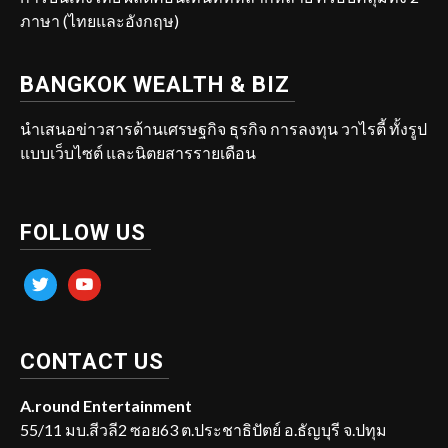
ภาษา (ไทยและอังกฤษ)
BANGKOK WEALTH & BIZ
นำเสนอข่าวสารด้านเศรษฐกิจ ธุรกิจ การลงทุน วาไรตี้ ทั้งรูป
แบบเว็บไซต์ และนิตยสารรายเดือน
FOLLOW US
twitter
youtube
CONTACT US
A.round Entertainment
55/11 มบ.สีวลี2 ซอย63 ต.ประชาธิปัตย์ อ.ธัญบุรี จ.ปทุม