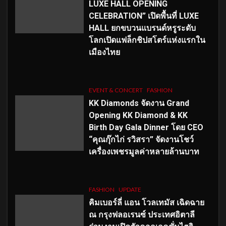
LUXE HALL OPENING
CELEBRATION” เปิดพื้นที่ LUXE
HALL ยกขบวนแบรนด์หรูระดับ
โลกเปิดแฟล็กชิปสโตร์แห่งแรกใน
เมืองไทย
EVENT & CONCERT
FASHION
KK Diamonds จัดงาน Grand
Opening KK Diamond & KK
Birth Day Gala Dinner โดย CEO
“คุณกุ๊กไก่ รวิสรา” จัดงานโชว์
เครื่องเพชรมูลค่าหลายล้านบาท
FASHION
UPDATE
คิมเบอร์ลี่ แอน โวลเทมัส เฉิดฉาย
ณ กรุงฟลอเรนซ์ ประเทศอิตาลี