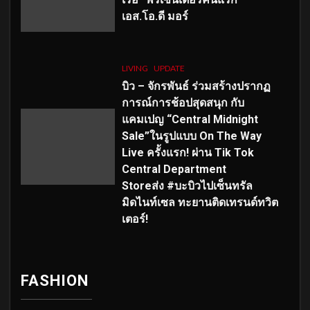
เอส
.โอ.ดี มอร์
LIVING
UPDATE
บิว – จักรพันธ์ ร่วมสร้างปรากฏ
การณ์การช้อปสุดสนุก กับ
แคมเปญ “Central Midnight
Sale”ในรูปแบบ On The Way
Live ครั้งแรก! ผ่าน Tik Tok
Central Department
Storeส่ง #บะบิวไปเซ็นทรัล
มิดไนท์เซล ทะยานติดเทรนด์ทวิต
เตอร์!
FASHION