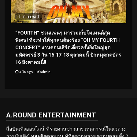
1 min read
“FOURTH” ชวนแฟนๆ มาร่วมเก็บโมเมนต์สุด
พิเศษ! ที่จะทำให้ทุกคนต้องร้อง “OH MY FOURTH
CONCERT” งานคอนเสิร์ตเดี่ยวครั้งยิ่งใหญ่สุด
มหัศจรรย์ 3 วัน 16-17-18 ตุลาคมนี้ ปักหมุดกดบัตร
16 สิงหาคมนี้!!
3 วัน ago
admin
A.ROUND ENTERTAINMENT
สื่อบันเทิงออนไลน์ ที่รายงานข่าวสาร เหตุการณ์ในแวดวง
การบันเทิงไทย ผลิตคอนเทนท์ที่หลากหลาย ครอบคลุมทั้ง 2