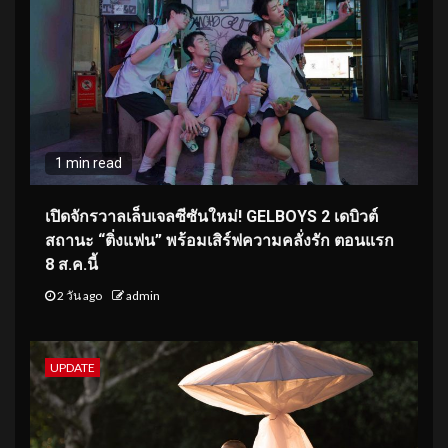
1 min read
เปิดจักรวาลเล็บเจลซีซันใหม่! GELBOYS 2 เดบิวต์
สถานะ “ติ่งแฟน” พร้อมเสิร์ฟความคลั่งรัก ตอนแรก
8 ส.ค.นี้
2 วัน ago
admin
UPDATE