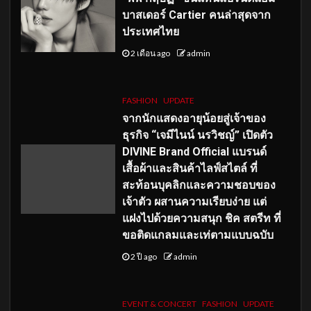
บาสเดอร์ Cartier คนล่าสุดจาก
ประเทศไทย
2 เดือน ago
admin
FASHION
UPDATE
จากนักแสดงอายุน้อยสู่เจ้าของ
ธุรกิจ “เจมีไนน์ นรวิชญ์” เปิดตัว
DIVINE Brand Official แบรนด์
เสื้อผ้าและสินค้าไลฟ์สไตล์ ที่
สะท้อนบุคลิกและความชอบของ
เจ้าตัว ผสานความเรียบง่าย แต่
แฝงไปด้วยความสนุก ชิค สตรีท ที่
ขอติดแกลมและเท่ตามแบบฉบับ
2 ปี ago
admin
EVENT & CONCERT
FASHION
UPDATE