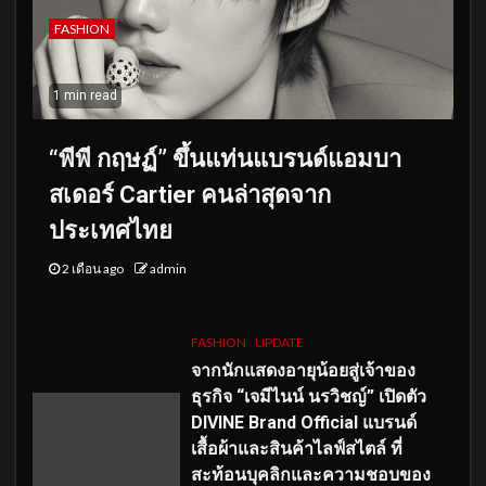
FASHION
1 min read
“พีพี กฤษฏ์” ขึ้นแท่นแบรนด์แอมบา
สเดอร์ Cartier คนล่าสุดจาก
ประเทศไทย
2 เดือน ago
admin
FASHION
UPDATE
จากนักแสดงอายุน้อยสู่เจ้าของ
ธุรกิจ “เจมีไนน์ นรวิชญ์” เปิดตัว
DIVINE Brand Official แบรนด์
เสื้อผ้าและสินค้าไลฟ์สไตล์ ที่
สะท้อนบุคลิกและความชอบของ