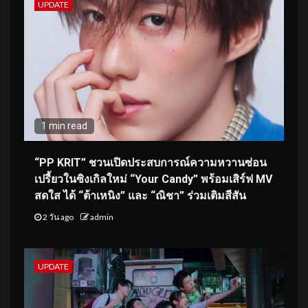
UPDATE
1 min read
“PP KRIT” ชวนเปิดประสบการณ์ความหวานซ่อน
เปรี้ยวในซิงเกิลใหม่ “Your Candy” พร้อมเสิร์ฟ MV
สดใส ได้ “ต้าเหนิง” และ “ณิชา” ร่วมเติมสีสัน
2 วัน ago
admin
UPDATE