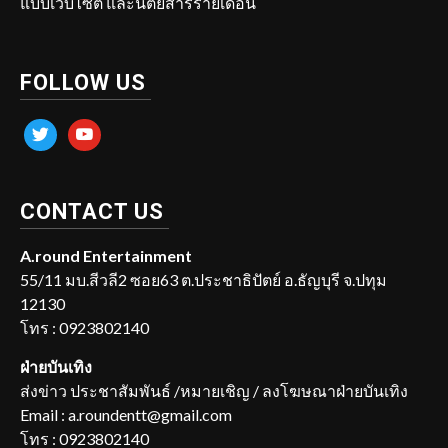
แบบเว็บไซต์ และนิตยสารรายเดือน
FOLLOW US
twitter
youtube
CONTACT US
A.round Entertainment
55/11 มบ.สีวลี2 ซอย63 ต.ประชาธิปัตย์ อ.ธัญบุรี จ.ปทุม
12130
โทร : 0923802140
ฝ่ายบันเทิง
ส่งข่าว ประชาสัมพันธ์ /หมายเชิญ / ลงโฆษณาฝ่ายบันเทิง
Email : a.roundentt@gmail.com
โทร : 0923802140