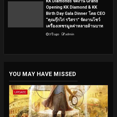
KK Diamonds จัดงาน Grand
Opening KK Diamond & KK
Birth Day Gala Dinner โดย CEO
“คุณกุ๊กไก่ รวิสรา” จัดงานโชว์
เครื่องเพชรมูลค่าหลายล้านบาท
3 ปี ago
admin
YOU MAY HAVE MISSED
UPDATE