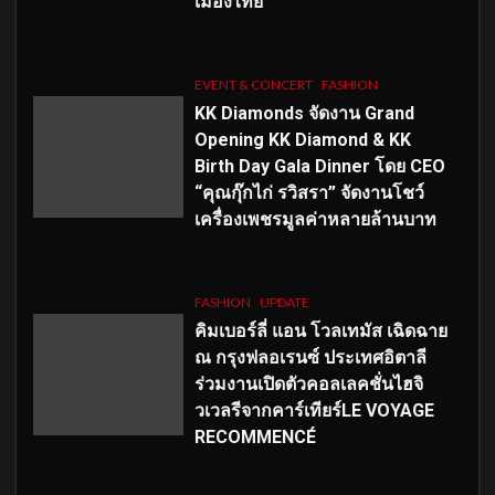
เมืองไทย
EVENT & CONCERT
FASHION
KK Diamonds จัดงาน Grand
Opening KK Diamond & KK
Birth Day Gala Dinner โดย CEO
“คุณกุ๊กไก่ รวิสรา” จัดงานโชว์
เครื่องเพชรมูลค่าหลายล้านบาท
FASHION
UPDATE
คิมเบอร์ลี่ แอน โวลเทมัส เฉิดฉาย
ณ กรุงฟลอเรนซ์ ประเทศอิตาลี
ร่วมงานเปิดตัวคอลเลคชั่นไฮจิ
วเวลรีจากคาร์เทียร์LE VOYAGE
RECOMMENCÉ