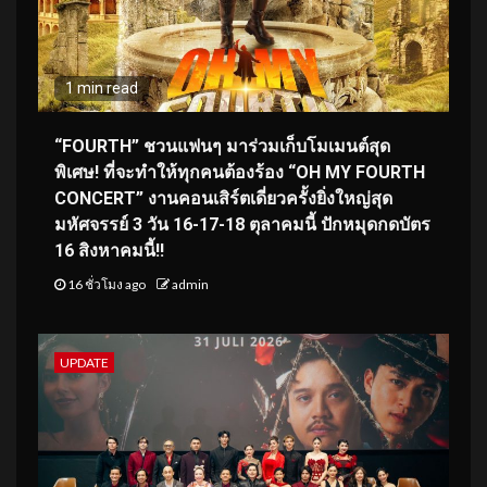
1 min read
“FOURTH” ชวนแฟนๆ มาร่วมเก็บโมเมนต์สุด
พิเศษ! ที่จะทำให้ทุกคนต้องร้อง “OH MY FOURTH
CONCERT” งานคอนเสิร์ตเดี่ยวครั้งยิ่งใหญ่สุด
มหัศจรรย์ 3 วัน 16-17-18 ตุลาคมนี้ ปักหมุดกดบัตร
16 สิงหาคมนี้!!
16 ชั่วโมง ago
admin
UPDATE