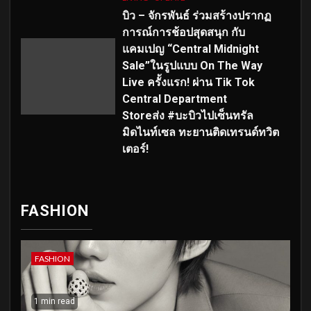
บิว – จักรพันธ์ ร่วมสร้างปรากฏ
การณ์การช้อปสุดสนุก กับ
แคมเปญ “Central Midnight
Sale”ในรูปแบบ On The Way
Live ครั้งแรก! ผ่าน Tik Tok
Central Department
Storeส่ง #บะบิวไปเซ็นทรัล
มิดไนท์เซล ทะยานติดเทรนด์ทวิต
เตอร์!
FASHION
FASHION
1 min read