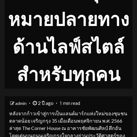
หมายปลายทาง
ด้านไลฟ์สไตล์
สำหรับทุกคน
2 ปี ago
admin
1 min read
หลังจากก้าวเข้าสู่การเป็นแลนด์มาร์กแห่งใหม่ของชุมชน
ตลาดน้อย เจริญกรุง 35 เมื่อเดือนพฤศจิกายน พ.ศ. 2566
ล่าสุด The Corner House ณ อาคารชัยพัฒนศิลป์ ตึกอัน
โดดเด่นบนถนนเจริญกรุงใจกลางย่านประวัติศาสตร์ของ