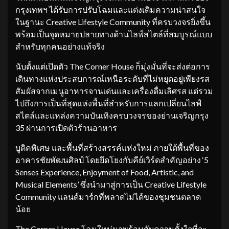
กรุงเทพฯ ได้รับการปรับโฉมและแต่งเติมความน่าสนใจ
ในฐานะ Creative Lifestyle Community ที่ครบวงจรยิ่งขึ้น
พร้อมเป็นจุดหมายปลายทางด้านไลฟ์สไตล์ที่สมบูรณ์แบบ
สำหรับทุกคนอย่างแท้จริง
นับตั้งแต่เปิดตัว The Corner House ก็มุ่งมั่นที่จะส่งต่อการ
เดินทางแห่งประสบการณ์เหนือระดับที่ไม่หยุดอยู่เพียงรส
สัมผัสจากเมนูอาหารจานเด่นและเครื่องดื่มเลิศรส แต่รวม
ไปถึงการเป็นที่สุดแห่งพื้นที่สำหรับการแลกเปลี่ยนไลฟ์
สไตล์และแหล่งความบันเทิงครบวงจรของย่านเจริญกรุง
35 ผ่านการเปิดตัวร้านอาหาร
บูติคพิเศษ และพื้นที่สร้างสรรค์แห่งใหม่ ภายใต้พื้นที่ของ
อาคารชัยพัฒนศิลป์ โดยยึดโยงกับคีย์เวิร์ดสำคัญอย่าง ‘5
Senses Experience, Enjoyment of Food, Artistic, and
Musical Elements’ ซึ่งนำมาสู่การเป็น Creative Lifestyle
Community แลนด์มาร์กที่พลาดไม่ได้ของชุมชนตลาด
น้อย
The Corner House โฉมใหม่มาพร้อมกับความตั้งใจที่จะ