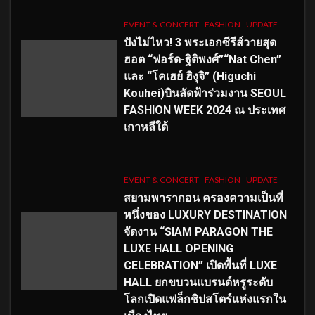
EVENT & CONCERT
FASHION
UPDATE
ปังไม่ไหว! 3 พระเอกซีรีส์วายสุด
ฮอต “ฟอร์ด-ฐิติพงศ์”“Nat Chen”
และ “โคเฮย์ ฮิงุจิ” (Higuchi
Kouhei)บินลัดฟ้าร่วมงาน SEOUL
FASHION WEEK 2024 ณ ประเทศ
เกาหลีใต้
EVENT & CONCERT
FASHION
UPDATE
สยามพารากอน ครองความเป็นที่
หนึ่งของ LUXURY DESTINATION
จัดงาน “SIAM PARAGON THE
LUXE HALL OPENING
CELEBRATION” เปิดพื้นที่ LUXE
HALL ยกขบวนแบรนด์หรูระดับ
โลกเปิดแฟล็กชิปสโตร์แห่งแรกใน