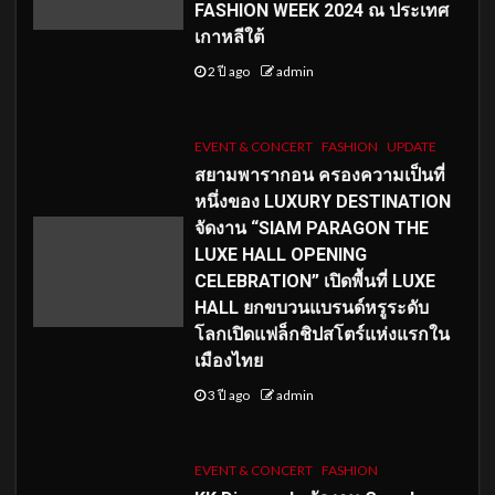
FASHION WEEK 2024 ณ ประเทศ
เกาหลีใต้
2 ปี ago
admin
EVENT & CONCERT
FASHION
UPDATE
สยามพารากอน ครองความเป็นที่
หนึ่งของ LUXURY DESTINATION
จัดงาน “SIAM PARAGON THE
LUXE HALL OPENING
CELEBRATION” เปิดพื้นที่ LUXE
HALL ยกขบวนแบรนด์หรูระดับ
โลกเปิดแฟล็กชิปสโตร์แห่งแรกใน
เมืองไทย
3 ปี ago
admin
EVENT & CONCERT
FASHION