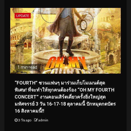
UPDATE
1 min read
“FOURTH” ชวนแฟนๆ มาร่วมเก็บโมเมนต์สุด
พิเศษ! ที่จะทำให้ทุกคนต้องร้อง “OH MY FOURTH
CONCERT” งานคอนเสิร์ตเดี่ยวครั้งยิ่งใหญ่สุด
มหัศจรรย์ 3 วัน 16-17-18 ตุลาคมนี้ ปักหมุดกดบัตร
16 สิงหาคมนี้!!
3 วัน ago
admin