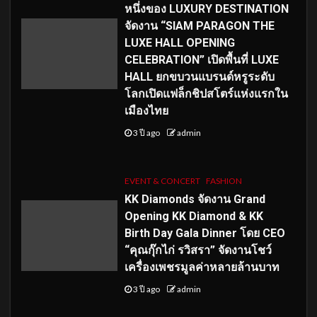
หนึ่งของ LUXURY DESTINATION
จัดงาน “SIAM PARAGON THE
LUXE HALL OPENING
CELEBRATION” เปิดพื้นที่ LUXE
HALL ยกขบวนแบรนด์หรูระดับ
โลกเปิดแฟล็กชิปสโตร์แห่งแรกใน
เมืองไทย
3 ปี ago
admin
EVENT & CONCERT
FASHION
KK Diamonds จัดงาน Grand
Opening KK Diamond & KK
Birth Day Gala Dinner โดย CEO
“คุณกุ๊กไก่ รวิสรา” จัดงานโชว์
เครื่องเพชรมูลค่าหลายล้านบาท
3 ปี ago
admin