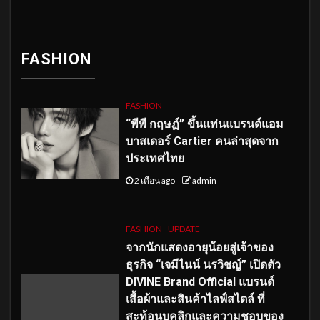
FASHION
FASHION
“พีพี กฤษฏ์” ขึ้นแท่นแบรนด์แอม
บาสเดอร์ Cartier คนล่าสุดจาก
ประเทศไทย
2 เดือน ago
admin
FASHION
UPDATE
จากนักแสดงอายุน้อยสู่เจ้าของ
ธุรกิจ “เจมีไนน์ นรวิชญ์” เปิดตัว
DIVINE Brand Official แบรนด์
เสื้อผ้าและสินค้าไลฟ์สไตล์ ที่
สะท้อนบุคลิกและความชอบของ