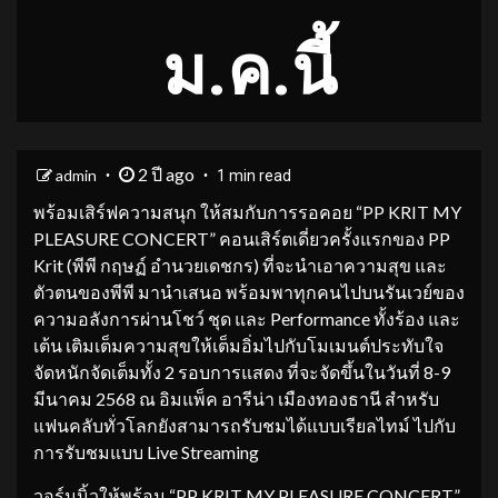
ม.ค.นี้
2 ปี ago
admin
1 min read
พร้อมเสิร์ฟความสนุก ให้สมกับการรอคอย “PP KRIT MY
PLEASURE CONCERT” คอนเสิร์ตเดี่ยวครั้งแรกของ PP
Krit (พีพี กฤษฏ์ อำนวยเดชกร) ที่จะนำเอาความสุข และ
ตัวตนของพีพี มานำเสนอ พร้อมพาทุกคนไปบนรันเวย์ของ
ความอลังการผ่านโชว์ ชุด และ Performance ทั้งร้อง และ
เต้น เติมเต็มความสุขให้เต็มอิ่มไปกับโมเมนต์ประทับใจ
จัดหนักจัดเต็มทั้ง 2 รอบการแสดง ที่จะจัดขึ้นในวันที่ 8-9
มีนาคม 2568 ณ อิมแพ็ค อารีน่า เมืองทองธานี สำหรับ
แฟนคลับทั่วโลกยังสามารถรับชมได้แบบเรียลไทม์ ไปกับ
การรับชมแบบ Live Streaming
วอร์มนิ้วให้พร้อม “PP KRIT MY PLEASURE CONCERT”