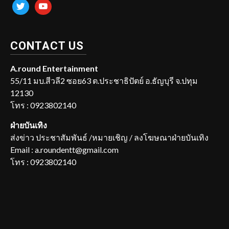
twitter
youtube
CONTACT US
A.round Entertainment
55/11 มบ.สีวลี2 ซอย63 ต.ประชาธิปัตย์ อ.ธัญบุรี จ.ปทุม
12130
โทร : 0923802140
ฝ่ายบันเทิง
ส่งข่าว ประชาสัมพันธ์ /หมายเชิญ / ลงโฆษณาฝ่ายบันเทิง
Email : a.roundentt@gmail.com
โทร : 0923802140