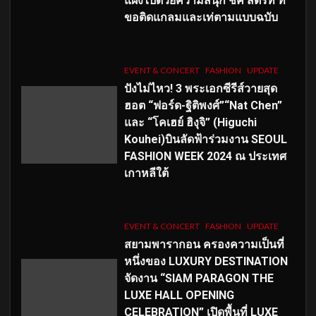
แฝงไปด้วยความสนุก ชิค สตรีท ที่
ขอติดแกลมและเท่ตามแบบฉบับ
EVENT & CONCERT
FASHION
UPDATE
ปังไม่ไหว! 3 พระเอกซีรีส์วายสุด
ฮอต “ฟอร์ด-ฐิติพงศ์”“Nat Chen”
และ “โคเฮย์ ฮิงุจิ” (Higuchi
Kouhei)บินลัดฟ้าร่วมงาน SEOUL
FASHION WEEK 2024 ณ ประเทศ
เกาหลีใต้
EVENT & CONCERT
FASHION
UPDATE
สยามพารากอน ครองความเป็นที่
หนึ่งของ LUXURY DESTINATION
จัดงาน “SIAM PARAGON THE
LUXE HALL OPENING
CELEBRATION” เปิดพื้นที่ LUXE