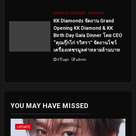
EVENT & CONCERT
FASHION
KK Diamonds จัดงาน Grand
Opening KK Diamond & KK
Birth Day Gala Dinner โดย CEO
“คุณกุ๊กไก่ รวิสรา” จัดงานโชว์
เครื่องเพชรมูลค่าหลายล้านบาท
3 ปี ago
admin
YOU MAY HAVE MISSED
UPDATE