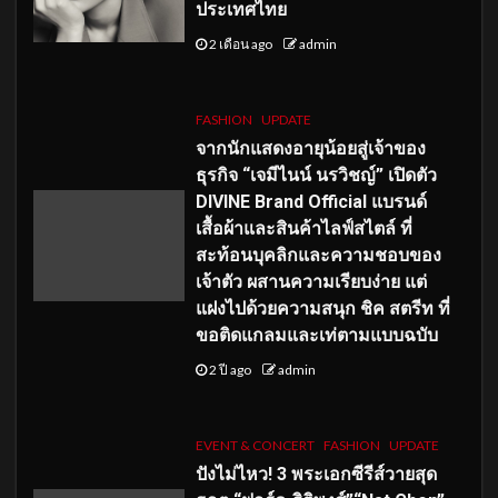
ประเทศไทย
2 เดือน ago
admin
FASHION
UPDATE
จากนักแสดงอายุน้อยสู่เจ้าของ
ธุรกิจ “เจมีไนน์ นรวิชญ์” เปิดตัว
DIVINE Brand Official แบรนด์
เสื้อผ้าและสินค้าไลฟ์สไตล์ ที่
สะท้อนบุคลิกและความชอบของ
เจ้าตัว ผสานความเรียบง่าย แต่
แฝงไปด้วยความสนุก ชิค สตรีท ที่
ขอติดแกลมและเท่ตามแบบฉบับ
2 ปี ago
admin
EVENT & CONCERT
FASHION
UPDATE
ปังไม่ไหว! 3 พระเอกซีรีส์วายสุด