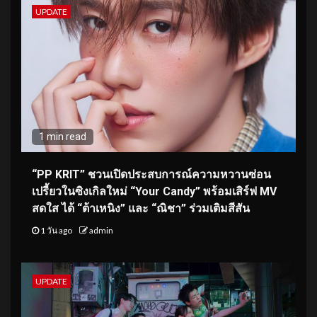
UPDATE
1 min read
“PP KRIT” ชวนเปิดประสบการณ์ความหวานซ่อน
เปรี้ยวในซิงเกิลใหม่ “Your Candy” พร้อมเสิร์ฟ MV
สดใส ได้ “ต้าเหนิง” และ “ณิชา” ร่วมเติมสีสัน
1 วัน ago
admin
UPDATE