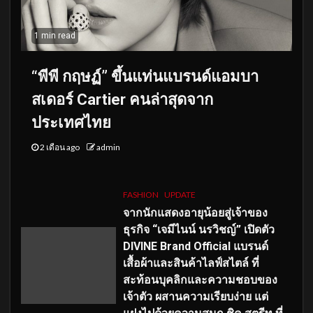
1 min read
“พีพี กฤษฏ์” ขึ้นแท่นแบรนด์แอมบา
สเดอร์ Cartier คนล่าสุดจาก
ประเทศไทย
2 เดือน ago
admin
FASHION
UPDATE
จากนักแสดงอายุน้อยสู่เจ้าของ
ธุรกิจ “เจมีไนน์ นรวิชญ์” เปิดตัว
DIVINE Brand Official แบรนด์
เสื้อผ้าและสินค้าไลฟ์สไตล์ ที่
สะท้อนบุคลิกและความชอบของ
เจ้าตัว ผสานความเรียบง่าย แต่