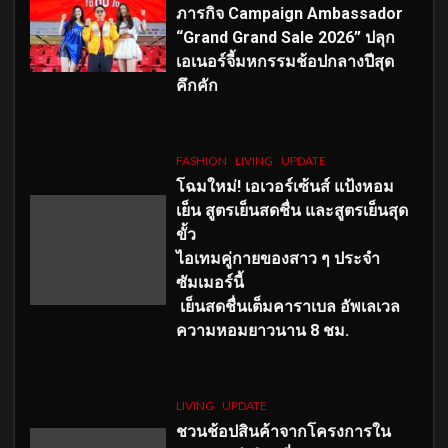
ภารกิจ Campaign Ambassador
“Grand Grand Sale 2026” ปลุก
เอเนอร์จี้มหกรรมช้อปกลางปีสุด
คึกคัก
FASHION
LIVING
UPDATE
โฉมใหม่
! เอเวอร์เซ้นส์ แป้งหอม
เย็น สูตรเย็นสดชื่น และสูตรเย็นสุด
ขั้ว
ไอเทมคู่กายของสาว ๆ ประจำ
ซัมเมอร์นี้
เย็นสดชื่นเต็มคาราเบล อัพเลเวล
ความหอมยาวนาน
8
ชม.
LIVING
UPDATE
ชวนช้อปสินค้าจากโครงการใน