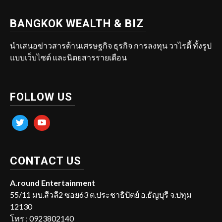
BANGKOK WEALTH & BIZ
นำเสนอข่าวสารด้านเศรษฐกิจ ธุรกิจ การลงทุน วาไรตี้ ทั้งรูป
แบบเว็บไซต์ และนิตยสารรายเดือน
FOLLOW US
twitter
youtube
CONTACT US
A.round Entertainment
55/11 มบ.สีวลี2 ซอย63 ต.ประชาธิปัตย์ อ.ธัญบุรี จ.ปทุม
12130
โทร : 0923802140