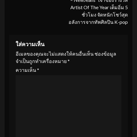
Artist Of The Year เต็มอิ่ม 5
ชั่วโมง จัดหนักโชว์สุด
อลังการจากทัพศิลปิน K-pop
ใส่ความเห็น
อีเมลของคุณจะไม่แสดงให้คนอื่นเห็น
ช่องข้อมูล
จำเป็นถูกทำเครื่องหมาย
*
ความเห็น
*