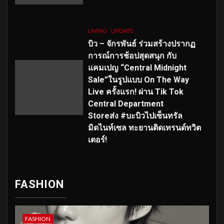
LIVING
UPDATE
บิว – จักรพันธ์ ร่วมสร้างปรากฏ
การณ์การช้อปสุดสนุก กับ
แคมเปญ “Central Midnight
Sale”ในรูปแบบ On The Way
Live ครั้งแรก! ผ่าน Tik Tok
Central Department
Storeส่ง #บะบิวไปเซ็นทรัล
มิดไนท์เซล ทะยานติดเทรนด์ทวิต
เตอร์!
FASHION
FASHION