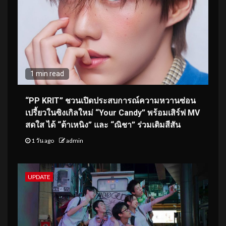
1 min read
“PP KRIT” ชวนเปิดประสบการณ์ความหวานซ่อน
เปรี้ยวในซิงเกิลใหม่ “Your Candy” พร้อมเสิร์ฟ MV
สดใส ได้ “ต้าเหนิง” และ “ณิชา” ร่วมเติมสีสัน
1 วัน ago
admin
UPDATE