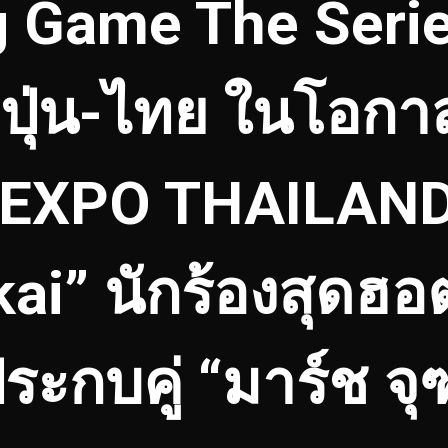
g Game The Seri
ญี่ปุ่น-ไทย ในโอก
 EXPO THAILAND 
kai” นักร้องสุดฮ
ะกบคู่ “มาร์ช จุ