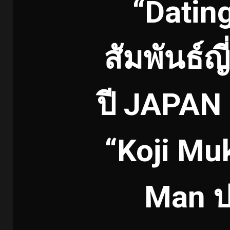
“Datin
สัมพันธ์
ปี JAPAN
“Koji Mu
Man ปร