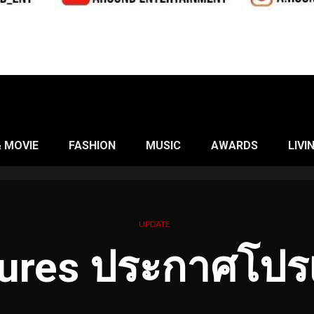
& MOVIE
FASHION
MUSIC
AWARDS
LIVI
UPDATE
tures ประกาศโปรเ