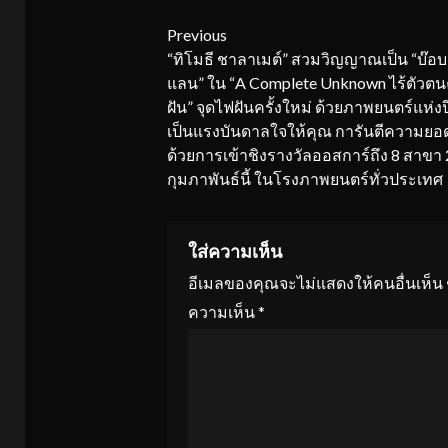
Continue
Previous
“ทิโมธี ชาลาเมต์” สวมวิญญาณเป็น “บ๊อบ 
Reading
แลน” ใน “A Complete Unknown ไร้ตัวตน
ฝัน” จุดไฟฝันครั้งใหม่ ด้วยภาพยนตร์แห่งปี
เป็นแรงบันดาลใจให้คุณ การันตีความยอด
ด้วยการเข้าชิงรางวัลออสการ์ถึง 8 สาขา 
กุมภาพันธ์นี้ ในโรงภาพยนตร์ทั่วประเทศ
ใส่ความเห็น
อีเมลของคุณจะไม่แสดงให้คนอื่นเห็น
ความเห็น
*