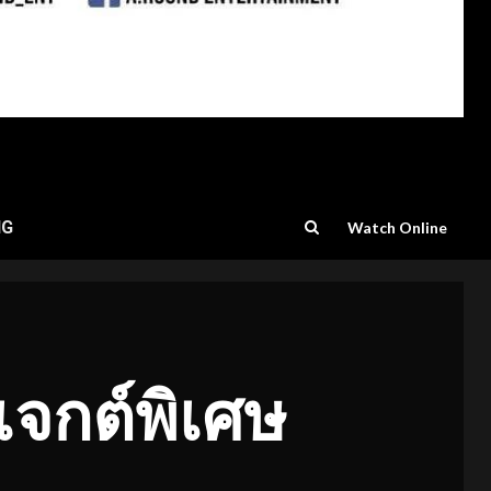
NG
Watch Online
จกต์พิเศษ