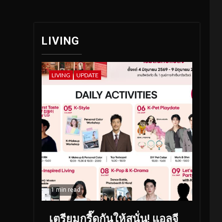
LIVING
LIVING
UPDATE
1 min read
เตรียมกรี๊ดกันให้สนั่น! แอลจี