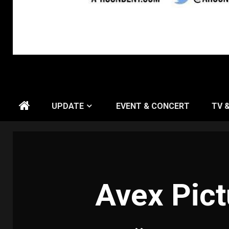
UPDATE
EVENT & CONCERT
TV 
Avex Pic