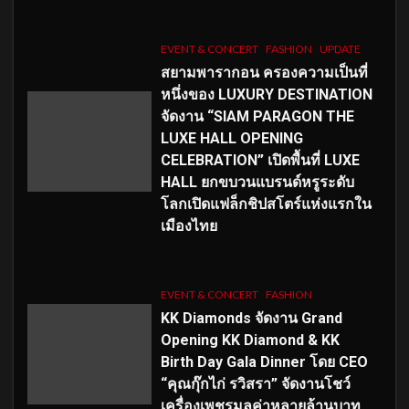
EVENT & CONCERT
FASHION
UPDATE
สยามพารากอน ครองความเป็นที่
หนึ่งของ LUXURY DESTINATION
จัดงาน “SIAM PARAGON THE
LUXE HALL OPENING
CELEBRATION” เปิดพื้นที่ LUXE
HALL ยกขบวนแบรนด์หรูระดับ
โลกเปิดแฟล็กชิปสโตร์แห่งแรกใน
เมืองไทย
EVENT & CONCERT
FASHION
KK Diamonds จัดงาน Grand
Opening KK Diamond & KK
Birth Day Gala Dinner โดย CEO
“คุณกุ๊กไก่ รวิสรา” จัดงานโชว์
เครื่องเพชรมูลค่าหลายล้านบาท