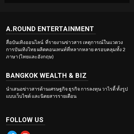
A.ROUND ENTERTAINMENT
สื่อบันเทิงออนไลน์ ที่รายงานข่าวสาร เหตุการณ์ในแวดวง
การบันเทิงไทย ผลิตคอนเทนท์ที่หลากหลาย ครอบคลุมทั้ง 2
ภาษา (ไทยและอังกฤษ)
BANGKOK WEALTH & BIZ
นำเสนอข่าวสารด้านเศรษฐกิจ ธุรกิจ การลงทุน วาไรตี้ ทั้งรูป
แบบเว็บไซต์ และนิตยสารรายเดือน
FOLLOW US
twitter
youtube