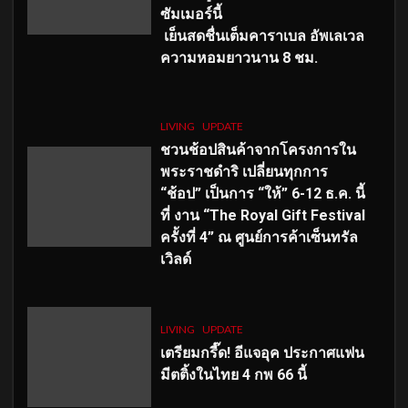
ซัมเมอร์นี้
เย็นสดชื่นเต็มคาราเบล อัพเลเวล
ความหอมยาวนาน
8
ชม.
LIVING
UPDATE
ชวนช้อปสินค้าจากโครงการใน
พระราชดำริ เปลี่ยนทุกการ
“ช้อป” เป็นการ “ให้” 6-12 ธ.ค. นี้
ที่ งาน “The Royal Gift Festival
ครั้งที่ 4” ณ ศูนย์การค้าเซ็นทรัล
เวิลด์
LIVING
UPDATE
เตรียมกรี๊ด! อีแจอุค ประกาศแฟน
มีตติ้งในไทย 4 กพ 66 นี้