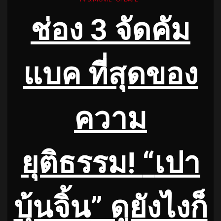
ช่อง 3 จัดคัม
แบค
ที่สุดของ
ความ
ยุติธรรม!
“
เปา
บุ้นจิ้น
” ดูยังไงก็