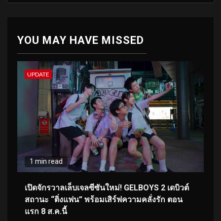
YOU MAY HAVE MISSED
UPDATE
1 min read
เปิดจักรวาลเล็บเจลซีซันใหม่! GELBOYS 2 เดบิวต์
สถานะ “ติ่งแฟน” พร้อมเสิร์ฟความคลั่งรัก ตอน
แรก 8 ส.ค.นี้