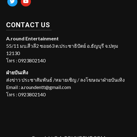
CONTACT US
A.round Entertainment
55/11 มบ.สีวลี2 ซอย63 ต.ประชาธิปัตย์ อ.ธัญบุรี จ.ปทุม
12130
โทร : 0923802140
ฝ่ายบันเทิง
ส่งข่าว ประชาสัมพันธ์ /หมายเชิญ / ลงโฆษณาฝ่ายบันเทิง
Email : a.roundentt@gmail.com
โทร : 0923802140