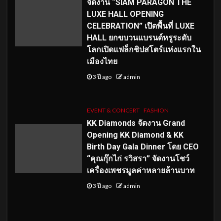
จัดงาน “SIAM PARAGON THE
LUXE HALL OPENING
CELEBRATION” เปิดพื้นที่ LUXE
HALL ยกขบวนแบรนด์หรูระดับ
โลกเปิดแฟล็กชิปสโตร์แห่งแรกใน
เมืองไทย
3 ปี ago
admin
EVENT & CONCERT
FASHION
KK Diamonds จัดงาน Grand
Opening KK Diamond & KK
Birth Day Gala Dinner โดย CEO
“คุณกุ๊กไก่ รวิสรา” จัดงานโชว์
เครื่องเพชรมูลค่าหลายล้านบาท
3 ปี ago
admin