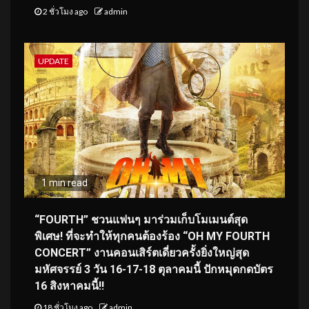
2 ชั่วโมง ago
admin
UPDATE
1 min read
“FOURTH” ชวนแฟนๆ มาร่วมเก็บโมเมนต์สุด
พิเศษ! ที่จะทำให้ทุกคนต้องร้อง “OH MY FOURTH
CONCERT” งานคอนเสิร์ตเดี่ยวครั้งยิ่งใหญ่สุด
มหัศจรรย์ 3 วัน 16-17-18 ตุลาคมนี้ ปักหมุดกดบัตร
16 สิงหาคมนี้!!
18 ชั่วโมง ago
admin