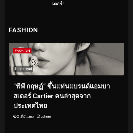
เตอร์!
FASHION
FASHION
1 min read
“พีพี กฤษฏ์” ขึ้นแท่นแบรนด์แอมบา
สเดอร์ Cartier คนล่าสุดจาก
ประเทศไทย
2 เดือน ago
admin