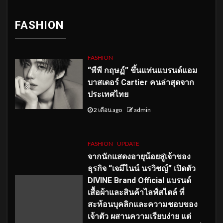
FASHION
FASHION
“พีพี กฤษฏ์” ขึ้นแท่นแบรนด์แอม
บาสเดอร์ Cartier คนล่าสุดจาก
ประเทศไทย
2 เดือน ago
admin
FASHION
UPDATE
จากนักแสดงอายุน้อยสู่เจ้าของ
ธุรกิจ “เจมีไนน์ นรวิชญ์” เปิดตัว
DIVINE Brand Official แบรนด์
เสื้อผ้าและสินค้าไลฟ์สไตล์ ที่
สะท้อนบุคลิกและความชอบของ
เจ้าตัว ผสานความเรียบง่าย แต่