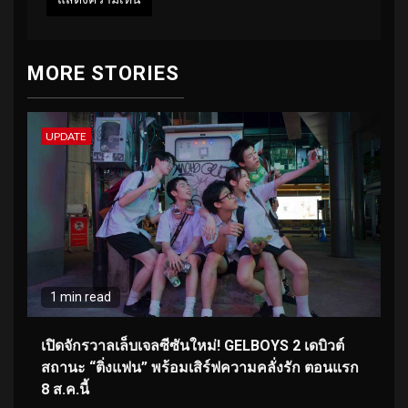
MORE STORIES
UPDATE
1 min read
เปิดจักรวาลเล็บเจลซีซันใหม่! GELBOYS 2 เดบิวต์
สถานะ “ติ่งแฟน” พร้อมเสิร์ฟความคลั่งรัก ตอนแรก
8 ส.ค.นี้