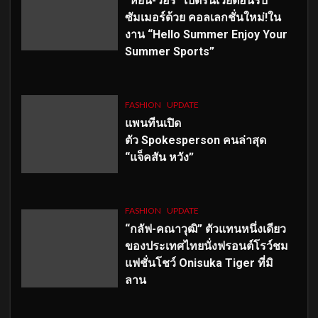
“หยิ่น-วอร์” เปิดรันเวย์ต้อนรับ
ซัมเมอร์ด้วย คอลเลกชั่นใหม่!ใน
งาน “Hello Summer Enjoy Your
Summer Sports”
FASHION
UPDATE
แพนทีนเปิด
ตัว
Spokesperson คนล่าสุด
“แจ็คสัน หวัง”
FASHION
UPDATE
“กลัฟ-คณาวุฒิ” ตัวแทนหนึ่งเดียว
ของประเทศไทยนั่งฟรอนต์โรว์ชม
แฟชั่นโชว์ Onisuka Tiger ที่มิ
ลาน