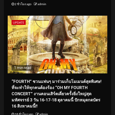
2 ชั่วโมง ago
admin
UPDATE
1 min read
“FOURTH” ชวนแฟนๆ มาร่วมเก็บโมเมนต์สุดพิเศษ!
ที่จะทำให้ทุกคนต้องร้อง “OH MY FOURTH
CONCERT” งานคอนเสิร์ตเดี่ยวครั้งยิ่งใหญ่สุด
มหัศจรรย์ 3 วัน 16-17-18 ตุลาคมนี้ ปักหมุดกดบัตร
16 สิงหาคมนี้!!
18 ชั่วโมง ago
admin