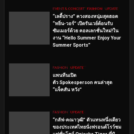
EVENT & CONCERT
FASHION
UPDATE
“เลดี้ปราง” ควงสองหนุ่มสุดฮอต
“หยิ่น-วอร์” เปิดรันเวย์ต้อนรับ
ซัมเมอร์ด้วย คอลเลกชั่นใหม่!ใน
งาน “Hello Summer Enjoy Your
Summer Sports”
FASHION
UPDATE
แพนทีนเปิด
ตัว
Spokesperson คนล่าสุด
“แจ็คสัน หวัง”
FASHION
UPDATE
“กลัฟ-คณาวุฒิ” ตัวแทนหนึ่งเดียว
ของประเทศไทยนั่งฟรอนต์โรว์ชม