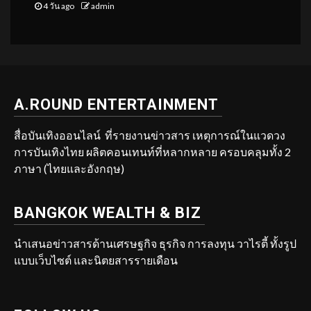
4 วัน ago
admin
A.ROUND ENTERTAINMENT
สื่อบันเทิงออนไลน์ ที่รายงานข่าวสาร เหตุการณ์ในแวดวง
การบันเทิงไทย ผลิตคอนเทนท์ที่หลากหลาย ครอบคลุมทั้ง 2
ภาษา (ไทยและอังกฤษ)
BANGKOK WEALTH & BIZ
นำเสนอข่าวสารด้านเศรษฐกิจ ธุรกิจ การลงทุน วาไรตี้ ทั้งรูป
แบบเว็บไซต์ และนิตยสารรายเดือน