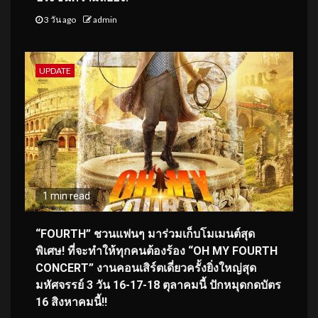
3 วัน ago
admin
UPDATE
1 min read
“FOURTH” ชวนแฟนๆ มาร่วมเก็บโมเมนต์สุด
พิเศษ! ที่จะทำให้ทุกคนต้องร้อง “OH MY FOURTH
CONCERT” งานคอนเสิร์ตเดี่ยวครั้งยิ่งใหญ่สุด
มหัศจรรย์ 3 วัน 16-17-18 ตุลาคมนี้ ปักหมุดกดบัตร
16 สิงหาคมนี้!!