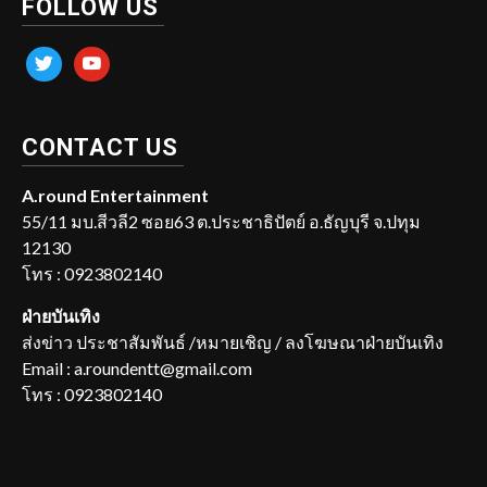
FOLLOW US
twitter
youtube
CONTACT US
A.round Entertainment
55/11 มบ.สีวลี2 ซอย63 ต.ประชาธิปัตย์ อ.ธัญบุรี จ.ปทุม
12130
โทร : 0923802140
ฝ่ายบันเทิง
ส่งข่าว ประชาสัมพันธ์ /หมายเชิญ / ลงโฆษณาฝ่ายบันเทิง
Email : a.roundentt@gmail.com
โทร : 0923802140