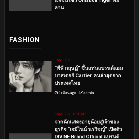
แฟชั่นโชว์ Onisuka Tiger ที่มิ
ลาน
FASHION
FASHION
“พีพี กฤษฏ์” ขึ้นแท่นแบรนด์แอม
บาสเดอร์ Cartier คนล่าสุดจาก
ประเทศไทย
2 เดือน ago
admin
FASHION
UPDATE
จากนักแสดงอายุน้อยสู่เจ้าของ
ธุรกิจ “เจมีไนน์ นรวิชญ์” เปิดตัว
DIVINE Brand Official แบรนด์