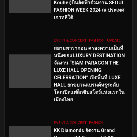
Kouhei)บินลัดฟ้าร่วมงาน SEOUL
FASHION WEEK 2024 ณ ประเทศ
เกาหลีใต้
EVENT & CONCERT
FASHION
UPDATE
สยามพารากอน ครองความเป็นที่
หนึ่งของ LUXURY DESTINATION
จัดงาน “SIAM PARAGON THE
LUXE HALL OPENING
CELEBRATION” เปิดพื้นที่ LUXE
HALL ยกขบวนแบรนด์หรูระดับ
โลกเปิดแฟล็กชิปสโตร์แห่งแรกใน
เมืองไทย
EVENT & CONCERT
FASHION
KK Diamonds จัดงาน Grand