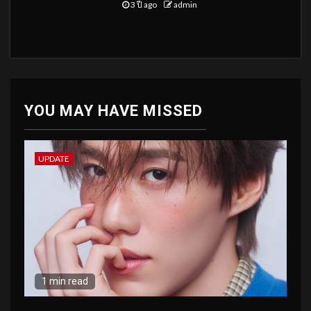
3 ปี ago
admin
YOU MAY HAVE MISSED
UPDATE
1 min read