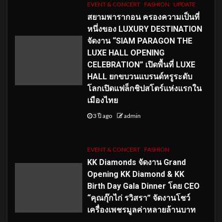
EVENT & CONCERT
FASHION
UPDATE
สยามพารากอน ครองความเป็นที่
หนึ่งของ LUXURY DESTINATION
จัดงาน “SIAM PARAGON THE
LUXE HALL OPENING
CELEBRATION” เปิดพื้นที่ LUXE
HALL ยกขบวนแบรนด์หรูระดับ
โลกเปิดแฟล็กชิปสโตร์แห่งแรกใน
เมืองไทย
3 ปี ago
admin
EVENT & CONCERT
FASHION
KK Diamonds จัดงาน Grand
Opening KK Diamond & KK
Birth Day Gala Dinner โดย CEO
“คุณกุ๊กไก่ รวิสรา” จัดงานโชว์
เครื่องเพชรมูลค่าหลายล้านบาท