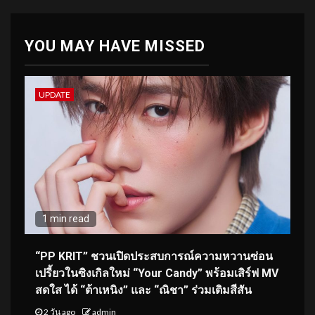
YOU MAY HAVE MISSED
UPDATE
1 min read
“PP KRIT” ชวนเปิดประสบการณ์ความหวานซ่อน
เปรี้ยวในซิงเกิลใหม่ “Your Candy” พร้อมเสิร์ฟ MV
สดใส ได้ “ต้าเหนิง” และ “ณิชา” ร่วมเติมสีสัน
2 วัน ago
admin