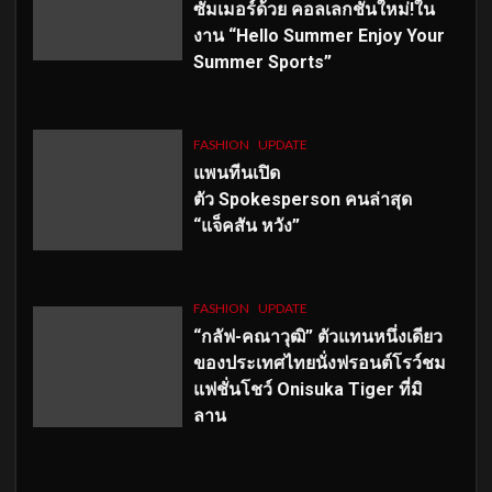
ซัมเมอร์ด้วย คอลเลกชั่นใหม่!ใน
งาน “Hello Summer Enjoy Your
Summer Sports”
FASHION
UPDATE
แพนทีนเปิด
ตัว
Spokesperson คนล่าสุด
“แจ็คสัน หวัง”
FASHION
UPDATE
“กลัฟ-คณาวุฒิ” ตัวแทนหนึ่งเดียว
ของประเทศไทยนั่งฟรอนต์โรว์ชม
แฟชั่นโชว์ Onisuka Tiger ที่มิ
ลาน