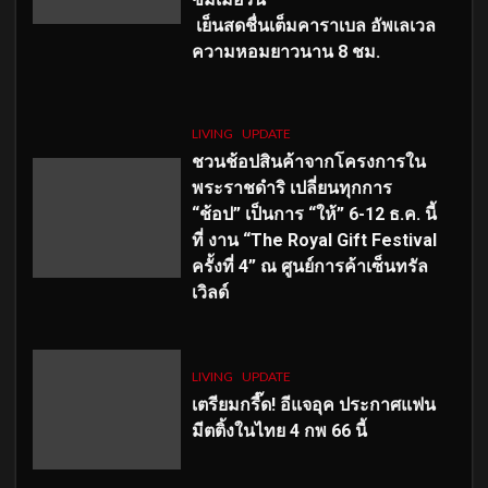
เย็นสดชื่นเต็มคาราเบล อัพเลเวล
ความหอมยาวนาน
8
ชม.
LIVING
UPDATE
ชวนช้อปสินค้าจากโครงการใน
พระราชดำริ เปลี่ยนทุกการ
“ช้อป” เป็นการ “ให้” 6-12 ธ.ค. นี้
ที่ งาน “The Royal Gift Festival
ครั้งที่ 4” ณ ศูนย์การค้าเซ็นทรัล
เวิลด์
LIVING
UPDATE
เตรียมกรี๊ด! อีแจอุค ประกาศแฟน
มีตติ้งในไทย 4 กพ 66 นี้