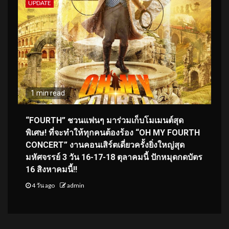
UPDATE
1 min read
“FOURTH” ชวนแฟนๆ มาร่วมเก็บโมเมนต์สุด
พิเศษ! ที่จะทำให้ทุกคนต้องร้อง “OH MY FOURTH
CONCERT” งานคอนเสิร์ตเดี่ยวครั้งยิ่งใหญ่สุด
มหัศจรรย์ 3 วัน 16-17-18 ตุลาคมนี้ ปักหมุดกดบัตร
16 สิงหาคมนี้!!
4 วัน ago
admin