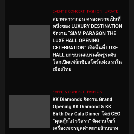
EVENT & CONCERT
FASHION
UPDATE
สยามพารากอน ครองความเป็นที่
หนึ่งของ LUXURY DESTINATION
จัดงาน “SIAM PARAGON THE
LUXE HALL OPENING
CELEBRATION” เปิดพื้นที่ LUXE
HALL ยกขบวนแบรนด์หรูระดับ
โลกเปิดแฟล็กชิปสโตร์แห่งแรกใน
เมืองไทย
EVENT & CONCERT
FASHION
KK Diamonds จัดงาน Grand
Opening KK Diamond & KK
Birth Day Gala Dinner โดย CEO
“คุณกุ๊กไก่ รวิสรา” จัดงานโชว์
เครื่องเพชรมูลค่าหลายล้านบาท