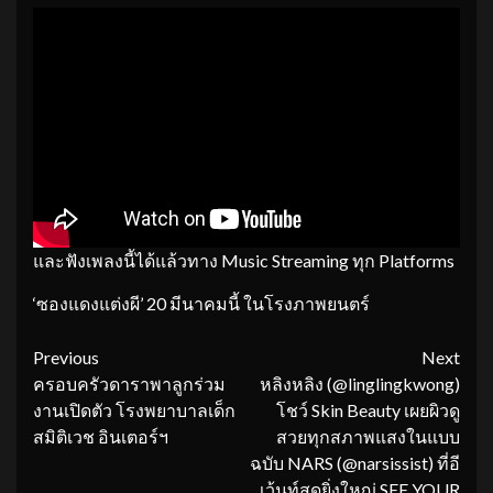
และฟังเพลงนี้ได้แล้วทาง Music Streaming ทุก Platforms
‘ซองแดงแต่งผี’ 20 มีนาคมนี้ ในโรงภาพยนตร์
Continue
Previous
Next
ครอบครัวดาราพาลูกร่วม
หลิงหลิง (@linglingkwong)
Reading
งานเปิดตัว โรงพยาบาลเด็ก
โชว์ Skin Beauty เผยผิวดู
สมิติเวช อินเตอร์ฯ
สวยทุกสภาพแสงในแบบ
ฉบับ NARS (@narsissist) ที่อี
เว้นท์สุดยิ่งใหญ่ SEE YOUR