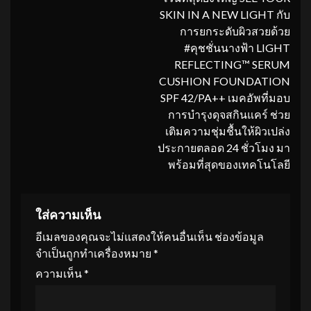
SKIN IN A NEW LIGHT กับ
การยกระดับผิวสวยด้วย
#คุชชั่นนางฟ้า LIGHT
REFLECTING™ SERUM
CUSHION FOUNDATION
SPF 42/PA++ เมคอัพที่มอบ
การบำรุงดุจสกินแคร์ ช่วย
เติมความชุ่มชื้นให้ผิวเปล่ง
ประกายตลอด 24 ชั่วโมง มา
พร้อมที่สุดของเทคโนโลยี
ใส่ความเห็น
อีเมลของคุณจะไม่แสดงให้คนอื่นเห็น
ช่องข้อมูล
จำเป็นถูกทำเครื่องหมาย
*
ความเห็น
*