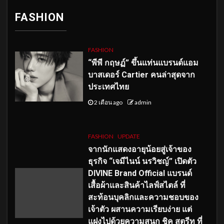
FASHION
FASHION
“พีพี กฤษฏ์” ขึ้นแท่นแบรนด์แอม
บาสเดอร์ Cartier คนล่าสุดจาก
ประเทศไทย
2 เดือน ago
admin
FASHION
UPDATE
จากนักแสดงอายุน้อยสู่เจ้าของ
ธุรกิจ “เจมีไนน์ นรวิชญ์” เปิดตัว
DIVINE Brand Official แบรนด์
เสื้อผ้าและสินค้าไลฟ์สไตล์ ที่
สะท้อนบุคลิกและความชอบของ
เจ้าตัว ผสานความเรียบง่าย แต่
แฝงไปด้วยความสนุก ชิค สตรีท ที่