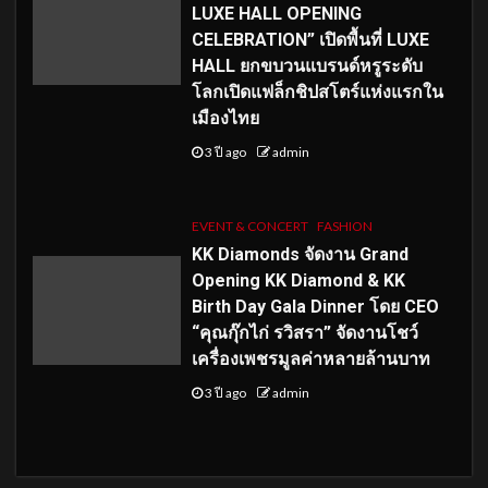
LUXE HALL OPENING
CELEBRATION” เปิดพื้นที่ LUXE
HALL ยกขบวนแบรนด์หรูระดับ
โลกเปิดแฟล็กชิปสโตร์แห่งแรกใน
เมืองไทย
3 ปี ago
admin
EVENT & CONCERT
FASHION
KK Diamonds จัดงาน Grand
Opening KK Diamond & KK
Birth Day Gala Dinner โดย CEO
“คุณกุ๊กไก่ รวิสรา” จัดงานโชว์
เครื่องเพชรมูลค่าหลายล้านบาท
3 ปี ago
admin