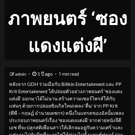
ภาพยนตร์ ‘ซอง
แดงแต่งผี’
1 ปี ago
admin
1 min read
หลังจาก GDH ร่วมมือกับ Billkin Entertainment และ PP
Krit Entertainment ได้ปล่อยตัวอย่างภาพยนตร์ ‘ซองแดง
แต่งผี’ ออกมาได้ไม่นาน สร้างความเซอร์ไพรส์ให้กับ
แฟนๆ ด้วยการปล่อยซิงเกิลใหม่เพลง ‘ตื่น’ จาก PP Krit
(พีพี – กฤษฏ์ อำนวยเดชกร) หนึ่งในแทรคของอัลบั้มเพลง
ประกอบภาพยนตร์เรื่อง ‘ซองแดงแต่งผี’ จากค่ายหนังจีดี
เอช ที่จะปลุกสติเพื่อนสาวให้เลิกจมอยู่กับความเศร้าและ
มูฟออนไปกับบีทที่จะจุดไฟให้ท่วมไปทั้งแดนซ์ฟลอร์ ผ่าน