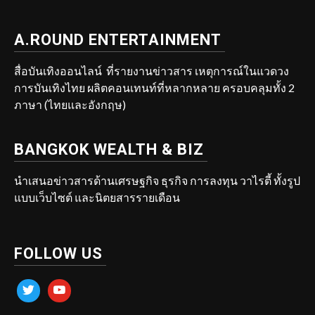
A.ROUND ENTERTAINMENT
สื่อบันเทิงออนไลน์ ที่รายงานข่าวสาร เหตุการณ์ในแวดวง
การบันเทิงไทย ผลิตคอนเทนท์ที่หลากหลาย ครอบคลุมทั้ง 2
ภาษา (ไทยและอังกฤษ)
BANGKOK WEALTH & BIZ
นำเสนอข่าวสารด้านเศรษฐกิจ ธุรกิจ การลงทุน วาไรตี้ ทั้งรูป
แบบเว็บไซต์ และนิตยสารรายเดือน
FOLLOW US
twitter
youtube