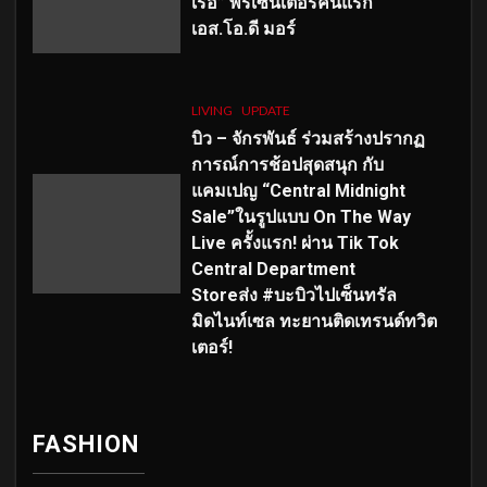
เร่อ” พรีเซ็นเตอร์คนแรก
เอส
.โอ.ดี มอร์
LIVING
UPDATE
บิว – จักรพันธ์ ร่วมสร้างปรากฏ
การณ์การช้อปสุดสนุก กับ
แคมเปญ “Central Midnight
Sale”ในรูปแบบ On The Way
Live ครั้งแรก! ผ่าน Tik Tok
Central Department
Storeส่ง #บะบิวไปเซ็นทรัล
มิดไนท์เซล ทะยานติดเทรนด์ทวิต
เตอร์!
FASHION