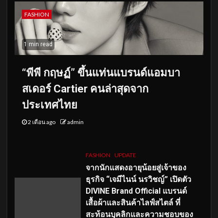
FASHION
1 min read
“พีพี กฤษฏ์” ขึ้นแท่นแบรนด์แอมบา
สเดอร์ Cartier คนล่าสุดจาก
ประเทศไทย
2 เดือน ago
admin
FASHION
UPDATE
จากนักแสดงอายุน้อยสู่เจ้าของ
ธุรกิจ “เจมีไนน์ นรวิชญ์” เปิดตัว
DIVINE Brand Official แบรนด์
เสื้อผ้าและสินค้าไลฟ์สไตล์ ที่
สะท้อนบุคลิกและความชอบของ