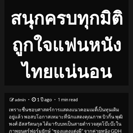
สนุกครบทุกมิติ
ถูกใจแฟนหนัง
ไทยแน่นอน
1 ปี ago
admin
1 min read
เพราะชื่นชอบศาสตร์การแสดงแนวคอมเมดี้เป็นทุนเดิม
อยู่แล้ว พอสบโอกาสเหมาะที่นักแสดงคุณภาพ บิวกิ้น พุฒิ
พงศ์ อัสสรัตนกุล ได้มารับบทเป็นสายตำรวจสุดโบ๊ะบ๊ะใน
ภาพยนตร์ฟอร์มยักษ์ “ซองแดงแต่งผี” จากค่ายหนัง GDH