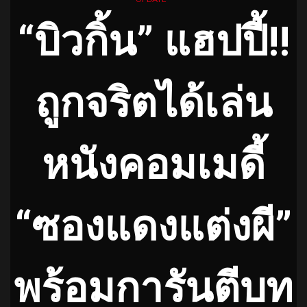
“บิวกิ้น” แฮปปี้!!
ถูกจริตได้เล่น
หนังคอมเมดี้
“ซองแดงแต่งผี”
พร้อมการันตีบท