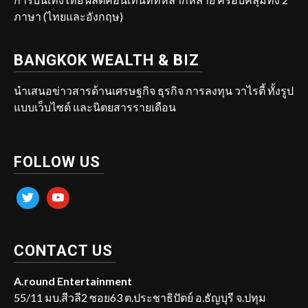
ภาษา (ไทยและอังกฤษ)
BANGKOK WEALTH & BIZ
นำเสนอข่าวสารด้านเศรษฐกิจ ธุรกิจ การลงทุน วาไรตี้ ทั้งรูป
แบบเว็บไซต์ และนิตยสารรายเดือน
FOLLOW US
twitter
youtube
CONTACT US
A.round Entertainment
55/11 มบ.สีวลี2 ซอย63 ต.ประชาธิปัตย์ อ.ธัญบุรี จ.ปทุม