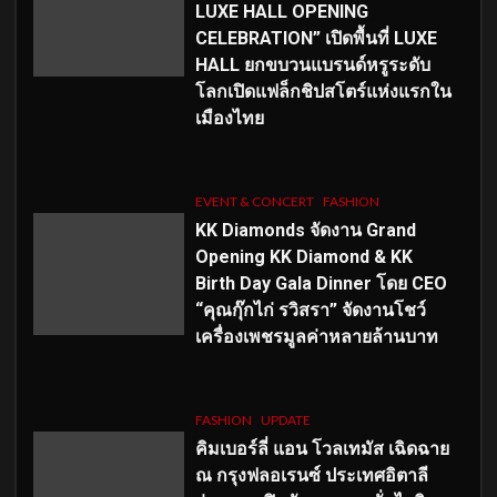
LUXE HALL OPENING
CELEBRATION” เปิดพื้นที่ LUXE
HALL ยกขบวนแบรนด์หรูระดับ
โลกเปิดแฟล็กชิปสโตร์แห่งแรกใน
เมืองไทย
EVENT & CONCERT
FASHION
KK Diamonds จัดงาน Grand
Opening KK Diamond & KK
Birth Day Gala Dinner โดย CEO
“คุณกุ๊กไก่ รวิสรา” จัดงานโชว์
เครื่องเพชรมูลค่าหลายล้านบาท
FASHION
UPDATE
คิมเบอร์ลี่ แอน โวลเทมัส เฉิดฉาย
ณ กรุงฟลอเรนซ์ ประเทศอิตาลี