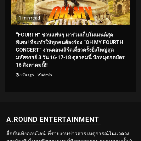
1 min read
“FOURTH” ชวนแฟนๆ มาร่วมเก็บโมเมนต์สุด
พิเศษ! ที่จะทำให้ทุกคนต้องร้อง “OH MY FOURTH
CONCERT” งานคอนเสิร์ตเดี่ยวครั้งยิ่งใหญ่สุด
มหัศจรรย์ 3 วัน 16-17-18 ตุลาคมนี้ ปักหมุดกดบัตร
16 สิงหาคมนี้!!
3 วัน ago
admin
A.ROUND ENTERTAINMENT
สื่อบันเทิงออนไลน์ ที่รายงานข่าวสาร เหตุการณ์ในแวดวง
การบันเทิงไทย ผลิตคอนเทนท์ที่หลากหลาย ครอบคลุมทั้ง 2