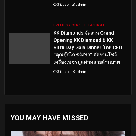
3 ปี ago
admin
EVENT & CONCERT
FASHION
KK Diamonds จัดงาน Grand
Opening KK Diamond & KK
Birth Day Gala Dinner โดย CEO
“คุณกุ๊กไก่ รวิสรา” จัดงานโชว์
เครื่องเพชรมูลค่าหลายล้านบาท
3 ปี ago
admin
YOU MAY HAVE MISSED