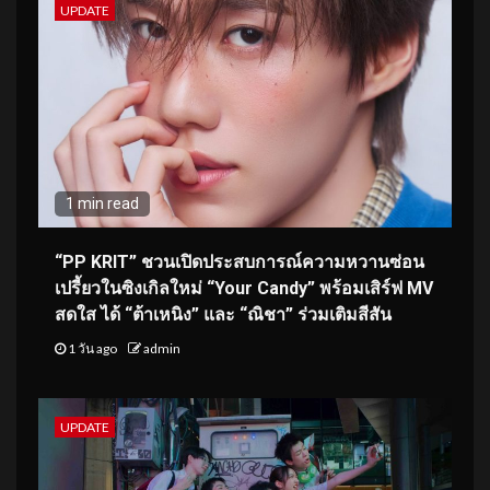
UPDATE
1 min read
“PP KRIT” ชวนเปิดประสบการณ์ความหวานซ่อน
เปรี้ยวในซิงเกิลใหม่ “Your Candy” พร้อมเสิร์ฟ MV
สดใส ได้ “ต้าเหนิง” และ “ณิชา” ร่วมเติมสีสัน
1 วัน ago
admin
UPDATE