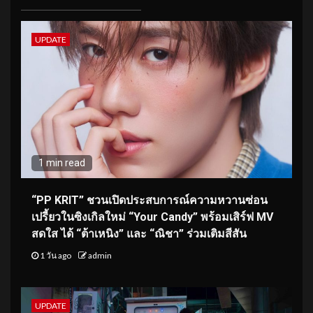
UPDATE
1 min read
“PP KRIT” ชวนเปิดประสบการณ์ความหวานซ่อน
เปรี้ยวในซิงเกิลใหม่ “Your Candy” พร้อมเสิร์ฟ MV
สดใส ได้ “ต้าเหนิง” และ “ณิชา” ร่วมเติมสีสัน
1 วัน ago
admin
UPDATE