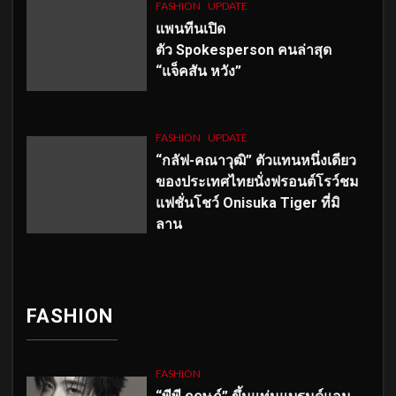
FASHION
UPDATE
แพนทีนเปิด
ตัว
Spokesperson คนล่าสุด
“แจ็คสัน หวัง”
FASHION
UPDATE
“กลัฟ-คณาวุฒิ” ตัวแทนหนึ่งเดียว
ของประเทศไทยนั่งฟรอนต์โรว์ชม
แฟชั่นโชว์ Onisuka Tiger ที่มิ
ลาน
FASHION
FASHION