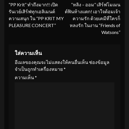
“PP Krit” ทำถึงมาก!! เปิด
“หลิง – ออม” เสิร์ฟโมเมน
Reading
รันเวย์เสิร์ฟทุกเอลิเมนต์
ต์ฟินห้างแตก! เอาใจด้อมเจ้า
ความสนุก ใน “PP KRIT MY
ความรัก ด้วยเคมีที่ใครก็
PLEASURE CONCERT”
หลงรัก ในงาน “Friends of
Watsons”
ใส่ความเห็น
อีเมลของคุณจะไม่แสดงให้คนอื่นเห็น
ช่องข้อมูล
จำเป็นถูกทำเครื่องหมาย
*
ความเห็น
*