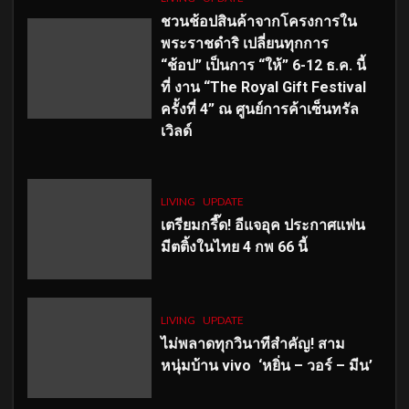
ชวนช้อปสินค้าจากโครงการใน
พระราชดำริ เปลี่ยนทุกการ
“ช้อป” เป็นการ “ให้” 6-12 ธ.ค. นี้
ที่ งาน “The Royal Gift Festival
ครั้งที่ 4” ณ ศูนย์การค้าเซ็นทรัล
เวิลด์
LIVING
UPDATE
เตรียมกรี๊ด! อีแจอุค ประกาศแฟน
มีตติ้งในไทย 4 กพ 66 นี้
LIVING
UPDATE
ไม่พลาดทุกวินาทีสำคัญ
! สาม
หนุ่มบ้าน vivo ‘หยิ่น – วอร์ – มีน’