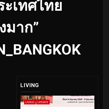
ประเทศไทย
ฮ่งมาก”
IN_BANGKOK
LIVING
LIVING
UPDATE