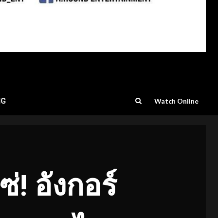
NG
Watch Online
! อังกอร์