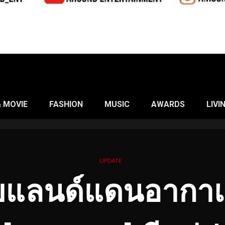
& MOVIE
FASHION
MUSIC
AWARDS
LIVI
UPDATE
ลนด์แดนอากาเซ่