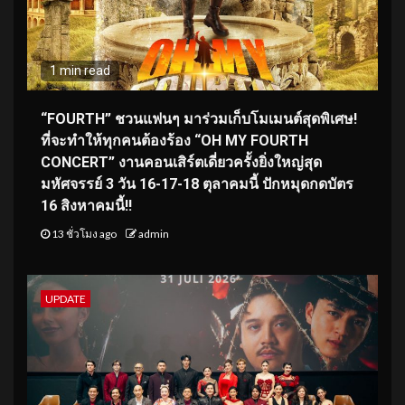
1 min read
“FOURTH” ชวนแฟนๆ มาร่วมเก็บโมเมนต์สุดพิเศษ!
ที่จะทำให้ทุกคนต้องร้อง “OH MY FOURTH
CONCERT” งานคอนเสิร์ตเดี่ยวครั้งยิ่งใหญ่สุด
มหัศจรรย์ 3 วัน 16-17-18 ตุลาคมนี้ ปักหมุดกดบัตร
16 สิงหาคมนี้!!
13 ชั่วโมง ago
admin
UPDATE