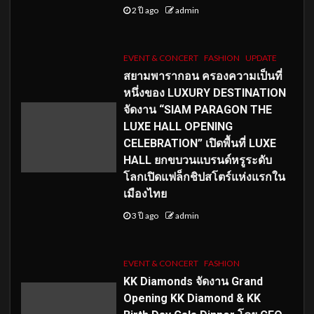
2 ปี ago
admin
EVENT & CONCERT
FASHION
UPDATE
สยามพารากอน ครองความเป็นที่
หนึ่งของ LUXURY DESTINATION
จัดงาน “SIAM PARAGON THE
LUXE HALL OPENING
CELEBRATION” เปิดพื้นที่ LUXE
HALL ยกขบวนแบรนด์หรูระดับ
โลกเปิดแฟล็กชิปสโตร์แห่งแรกใน
เมืองไทย
3 ปี ago
admin
EVENT & CONCERT
FASHION
KK Diamonds จัดงาน Grand
Opening KK Diamond & KK