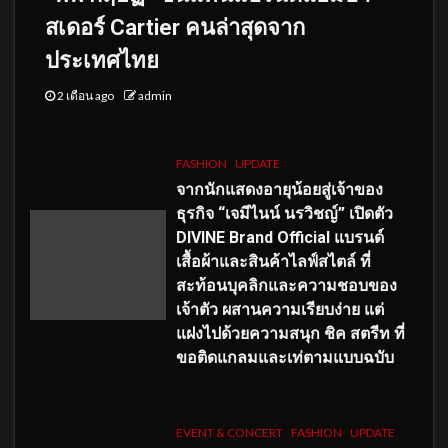
สเดอร์ Cartier คนล่าสุดจาก
ประเทศไทย
2 เดือน ago
admin
FASHION
UPDATE
จากนักแสดงอายุน้อยสู่เจ้าของ
ธุรกิจ “เจมีไนน์ นรวิชญ์” เปิดตัว
DIVINE Brand Official แบรนด์
เสื้อผ้าและสินค้าไลฟ์สไตล์ ที่
สะท้อนบุคลิกและความชอบของ
เจ้าตัว ผสานความเรียบง่าย แต่
แฝงไปด้วยความสนุก ชิค สตรีท ที่
ขอติดแกลมและเท่ตามแบบฉบับ
EVENT & CONCERT
FASHION
UPDATE