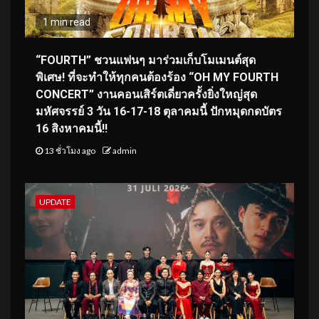
1 min read
“FOURTH” ชวนแฟนๆ มาร่วมเก็บโมเมนต์สุด
พิเศษ! ที่จะทำให้ทุกคนต้องร้อง “OH MY FOURTH
CONCERT” งานคอนเสิร์ตเดี่ยวครั้งยิ่งใหญ่สุด
มหัศจรรย์ 3 วัน 16-17-18 ตุลาคมนี้ ปักหมุดกดบัตร
16 สิงหาคมนี้!!
13 ชั่วโมง ago
admin
UPDATE