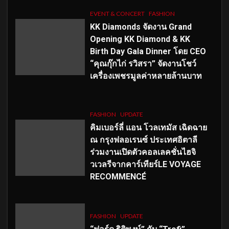
EVENT & CONCERT
FASHION
KK Diamonds จัดงาน Grand
Opening KK Diamond & KK
Birth Day Gala Dinner โดย CEO
“คุณกุ๊กไก่ รวิสรา” จัดงานโชว์
เครื่องเพชรมูลค่าหลายล้านบาท
FASHION
UPDATE
คิมเบอร์ลี่ แอน โวลเทมัส เฉิดฉาย
ณ กรุงฟลอเรนซ์ ประเทศอิตาลี
ร่วมงานเปิดตัวคอลเลคชั่นไฮจิ
วเวลรีจากคาร์เทียร์LE VOYAGE
RECOMMENCÉ
FASHION
UPDATE