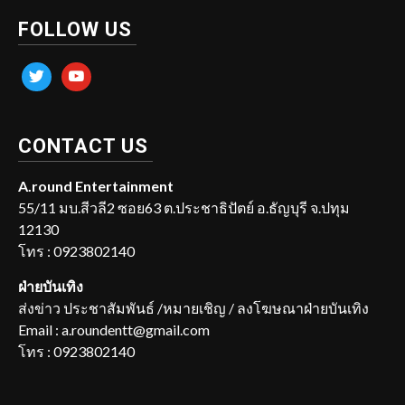
FOLLOW US
twitter
youtube
CONTACT US
A.round Entertainment
55/11 มบ.สีวลี2 ซอย63 ต.ประชาธิปัตย์ อ.ธัญบุรี จ.ปทุม
12130
โทร : 0923802140
ฝ่ายบันเทิง
ส่งข่าว ประชาสัมพันธ์ /หมายเชิญ / ลงโฆษณาฝ่ายบันเทิง
Email : a.roundentt@gmail.com
โทร : 0923802140