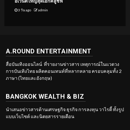
อีเวนต์ใหญ่สุดเอ็กคลูชีฟ
3 วัน ago
admin
A.ROUND ENTERTAINMENT
สื่อบันเทิงออนไลน์ ที่รายงานข่าวสาร เหตุการณ์ในแวดวง
การบันเทิงไทย ผลิตคอนเทนท์ที่หลากหลาย ครอบคลุมทั้ง 2
ภาษา (ไทยและอังกฤษ)
BANGKOK WEALTH & BIZ
นำเสนอข่าวสารด้านเศรษฐกิจ ธุรกิจ การลงทุน วาไรตี้ ทั้งรูป
แบบเว็บไซต์ และนิตยสารรายเดือน