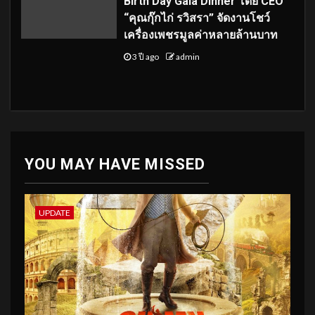
Birth Day Gala Dinner โดย CEO
“คุณกุ๊กไก่ รวิสรา” จัดงานโชว์
เครื่องเพชรมูลค่าหลายล้านบาท
3 ปี ago
admin
YOU MAY HAVE MISSED
UPDATE