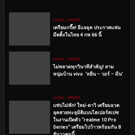
LIVING
UPDATE
เตรียมกรี๊ด! อีแจอุค ประกาศแฟน
มีตติ้งในไทย 4 กพ 66 นี้
LIVING
UPDATE
ไม่พลาดทุกวินาทีสำคัญ
! สาม
หนุ่มบ้าน vivo ‘หยิ่น – วอร์ – มีน’
LIVING
UPDATE
แซ่บไม่พัก! ใหม่-ดาวิ เตรียมอวด
ลุคสวยทะลุมิติแบบไฮเปอร์สเปซ
ในงานเปิดตัว “realme 10 Pro
Series” เตรียมไปว้าวพร้อมกัน 8
ธันวาคมนี้