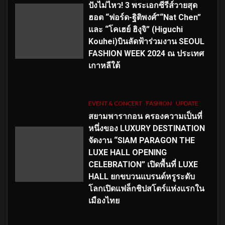
ปังไม่ไหว! 3 พระเอกซีรีส์วายสุด
ฮอต “ฟอร์ด-ฐิติพงศ์”“Nat Chen”
และ “โคเฮย์ ฮิงุจิ” (Higuchi
Kouhei)บินลัดฟ้าร่วมงาน SEOUL
FASHION WEEK 2024 ณ ประเทศ
เกาหลีใต้
EVENT & CONCERT
FASHION
UPDATE
สยามพารากอน ครองความเป็นที่
หนึ่งของ LUXURY DESTINATION
จัดงาน “SIAM PARAGON THE
LUXE HALL OPENING
CELEBRATION” เปิดพื้นที่ LUXE
HALL ยกขบวนแบรนด์หรูระดับ
โลกเปิดแฟล็กชิปสโตร์แห่งแรกใน
เมืองไทย