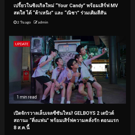
เปรี้ยวในซิงเกิลใหม่ “Your Candy” พร้อมเสิร์ฟ MV
สดใส ได้ “ต้าเหนิง” และ “ณิชา” ร่วมเติมสีสัน
2 วัน ago
admin
UPDATE
1 min read
เปิดจักรวาลเล็บเจลซีซันใหม่! GELBOYS 2 เดบิวต์
สถานะ “ติ่งแฟน” พร้อมเสิร์ฟความคลั่งรัก ตอนแรก
8 ส.ค.นี้