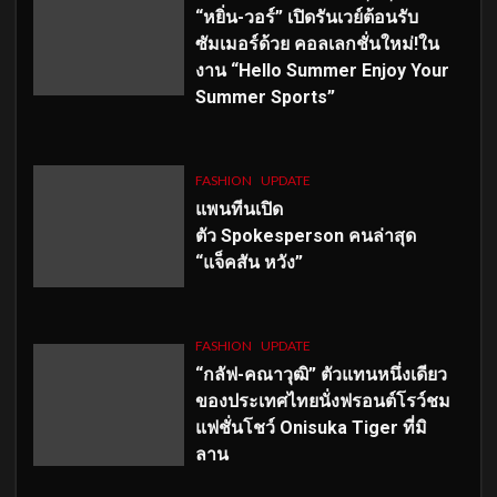
“หยิ่น-วอร์” เปิดรันเวย์ต้อนรับ
ซัมเมอร์ด้วย คอลเลกชั่นใหม่!ใน
งาน “Hello Summer Enjoy Your
Summer Sports”
FASHION
UPDATE
แพนทีนเปิด
ตัว
Spokesperson คนล่าสุด
“แจ็คสัน หวัง”
FASHION
UPDATE
“กลัฟ-คณาวุฒิ” ตัวแทนหนึ่งเดียว
ของประเทศไทยนั่งฟรอนต์โรว์ชม
แฟชั่นโชว์ Onisuka Tiger ที่มิ
ลาน