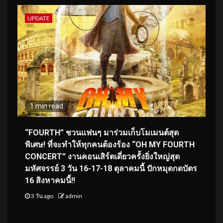
UPDATE
1 min read
“FOURTH” ชวนแฟนๆ มาร่วมเก็บโมเมนต์สุด
พิเศษ! ที่จะทำให้ทุกคนต้องร้อง “OH MY FOURTH
CONCERT” งานคอนเสิร์ตเดี่ยวครั้งยิ่งใหญ่สุด
มหัศจรรย์ 3 วัน 16-17-18 ตุลาคมนี้ ปักหมุดกดบัตร
16 สิงหาคมนี้!!
3 วัน ago
admin