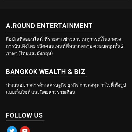
A.ROUND ENTERTAINMENT
สื่อบันเทิงออนไลน์ ที่รายงานข่าวสาร เหตุการณ์ในแวดวง
การบันเทิงไทย ผลิตคอนเทนท์ที่หลากหลาย ครอบคลุมทั้ง 2
ภาษา (ไทยและอังกฤษ)
BANGKOK WEALTH & BIZ
นำเสนอข่าวสารด้านเศรษฐกิจ ธุรกิจ การลงทุน วาไรตี้ ทั้งรูป
แบบเว็บไซต์ และนิตยสารรายเดือน
FOLLOW US
twitter
youtube