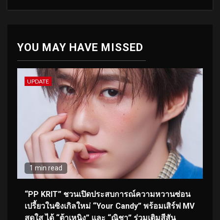
YOU MAY HAVE MISSED
UPDATE
1 min read
“PP KRIT” ชวนเปิดประสบการณ์ความหวานซ่อน
เปรี้ยวในซิงเกิลใหม่ “Your Candy” พร้อมเสิร์ฟ MV
สดใส ได้ “ต้าเหนิง” และ “ณิชา” ร่วมเติมสีสัน