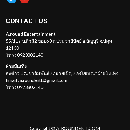
CONTACT US
A.round Entertainment
55/11 มบ.สีวลี2 ซอย63 ต.ประชาธิปัตย์ อ.ธัญบุรี จ.ปทุม
12130
โทร : 0923802140
ฝ่ายบันเทิง
ส่งข่าว ประชาสัมพันธ์ /หมายเชิญ / ลงโฆษณาฝ่ายบันเทิง
Email : a.roundentt@gmail.com
โทร : 0923802140
Copyright © A-ROUNDENT.COM