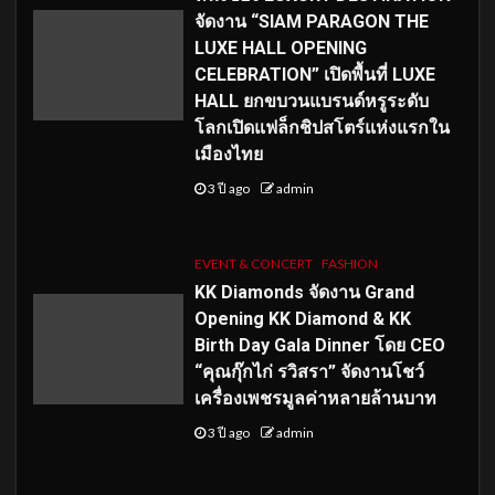
จัดงาน “SIAM PARAGON THE
LUXE HALL OPENING
CELEBRATION” เปิดพื้นที่ LUXE
HALL ยกขบวนแบรนด์หรูระดับ
โลกเปิดแฟล็กชิปสโตร์แห่งแรกใน
เมืองไทย
3 ปี ago
admin
EVENT & CONCERT
FASHION
KK Diamonds จัดงาน Grand
Opening KK Diamond & KK
Birth Day Gala Dinner โดย CEO
“คุณกุ๊กไก่ รวิสรา” จัดงานโชว์
เครื่องเพชรมูลค่าหลายล้านบาท
3 ปี ago
admin