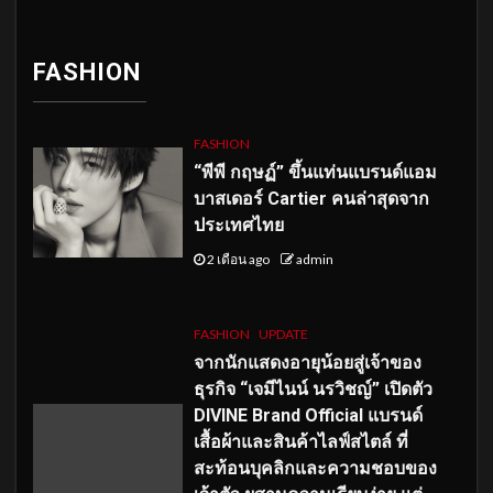
FASHION
FASHION
“พีพี กฤษฏ์” ขึ้นแท่นแบรนด์แอม
บาสเดอร์ Cartier คนล่าสุดจาก
ประเทศไทย
2 เดือน ago
admin
FASHION
UPDATE
จากนักแสดงอายุน้อยสู่เจ้าของ
ธุรกิจ “เจมีไนน์ นรวิชญ์” เปิดตัว
DIVINE Brand Official แบรนด์
เสื้อผ้าและสินค้าไลฟ์สไตล์ ที่
สะท้อนบุคลิกและความชอบของ