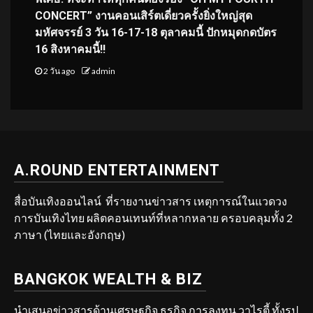
CONCERT” งานคอนเสิร์ตเดี่ยวครั้งยิ่งใหญ่สุด
มหัศจรรย์ 3 วัน 16-17-18 ตุลาคมนี้ ปักหมุดกดบัตร
16 สิงหาคมนี้!!
2 วัน ago
admin
A.ROUND ENTERTAINMENT
สื่อบันเทิงออนไลน์ ที่รายงานข่าวสาร เหตุการณ์ในแวดวง
การบันเทิงไทย ผลิตคอนเทนท์ที่หลากหลาย ครอบคลุมทั้ง 2
ภาษา (ไทยและอังกฤษ)
BANGKOK WEALTH & BIZ
นำเสนอข่าวสารด้านเศรษฐกิจ ธุรกิจ การลงทุน วาไรตี้ ทั้งรูป