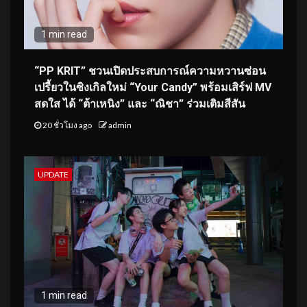
1 min read
“PP KRIT” ชวนเปิดประสบการณ์ความหวานซ่อน
เปรี้ยวในซิงเกิลใหม่ “Your Candy” พร้อมเสิร์ฟ MV
สดใส ได้ “ต้าเหนิง” และ “ณิชา” ร่วมเติมสีสัน
20 ชั่วโมง ago
admin
UPDATE
1 min read