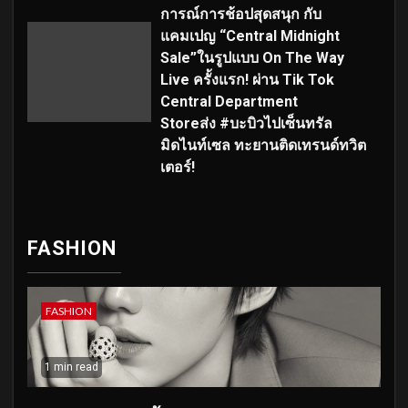
การณ์การช้อปสุดสนุก กับ
แคมเปญ “Central Midnight
Sale”ในรูปแบบ On The Way
Live ครั้งแรก! ผ่าน Tik Tok
Central Department
Storeส่ง #บะบิวไปเซ็นทรัล
มิดไนท์เซล ทะยานติดเทรนด์ทวิต
เตอร์!
FASHION
FASHION
1 min read