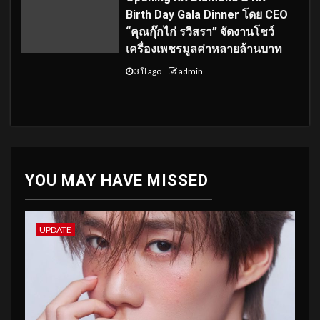
Birth Day Gala Dinner โดย CEO
“คุณกุ๊กไก่ รวิสรา” จัดงานโชว์
เครื่องเพชรมูลค่าหลายล้านบาท
3 ปี ago
admin
YOU MAY HAVE MISSED
UPDATE