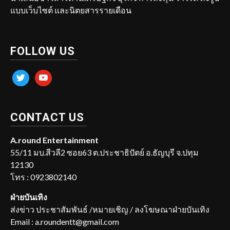
แบบเว็บไซต์ และนิตยสารรายเดือน
FOLLOW US
twitter
youtube
CONTACT US
A.round Entertainment
55/11 มบ.สีวลี2 ซอย63 ต.ประชาธิปัตย์ อ.ธัญบุรี จ.ปทุม
12130
โทร : 0923802140
ฝ่ายบันเทิง
ส่งข่าว ประชาสัมพันธ์ /หมายเชิญ / ลงโฆษณาฝ่ายบันเทิง
Email : a.roundentt@gmail.com