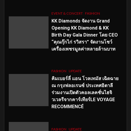
EVENT & CONCERT
FASHION
KK Diamonds จัดงาน Grand
Opening KK Diamond & KK
Birth Day Gala Dinner โดย CEO
“คุณกุ๊กไก่ รวิสรา” จัดงานโชว์
เครื่องเพชรมูลค่าหลายล้านบาท
FASHION
UPDATE
คิมเบอร์ลี่ แอน โวลเทมัส เฉิดฉาย
ณ กรุงฟลอเรนซ์ ประเทศอิตาลี
ร่วมงานเปิดตัวคอลเลคชั่นไฮจิ
วเวลรีจากคาร์เทียร์LE VOYAGE
RECOMMENCÉ
FASHION
UPDATE