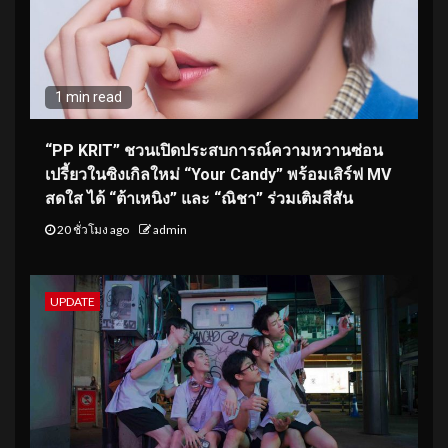
1 min read
“PP KRIT” ชวนเปิดประสบการณ์ความหวานซ่อน
เปรี้ยวในซิงเกิลใหม่ “Your Candy” พร้อมเสิร์ฟ MV
สดใส ได้ “ต้าเหนิง” และ “ณิชา” ร่วมเติมสีสัน
20 ชั่วโมง ago
admin
UPDATE