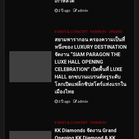
เกาหลีใต้
2 ปี ago
admin
EVENT & CONCERT
FASHION
UPDATE
สยามพารากอน ครองความเป็นที่
หนึ่งของ LUXURY DESTINATION
จัดงาน “SIAM PARAGON THE
LUXE HALL OPENING
CELEBRATION” เปิดพื้นที่ LUXE
HALL ยกขบวนแบรนด์หรูระดับ
โลกเปิดแฟล็กชิปสโตร์แห่งแรกใน
เมืองไทย
3 ปี ago
admin
EVENT & CONCERT
FASHION
KK Diamonds จัดงาน Grand
Opening KK Diamond & KK